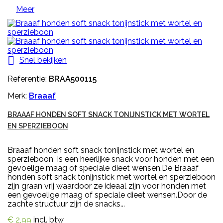
Meer

Snel bekijken
Referentie:
BRAA500115
Merk:
Braaaf
BRAAAF HONDEN SOFT SNACK TONIJNSTICK MET WORTEL
EN SPERZIEBOON
Braaaf honden soft snack tonijnstick met wortel en
sperzieboon is een heerlijke snack voor honden met een
gevoelige maag of speciale dieet wensen.De Braaaf
honden soft snack tonijnstick met wortel en sperzieboon
zijn graan vrij waardoor ze ideaal zijn voor honden met
een gevoelige maag of speciale dieet wensen.Door de
zachte structuur zijn de snacks...
€ 2,99
incl. btw