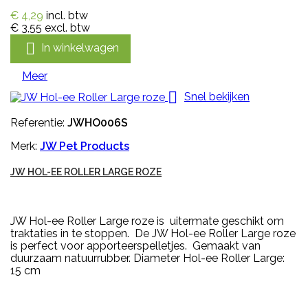
€ 4,29
incl. btw
€ 3,55
excl. btw

In winkelwagen
Meer

Snel bekijken
Referentie:
JWHO006S
Merk:
JW Pet Products
JW HOL-EE ROLLER LARGE ROZE
JW Hol-ee Roller Large roze is uitermate geschikt om
traktaties in te stoppen. De JW Hol-ee Roller Large roze
is perfect voor apporteerspelletjes. Gemaakt van
duurzaam natuurrubber. Diameter Hol-ee Roller Large:
15 cm