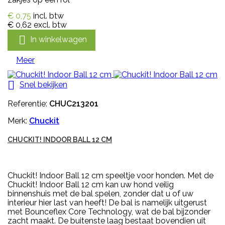
€ 0,75
incl. btw
€ 0,62
excl. btw

In winkelwagen
Meer

Snel bekijken
Referentie:
CHUC213201
Merk:
Chuckit
CHUCKIT! INDOOR BALL 12 CM
Chuckit! Indoor Ball 12 cm speeltje voor honden. Met de
Chuckit! Indoor Ball 12 cm kan uw hond veilig
binnenshuis met de bal spelen, zonder dat u of uw
interieur hier last van heeft! De bal is namelijk uitgerust
met Bounceflex Core Technology, wat de bal bijzonder
zacht maakt. De buitenste laag bestaat bovendien uit