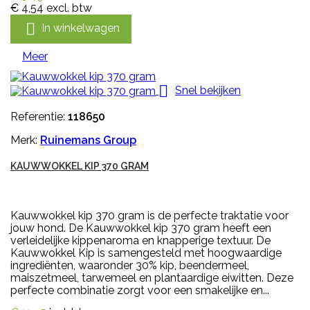
€ 4,54
excl. btw

In winkelwagen
Meer

Snel bekijken
Referentie:
118650
Merk:
Ruinemans Group
KAUWWOKKEL KIP 370 GRAM
Kauwwokkel kip 370 gram is de perfecte traktatie voor
jouw hond. De Kauwwokkel kip 370 gram heeft een
verleidelijke kippenaroma en knapperige textuur. De
Kauwwokkel Kip is samengesteld met hoogwaardige
ingrediënten, waaronder 30% kip, beendermeel,
maiszetmeel, tarwemeel en plantaardige eiwitten. Deze
perfecte combinatie zorgt voor een smakelijke en...