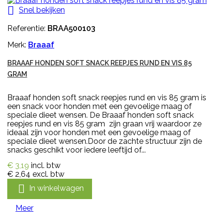

Snel bekijken
Referentie:
BRAA500103
Merk:
Braaaf
BRAAAF HONDEN SOFT SNACK REEPJES RUND EN VIS 85
GRAM
Braaaf honden soft snack reepjes rund en vis 85 gram is
een snack voor honden met een gevoelige maag of
speciale dieet wensen. De Braaaf honden soft snack
reepjes rund en vis 85 gram zijn graan vrij waardoor ze
ideaal zijn voor honden met een gevoelige maag of
speciale dieet wensen.Door de zachte structuur zijn de
snacks geschikt voor iedere leeftijd of...
€ 3,19
incl. btw
€ 2,64
excl. btw

In winkelwagen
Meer