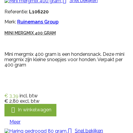

Snel bekijken
Referentie:
L106220
Merk:
Ruinemans Group
MINI MERGMIX 400 GRAM
Mini mergmix 400 gram is een hondensnack. Deze mini
mergmix zijn kleine snoepjes voor honden. Verpakt per
400 gram
€ 3,39
incl. btw
€ 2,80
excl. btw

In winkelwagen
Meer

Snel bekijken