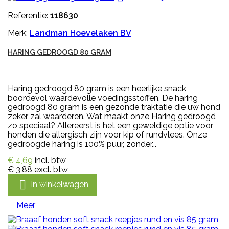
Referentie:
118630
Merk:
Landman Hoevelaken BV
HARING GEDROOGD 80 GRAM
Haring gedroogd 80 gram is een heerlijke snack
boordevol waardevolle voedingsstoffen. De haring
gedroogd 80 gram is een gezonde traktatie die uw hond
zeker zal waarderen. Wat maakt onze Haring gedroogd
zo speciaal? Allereerst is het een geweldige optie voor
honden die allergisch zijn voor kip of rundvlees. Onze
gedroogde haring is 100% puur, zonder...
€ 4,69
incl. btw
€ 3,88
excl. btw

In winkelwagen
Meer