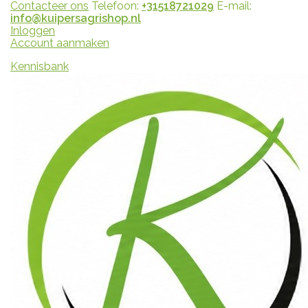
Contacteer ons
Telefoon:
+31518721029
E-mail:
info@kuipersagrishop.nl
Inloggen
Account aanmaken
Kennisbank