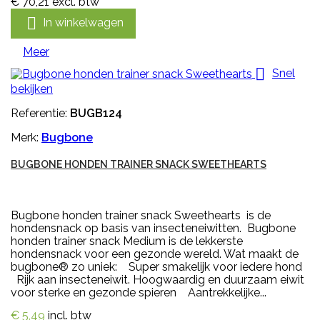
€ 70,21
excl. btw

In winkelwagen
Meer

Snel
bekijken
Referentie:
BUGB124
Merk:
Bugbone
BUGBONE HONDEN TRAINER SNACK SWEETHEARTS
Bugbone honden trainer snack Sweethearts is de
hondensnack op basis van insecteneiwitten. Bugbone
honden trainer snack Medium is de lekkerste
hondensnack voor een gezonde wereld. Wat maakt de
bugbone® zo uniek: Super smakelijk voor iedere hond
Rijk aan insecteneiwit. Hoogwaardig en duurzaam eiwit
voor sterke en gezonde spieren Aantrekkelijke...
€ 5,49
incl. btw