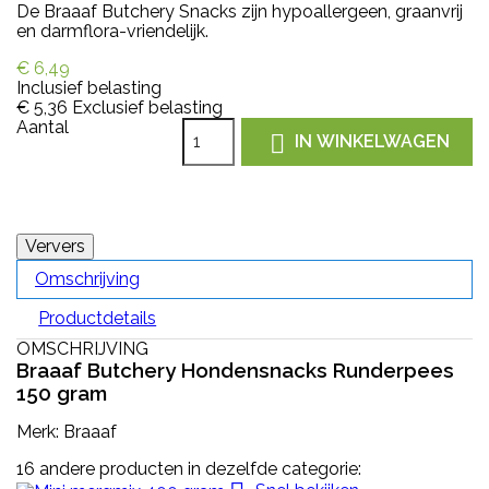
De Braaaf Butchery Snacks zijn hypoallergeen, graanvrij
en darmflora-vriendelijk.
€ 6,49
Inclusief belasting
€ 5,36
Exclusief belasting
Aantal

IN WINKELWAGEN
Omschrijving
Productdetails
OMSCHRIJVING
Braaaf Butchery Hondensnacks Runderpees
150 gram
Merk: Braaaf
16 andere producten in dezelfde categorie: