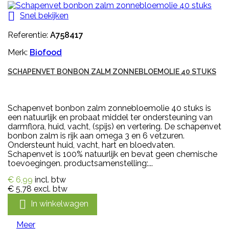

Snel bekijken
Referentie:
A758417
Merk:
Biofood
SCHAPENVET BONBON ZALM ZONNEBLOEMOLIE 40 STUKS
Schapenvet bonbon zalm zonnebloemolie 40 stuks is
een natuurlijk en probaat middel ter ondersteuning van
darmflora, huid, vacht, (spijs) en vertering. De schapenvet
bonbon zalm is rijk aan omega 3 en 6 vetzuren.
Ondersteunt huid, vacht, hart en bloedvaten.
Schapenvet is 100% natuurlijk en bevat geen chemische
toevoegingen. productsamenstelling:...
€ 6,99
incl. btw
€ 5,78
excl. btw

In winkelwagen
Meer