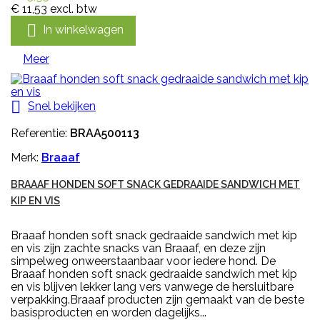
€ 11,53
excl. btw

In winkelwagen
Meer

Snel bekijken
Referentie:
BRAA500113
Merk:
Braaaf
BRAAAF HONDEN SOFT SNACK GEDRAAIDE SANDWICH MET
KIP EN VIS
Braaaf honden soft snack gedraaide sandwich met kip
en vis zijn zachte snacks van Braaaf, en deze zijn
simpelweg onweerstaanbaar voor iedere hond. De
Braaaf honden soft snack gedraaide sandwich met kip
en vis blijven lekker lang vers vanwege de hersluitbare
verpakking.Braaaf producten zijn gemaakt van de beste
basisproducten en worden dagelijks...