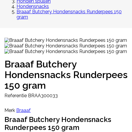
Honden spullen
Hondensnacks
Braaaf Butchery Hondensnacks Runderpees 150
gram
Braaaf Butchery
Hondensnacks Runderpees
150 gram
Referentie
BRAA300033
Merk
Braaaf
Braaaf Butchery Hondensnacks
Runderpees 150 gram