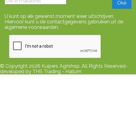
U kunt op elk gewenst moment weer uitschrijven.
Hiervoor kunt u de contactgegevens gebruiken uit de
algemene voorwaarden.
© Copyright 2026 Kuipers Agrishop. All Rights Reserved-
developed by THS Trading - Hallum