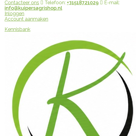
Contacteer ons
Telefoon:
+31518721029
E-mail:
info@kuipersagrishop.nl
Inloggen
Account aanmaken
Kennisbank