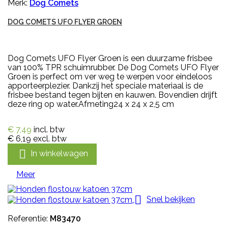
Merk:
Dog Comets
DOG COMETS UFO FLYER GROEN
Dog Comets UFO Flyer Groen is een duurzame frisbee
van 100% TPR schuimrubber. De Dog Comets UFO Flyer
Groen is perfect om ver weg te werpen voor eindeloos
apporteerplezier. Dankzij het speciale materiaal is de
frisbee bestand tegen bijten en kauwen. Bovendien drijft
deze ring op water.Afmeting24 x 24 x 2,5 cm
€ 7,49
incl. btw
€ 6,19
excl. btw

In winkelwagen
Meer

Snel bekijken
Referentie:
M83470