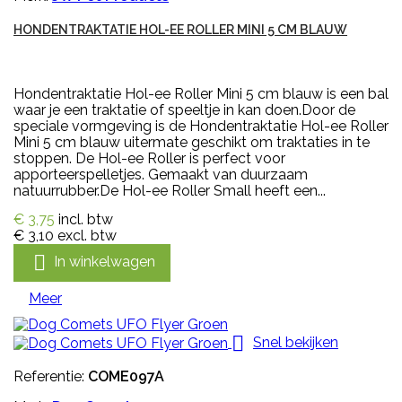
HONDENTRAKTATIE HOL-EE ROLLER MINI 5 CM BLAUW
Hondentraktatie Hol-ee Roller Mini 5 cm blauw is een bal
waar je een traktatie of speeltje in kan doen.Door de
speciale vormgeving is de Hondentraktatie Hol-ee Roller
Mini 5 cm blauw uitermate geschikt om traktaties in te
stoppen. De Hol-ee Roller is perfect voor
apporteerspelletjes. Gemaakt van duurzaam
natuurrubber.De Hol-ee Roller Small heeft een...
€ 3,75
incl. btw
€ 3,10
excl. btw

In winkelwagen
Meer

Snel bekijken
Referentie:
COME097A