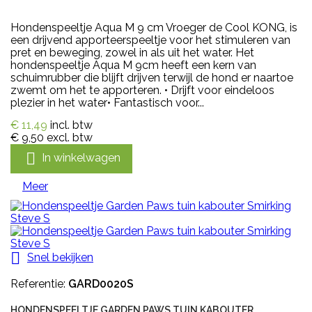
Hondenspeeltje Aqua M 9 cm Vroeger de Cool KONG, is
een drijvend apporteerspeeltje voor het stimuleren van
pret en beweging, zowel in als uit het water. Het
hondenspeeltje Aqua M 9cm heeft een kern van
schuimrubber die blijft drijven terwijl de hond er naartoe
zwemt om het te apporteren. • Drijft voor eindeloos
plezier in het water• Fantastisch voor...
€ 11,49
incl. btw
€ 9,50
excl. btw

In winkelwagen
Meer

Snel bekijken
Referentie:
GARD0020S
HONDENSPEELTJE GARDEN PAWS TUIN KABOUTER