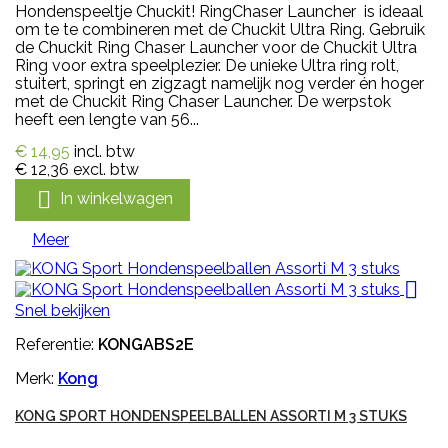
Hondenspeeltje Chuckit! RingChaser Launcher is ideaal
om te te combineren met de Chuckit Ultra Ring. Gebruik
de Chuckit Ring Chaser Launcher voor de Chuckit Ultra
Ring voor extra speelplezier. De unieke Ultra ring rolt,
stuitert, springt en zigzagt namelijk nog verder én hoger
met de Chuckit Ring Chaser Launcher. De werpstok
heeft een lengte van 56...
€ 14,95
incl. btw
€ 12,36
excl. btw

In winkelwagen
Meer

Snel bekijken
Referentie:
KONGABS2E
Merk:
Kong
KONG SPORT HONDENSPEELBALLEN ASSORTI M 3 STUKS