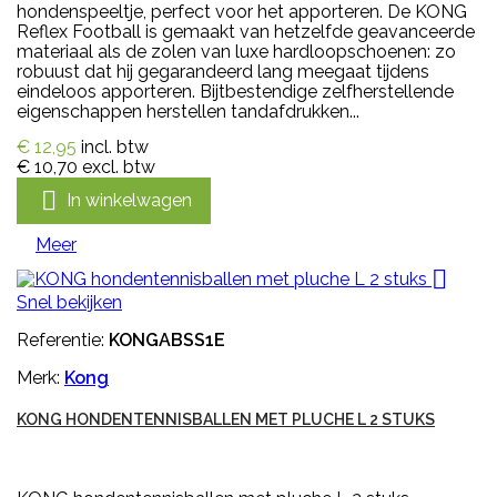
hondenspeeltje, perfect voor het apporteren. De KONG
Reflex Football is gemaakt van hetzelfde geavanceerde
materiaal als de zolen van luxe hardloopschoenen: zo
robuust dat hij gegarandeerd lang meegaat tijdens
eindeloos apporteren. Bijtbestendige zelfherstellende
eigenschappen herstellen tandafdrukken...
€ 12,95
incl. btw
€ 10,70
excl. btw

In winkelwagen
Meer

Snel bekijken
Referentie:
KONGABSS1E
Merk:
Kong
KONG HONDENTENNISBALLEN MET PLUCHE L 2 STUKS