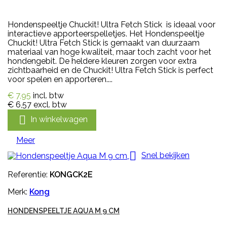
Hondenspeeltje Chuckit! Ultra Fetch Stick is ideaal voor
interactieve apporteerspelletjes. Het Hondenspeeltje
Chuckit! Ultra Fetch Stick is gemaakt van duurzaam
materiaal van hoge kwaliteit, maar toch zacht voor het
hondengebit. De heldere kleuren zorgen voor extra
zichtbaarheid en de Chuckit! Ultra Fetch Stick is perfect
voor spelen en apporteren....
€ 7,95
incl. btw
€ 6,57
excl. btw

In winkelwagen
Meer

Snel bekijken
Referentie:
KONGCK2E
Merk:
Kong
HONDENSPEELTJE AQUA M 9 CM