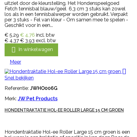
uitziet door de kleurstelling. Het Hondenspeelgoed
Fetch tennisbal blauw/geel 6,3 cm 3 stuks kan zowel
los als in een tennisbalwerper worden gebruikt. Verpakt
per 3 stuks - Fel van kleur - Om samen mee te spelen -
Geschikt voor in een...
€ 5,29
€ 4,76
incl. btw
€ 4,37
€ 3,93
excl. btw

In winkelwagen
Meer

Snel bekijken
Referentie:
JWHO006G
Merk:
JW Pet Products
HONDENTRAKTATIE HOL-EE ROLLER LARGE 15 CM GROEN
Hondentraktatie Hol-ee Roller Large 15 cm groen is een