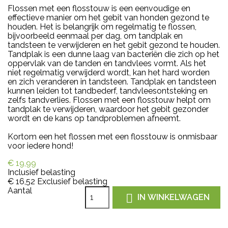
Flossen met een flosstouw is een eenvoudige en
effectieve manier om het gebit van honden gezond te
houden. Het is belangrijk om regelmatig te flossen,
bijvoorbeeld eenmaal per dag, om tandplak en
tandsteen te verwijderen en het gebit gezond te houden.
Tandplak is een dunne laag van bacteriën die zich op het
oppervlak van de tanden en tandvlees vormt. Als het
niet regelmatig verwijderd wordt, kan het hard worden
en zich veranderen in tandsteen. Tandplak en tandsteen
kunnen leiden tot tandbederf, tandvleesontsteking en
zelfs tandverlies. Flossen met een flosstouw helpt om
tandplak te verwijderen, waardoor het gebit gezonder
wordt en de kans op tandproblemen afneemt.
Kortom een het flossen met een flosstouw is onmisbaar
voor iedere hond!
€ 19,99
Inclusief belasting
€ 16,52
Exclusief belasting
Aantal

IN WINKELWAGEN