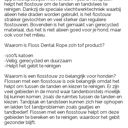
helpt het flostouw om de tanden en tandvlees te
reinigen. Dankzij de speciale vlechtwerktechniek waarbij
alleen hele draden worden gebruikt, is het flostouw
strakker gevlochten en veel sterker dan reguliere
flostouwen. Bovendien is het gemaakt van gerecycled
materiaal, dus het is niet alleen goed voor je hond, maar
ook voor het milieu.
Waarom is Floss Dental Rope zo’n tof product?
-100% katoen
-Veilig, gerecycled en duurzaam
-Helpt het gebit te reinigen
Waarom is een flosstouw zo belangrijk voor honden?
Flossen met een flosstouw is ook belangrijk omdat het
helpt om tussen de tanden en kiezen te reinigen. Er zijn
veel gebieden in de mond waar tandenborstels moeilijk
bij kunnen komen, zoals de ruimtes tussen de tanden en
kiezen. Tandplak en tandsteen kunnen zich hier ophopen
en leiden tot tandproblemen zoals gaatjes en
tandbederf. Flossen met een flosstouw helpt om deze
gebieden te bereiken en te reinigen, waardoor het gebit
gezonder blijft.