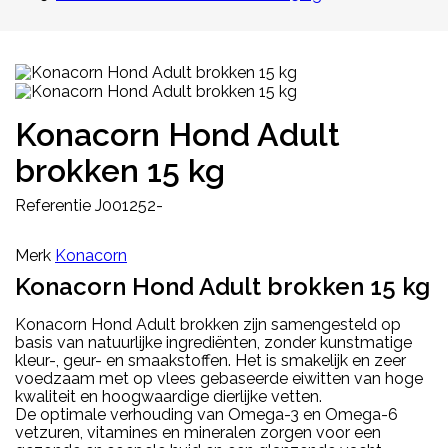
Konacorn Hond Adult
brokken 15 kg
Referentie
J001252-
Merk
Konacorn
Konacorn Hond Adult brokken 15 kg
Konacorn Hond Adult brokken zijn samengesteld op
basis van natuurlijke ingrediënten, zonder kunstmatige
kleur-, geur- en smaakstoffen. Het is smakelijk en zeer
voedzaam met op vlees gebaseerde eiwitten van hoge
kwaliteit en hoogwaardige dierlijke vetten.
De optimale verhouding van Omega-3 en Omega-6
vetzuren, vitamines en mineralen zorgen voor een