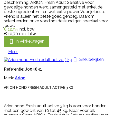
bescherming. ARION Fresh Adult Sensitive voor
gevoelige honden werd samengesteld met enkel de
beste ingrediënten - en wat extra power. Voor je beste
vriend is alleen het beste goed genoeg. Daarom
selecteerden onze voedingsdeskundigen speciaal voor
jouw...
€ 12,95
incl. btw
€ 10,70
excl. btw

In winkelwagen
Meer

Snel bekijken
Referentie:
J004841
Merk:
Arion
ARION HOND FRESH ADULT ACTIVE 3 KG
Arion hond Fresh adult active 3 kg is voer voor honden
met een gewicht van 10 tot 45 kg. Klaar voor elk