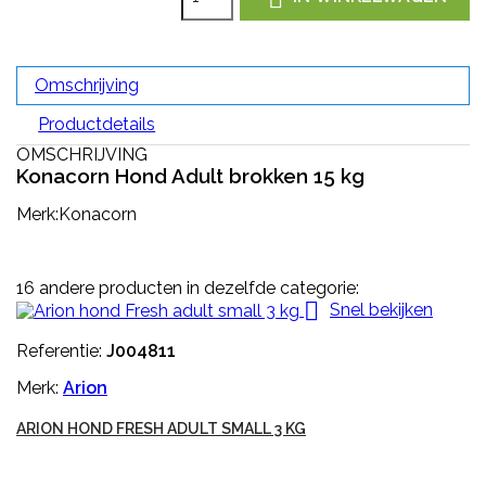
Omschrijving
Productdetails
OMSCHRIJVING
Konacorn Hond Adult brokken 15 kg
Merk:Konacorn
16 andere producten in dezelfde categorie:

Snel bekijken
Referentie:
J004811
Merk:
Arion
ARION HOND FRESH ADULT SMALL 3 KG