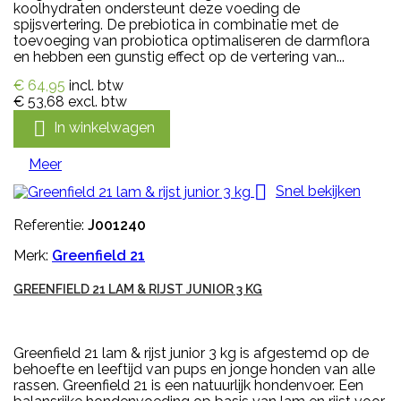
koolhydraten ondersteunt deze voeding de
spijsvertering. De prebiotica in combinatie met de
toevoeging van probiotica optimaliseren de darmflora
en hebben een gunstig effect op de vertering van...
€ 64,95
incl. btw
€ 53,68
excl. btw

In winkelwagen
Meer

Snel bekijken
Referentie:
J001240
Merk:
Greenfield 21
GREENFIELD 21 LAM & RIJST JUNIOR 3 KG
Greenfield 21 lam & rijst junior 3 kg is afgestemd op de
behoefte en leeftijd van pups en jonge honden van alle
rassen. Greenfield 21 is een natuurlijk hondenvoer. Een