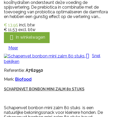
koolhydraten ondersteunt deze voeding de
spijsvertering. De prebiotica in combinatie met de
toevoeging van probiotica optimaliseren de darmflora
en hebben een gunstig effect op de vertering van...
€ 13,95
incl. btw
€ 11,53
excl. btw

In winkelwagen
Meer

Snel
bekijken
Referentie:
A762950
Merk:
Biofood
SCHAPENVET BONBON MINI ZALM 80 STUKS
Schapenvet bonbon mini zalm 80 stuks is een
natuurlijke beloningssnack voor kleinere honden. De