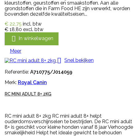
kleurstoffen, geurstoffen en smaakstoffen. Aan alle
grondstoffen die in Farm Food HE zijn verwerkt, worden
bovendien dezelfde kwaliteitseisen...
€ 22,75
incl. btw
€ 18,80
excl. btw

In winkelwagen
Meer

Snel bekijken
Referentie:
A710775/J014059
Merk:
Royal Canin
RC MINI ADULT 8+ 2KG
RC mini adult 8+ 2kg RC mini adult 8+ helpt
ouderdomsverschijnselen te bestrijden. De RC mini adult
8+ is geschikt voor kleine honden vanaf 8 jaar Verhoogde
smakelijkheid Helpt het ideale gewicht te behouden