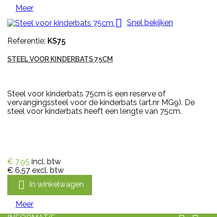
Meer

Snel bekijken
Referentie:
KS75
STEEL VOOR KINDERBATS 75CM
Steel voor kinderbats 75cm is een reserve of
vervangingssteel voor de kinderbats (art.nr MG9). De
steel voor kinderbats heeft een lengte van 75cm.
€ 7,95
incl. btw
€ 6,57
excl. btw

In winkelwagen
Meer