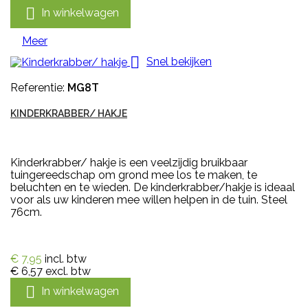

In winkelwagen
Meer

Snel bekijken
Referentie:
MG8T
KINDERKRABBER/ HAKJE
Kinderkrabber/ hakje is een veelzijdig bruikbaar
tuingereedschap om grond mee los te maken, te
beluchten en te wieden. De kinderkrabber/hakje is ideaal
voor als uw kinderen mee willen helpen in de tuin. Steel
76cm.
€ 7,95
incl. btw
€ 6,57
excl. btw

In winkelwagen