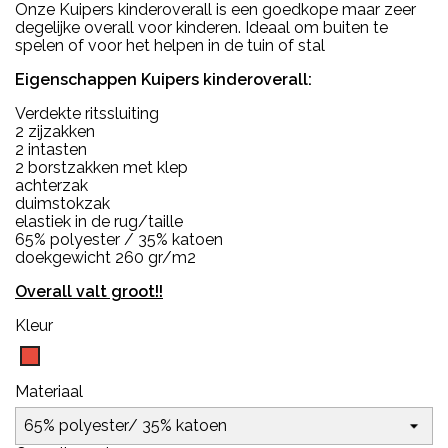
Onze Kuipers kinderoverall is een goedkope maar zeer
degelijke overall voor kinderen. Ideaal om buiten te
spelen of voor het helpen in de tuin of stal
Eigenschappen Kuipers kinderoverall:
Verdekte ritssluiting
2 zijzakken
2 intasten
2 borstzakken met klep
achterzak
duimstokzak
elastiek in de rug/taille
65% polyester / 35% katoen
doekgewicht 260 gr/m2
Overall valt groot!!
Kleur
Rood
Materiaal