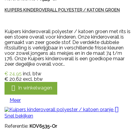
KUIPERS KINDEROVERALL POLYESTER / KATOEN GROEN
Kuipers kinderoverall polyester / katoen groen met rits is
een stoere overall voor kinderen. Onze kinderoverall is
gemaakt van zeer goede stof. De verdekte dubbele
ritssluiting is verkrijgbaar in verschillende frisse kleuren
voor zowel jongens als meisjes en in de maat 74 t/m
176. Onze Kuipers kinderoverall is een goedkope maar
zeer degelijke overall voor...
€ 24,95
incl. btw
€ 20,62
excl. btw

In winkelwagen
Meer

Snel bekijken
Referentie:
KOV6535-Or