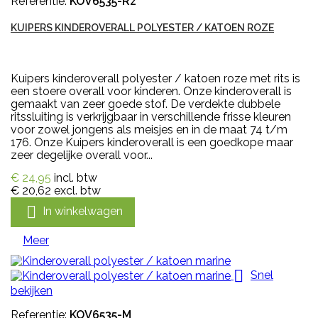
Referentie:
KOV6535-Rz
KUIPERS KINDEROVERALL POLYESTER / KATOEN ROZE
Kuipers kinderoverall polyester / katoen roze met rits is
een stoere overall voor kinderen. Onze kinderoverall is
gemaakt van zeer goede stof. De verdekte dubbele
ritssluiting is verkrijgbaar in verschillende frisse kleuren
voor zowel jongens als meisjes en in de maat 74 t/m
176. Onze Kuipers kinderoverall is een goedkope maar
zeer degelijke overall voor...
€ 24,95
incl. btw
€ 20,62
excl. btw

In winkelwagen
Meer

Snel
bekijken
Referentie:
KOV6535-M