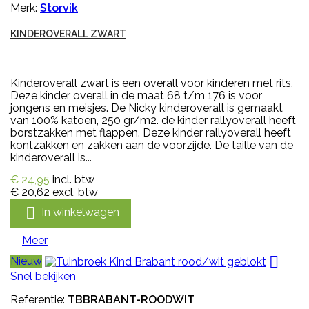
Merk:
Storvik
KINDEROVERALL ZWART
Kinderoverall zwart is een overall voor kinderen met rits.
Deze kinder overall in de maat 68 t/m 176 is voor
jongens en meisjes. De Nicky kinderoverall is gemaakt
van 100% katoen, 250 gr/m2. de kinder rallyoverall heeft
borstzakken met flappen. Deze kinder rallyoverall heeft
kontzakken en zakken aan de voorzijde. De taille van de
kinderoverall is...
€ 24,95
incl. btw
€ 20,62
excl. btw

In winkelwagen
Meer

Nieuw
Snel bekijken
Referentie:
TBBRABANT-ROODWIT