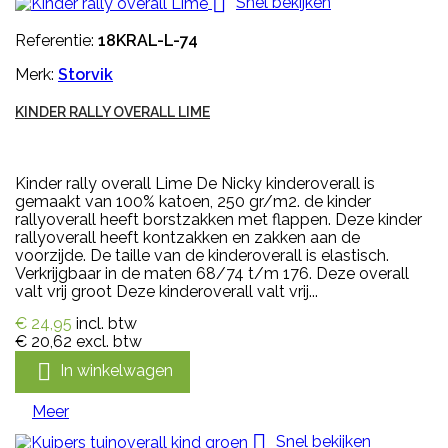

Snel bekijken
Referentie:
18KRAL-L-74
Merk:
Storvik
KINDER RALLY OVERALL LIME
Kinder rally overall Lime De Nicky kinderoverall is
gemaakt van 100% katoen, 250 gr/m2. de kinder
rallyoverall heeft borstzakken met flappen. Deze kinder
rallyoverall heeft kontzakken en zakken aan de
voorzijde. De taille van de kinderoverall is elastisch.
Verkrijgbaar in de maten 68/74 t/m 176. Deze overall
valt vrij groot Deze kinderoverall valt vrij...
€ 24,95
incl. btw
€ 20,62
excl. btw

In winkelwagen
Meer

Snel bekijken