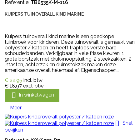
Referentie:
TB6535K-M-116
KUIPERS TUINOVERALL KIND MARINE
Kuipers tuinoverall kind marine is een goedkope
tuinbroek voor kinderen. Deze tuinoverall is gemaakt van
polyester / katoen en heeft traploos verstelbare
schouderbanden. Verkrijgbaar in vele frisse kleuren. 1
grote borstzak met drukknoopsluiting, 2 steekzakken, 2
intasten, achterzak en duimstokzak maken deze
amerikaanse overall helemaal af. Eigenschappen...
€ 22,95
incl. btw
€ 18,97
excl. btw

In winkelwagen
Meer

Snel
bekijken