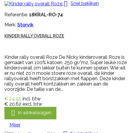

Snel bekijken
Referentie:
18KRAL-RO-74
Merk:
Storvik
KINDER RALLY OVERALL ROZE
Kinder rally overall Roze De Nicky kinderoverall Roze is
gemaakt van 100% katoen, 250 gr/m2. Super leuke roze
kinderoverall om lekker buiten te kunnen spelen. Wie wil
er nu niet zo`n mooie stoere roze overall. de kinder
rallyoverall heeft borstzakken met flappen. Deze kinder
rally overall heeft kontzakken en zakken aan de
voorzijde. De taille van de...
€ 24,95
incl. btw
€ 20,62
excl. btw

In winkelwagen
Meer