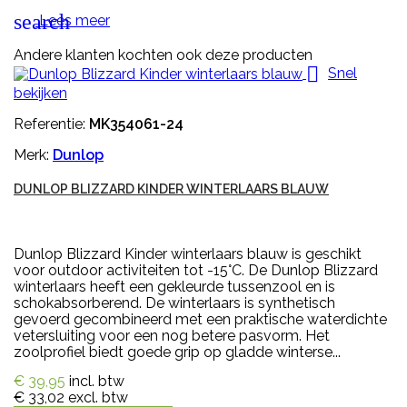
search
Lees meer
Andere klanten kochten ook deze producten

Snel
bekijken
Referentie:
MK354061-24
Merk:
Dunlop
DUNLOP BLIZZARD KINDER WINTERLAARS BLAUW
Dunlop Blizzard Kinder winterlaars blauw is geschikt
voor outdoor activiteiten tot -15°C. De Dunlop Blizzard
winterlaars heeft een gekleurde tussenzool en is
schokabsorberend. De winterlaars is synthetisch
gevoerd gecombineerd met een praktische waterdichte
vetersluiting voor een nog betere pasvorm. Het
zoolprofiel biedt goede grip op gladde winterse...
€ 39,95
incl. btw
€ 33,02
excl. btw