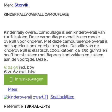
Merk:
Storvik
KINDER RALLY OVERALL CAMOUFLAGE
Kinder rally overall camouflage is een kinderoverall van
100% katoen. Deze camouflage overall is een mooie
overall voor kinderen. Met deze camouflerende overall is
het superleuk om legertje te spelen. De taille van de
kinderoverall is elastisch. 100% katoen, ca. 250 gr/m2 en
heeft borstzakken met flappen, kontzakken en zakken
aan de voorzijde. Deze...
€ 24,95
incl. btw
€ 20,62
excl. btw

In winkelwagen
Meer

Snel bekijken
Referentie:
18KRAL-Z-74