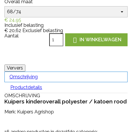
Overall maat
€ 24,95
Inclusief belasting
€ 20,62
Exclusief belasting
Aantal

IN WINKELWAGEN
Omschrijving
Productdetails
OMSCHRIJVING
Kuipers kinderoverall polyester / katoen rood
Merk: Kuipers Agrishop
16 andere producten in dezelfde categorie: