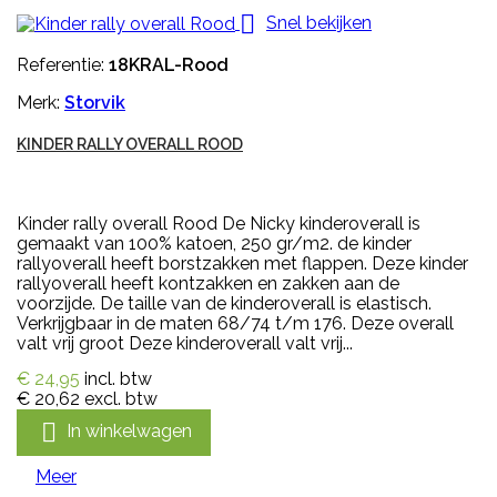

Snel bekijken
Referentie:
18KRAL-Rood
Merk:
Storvik
KINDER RALLY OVERALL ROOD
Kinder rally overall Rood De Nicky kinderoverall is
gemaakt van 100% katoen, 250 gr/m2. de kinder
rallyoverall heeft borstzakken met flappen. Deze kinder
rallyoverall heeft kontzakken en zakken aan de
voorzijde. De taille van de kinderoverall is elastisch.
Verkrijgbaar in de maten 68/74 t/m 176. Deze overall
valt vrij groot Deze kinderoverall valt vrij...
€ 24,95
incl. btw
€ 20,62
excl. btw

In winkelwagen
Meer