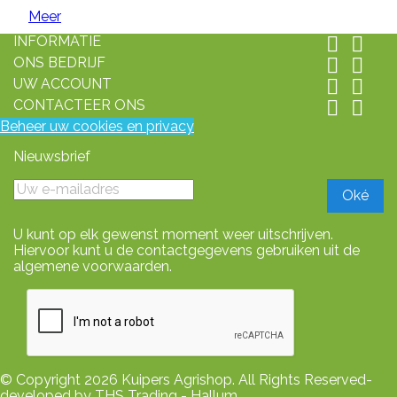
Meer
INFORMATIE


ONS BEDRIJF


UW ACCOUNT


CONTACTEER ONS


Beheer uw cookies en privacy
Nieuwsbrief
U kunt op elk gewenst moment weer uitschrijven.
Hiervoor kunt u de contactgegevens gebruiken uit de
algemene voorwaarden.
© Copyright 2026 Kuipers Agrishop. All Rights Reserved-
developed by THS Trading - Hallum