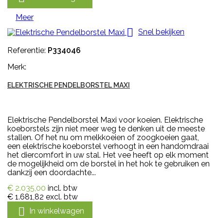
Meer

Snel bekijken
Referentie:
P334046
Merk:
ELEKTRISCHE PENDELBORSTEL MAXI
Elektrische Pendelborstel Maxi voor koeien. Elektrische
koeborstels zijn niet meer weg te denken uit de meeste
stallen. Of het nu om melkkoeien of zoogkoeien gaat,
een elektrische koeborstel verhoogt in een handomdraai
het diercomfort in uw stal. Het vee heeft op elk moment
de mogelijkheid om de borstel in het hok te gebruiken en
dankzij een doordachte...
€ 2.035,00
incl. btw
€ 1.681,82
excl. btw

In winkelwagen