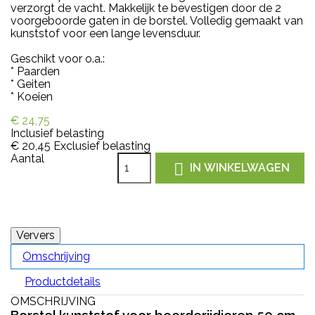
verzorgt de vacht. Makkelijk te bevestigen door de 2
voorgeboorde gaten in de borstel. Volledig gemaakt van
kunststof voor een lange levensduur.
Geschikt voor o.a.:
* Paarden
* Geiten
* Koeien
€ 24,75
Inclusief belasting
€ 20,45
Exclusief belasting
Aantal

IN WINKELWAGEN
Omschrijving
Productdetails
OMSCHRIJVING
Borstel kunststof voor boerderijdieren 50 cm