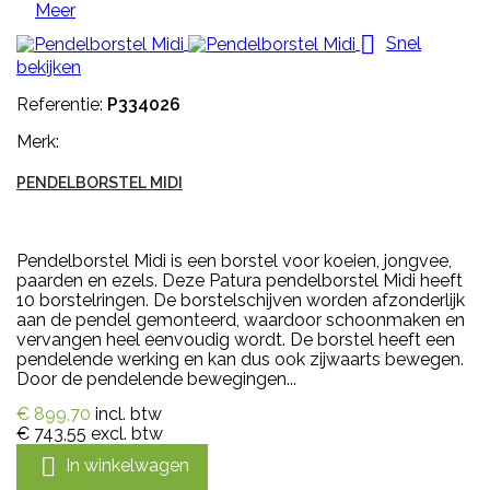
Meer

Snel
bekijken
Referentie:
P334026
Merk:
PENDELBORSTEL MIDI
Pendelborstel Midi is een borstel voor koeien, jongvee,
paarden en ezels. Deze Patura pendelborstel Midi heeft
10 borstelringen. De borstelschijven worden afzonderlijk
aan de pendel gemonteerd, waardoor schoonmaken en
vervangen heel eenvoudig wordt. De borstel heeft een
pendelende werking en kan dus ook zijwaarts bewegen.
Door de pendelende bewegingen...
€ 899,70
incl. btw
€ 743,55
excl. btw

In winkelwagen