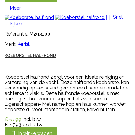
Meer

Snel
bekijken
Referentie:
M293100
Merk:
Kerbl
KOEBORSTEL HALFROND
Koeborstel halfrond Zorgt voor een ideale reiniging en
verzorging van de vacht. Deze halfronde koeborstel kan
eenvoudig op een wand gemonteerd worden omdat de
achterkant vlak is. Deze halfronde koeborstel is met
name geschikt voor de kop en hals van koeien.
Eigenschappen- Met name kop en hals kunnen worden
geborsteld- Voor montage in stallen, kalverhutten...
€ 57,99
incl. btw
€ 47,93
excl. btw

In winkelwagen