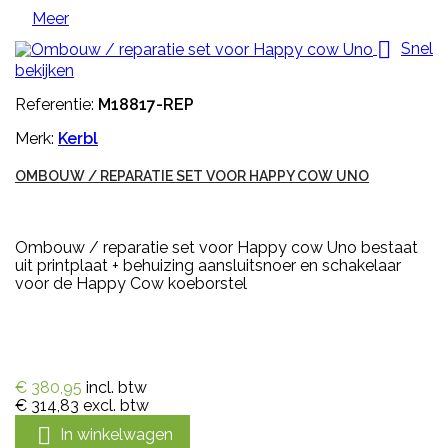
Meer

Snel
bekijken
Referentie:
M18817-REP
Merk:
Kerbl
OMBOUW / REPARATIE SET VOOR HAPPY COW UNO
Ombouw / reparatie set voor Happy cow Uno bestaat
uit printplaat + behuizing aansluitsnoer en schakelaar
voor de Happy Cow koeborstel
€ 380,95
incl. btw
€ 314,83
excl. btw

In winkelwagen