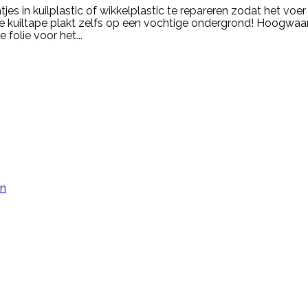
s in kuilplastic of wikkelplastic te repareren zodat het voer
 kuiltape plakt zelfs op een vochtige ondergrond! Hoogwaard
folie voor het...
en