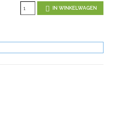

IN WINKELWAGEN