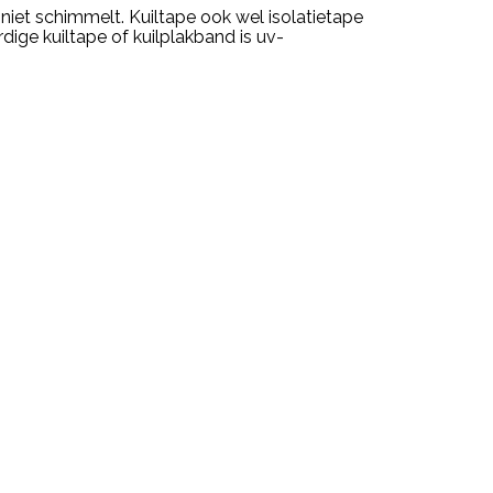
 niet schimmelt. Kuiltape ook wel isolatietape
ige kuiltape of kuilplakband is uv-