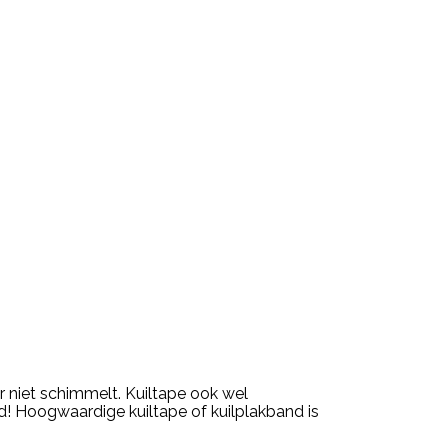
r niet schimmelt. Kuiltape ook wel
d! Hoogwaardige kuiltape of kuilplakband is