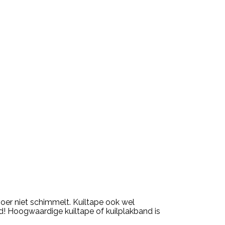
voer niet schimmelt. Kuiltape ook wel
d! Hoogwaardige kuiltape of kuilplakband is