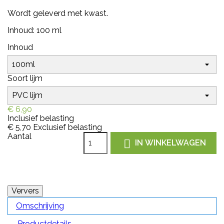
Wordt geleverd met kwast.
Inhoud: 100 ml
Inhoud
Soort lijm
€ 6,90
Inclusief belasting
€ 5,70
Exclusief belasting
Aantal

IN WINKELWAGEN
Omschrijving
Productdetails