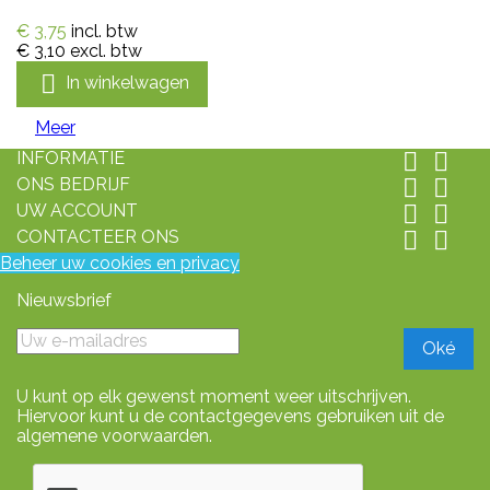
€ 3,75
incl. btw
€ 3,10
excl. btw

In winkelwagen
Meer
INFORMATIE


ONS BEDRIJF


UW ACCOUNT


CONTACTEER ONS


Beheer uw cookies en privacy
Nieuwsbrief
U kunt op elk gewenst moment weer uitschrijven.
Hiervoor kunt u de contactgegevens gebruiken uit de
algemene voorwaarden.