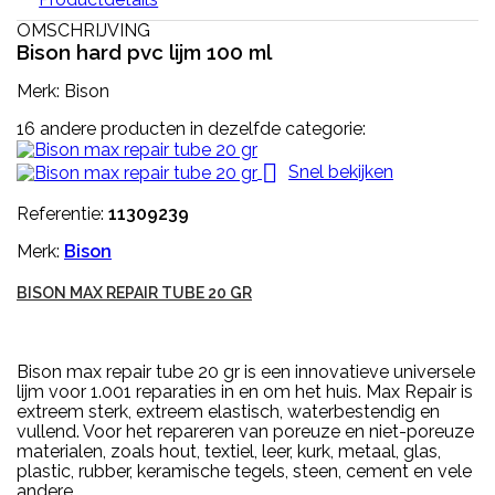
OMSCHRIJVING
Bison hard pvc lijm 100 ml
Merk: Bison
16 andere producten in dezelfde categorie:

Snel bekijken
Referentie:
11309239
Merk:
Bison
BISON MAX REPAIR TUBE 20 GR
Bison max repair tube 20 gr is een innovatieve universele
lijm voor 1.001 reparaties in en om het huis. Max Repair is
extreem sterk, extreem elastisch, waterbestendig en
vullend. Voor het repareren van poreuze en niet-poreuze
materialen, zoals hout, textiel, leer, kurk, metaal, glas,
plastic, rubber, keramische tegels, steen, cement en vele
andere...