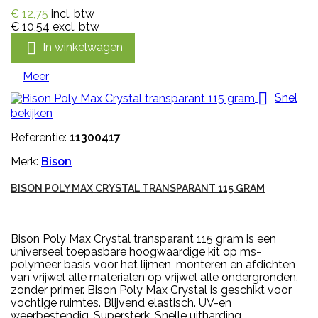
€ 12,75
incl. btw
€ 10,54
excl. btw

In winkelwagen
Meer

Snel
bekijken
Referentie:
11300417
Merk:
Bison
BISON POLY MAX CRYSTAL TRANSPARANT 115 GRAM
Bison Poly Max Crystal transparant 115 gram is een
universeel toepasbare hoogwaardige kit op ms-
polymeer basis voor het lijmen, monteren en afdichten
van vrijwel alle materialen op vrijwel alle ondergronden,
zonder primer. Bison Poly Max Crystal is geschikt voor
vochtige ruimtes. Blijvend elastisch. UV-en
weerbestendig. Supersterk. Snelle uitharding....