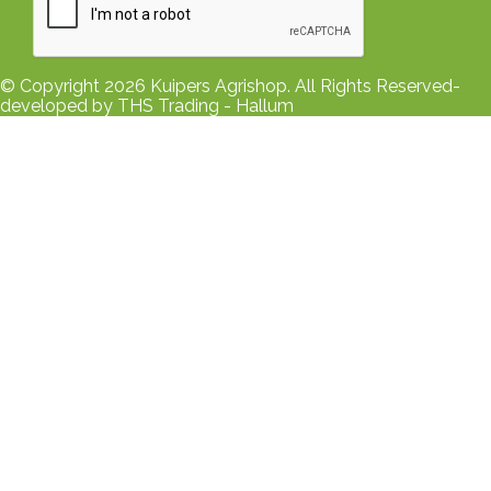
© Copyright 2026 Kuipers Agrishop. All Rights Reserved-
developed by THS Trading - Hallum