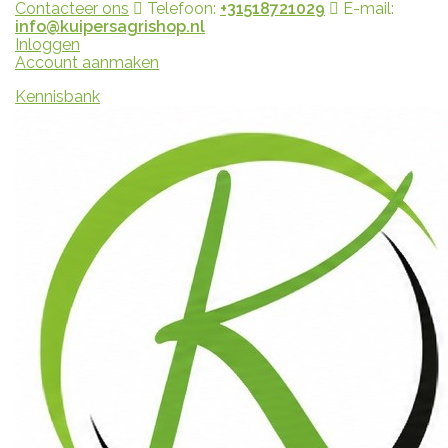
Contacteer ons
Telefoon:
+31518721029
E-mail:
info@kuipersagrishop.nl
Inloggen
Account aanmaken
Kennisbank