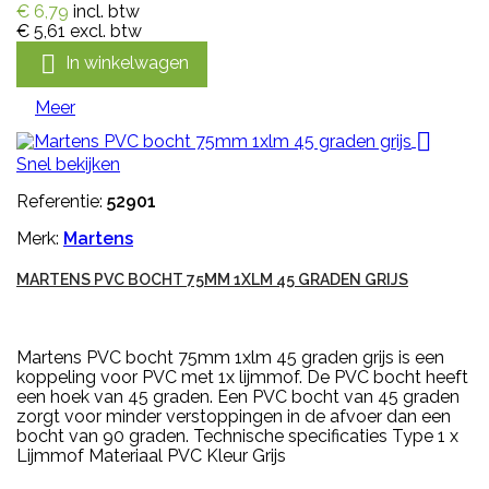
€ 6,79
incl. btw
€ 5,61
excl. btw

In winkelwagen
Meer

Snel bekijken
Referentie:
52901
Merk:
Martens
MARTENS PVC BOCHT 75MM 1XLM 45 GRADEN GRIJS
Martens PVC bocht 75mm 1xlm 45 graden grijs is een
koppeling voor PVC met 1x lijmmof. De PVC bocht heeft
een hoek van 45 graden. Een PVC bocht van 45 graden
zorgt voor minder verstoppingen in de afvoer dan een
bocht van 90 graden. Technische specificaties Type 1 x
Lijmmof Materiaal PVC Kleur Grijs