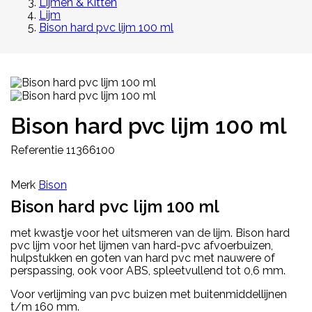
Lijmen & Kitten
Lijm
Bison hard pvc lijm 100 ml
Bison hard pvc lijm 100 ml
Referentie
11366100
Merk
Bison
Bison hard pvc lijm 100 ml
met kwastje voor het uitsmeren van de lijm. Bison hard
pvc lijm voor het lijmen van hard-pvc afvoerbuizen,
hulpstukken en goten van hard pvc met nauwere of
perspassing, ook voor ABS, spleetvullend tot 0,6 mm.
Voor verlijming van pvc buizen met buitenmiddellijnen
t/m 160 mm.