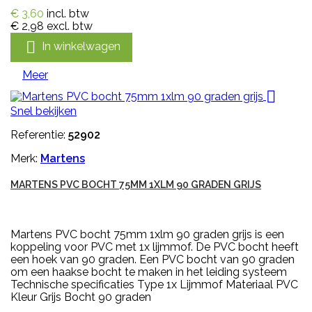
€ 3,60
incl. btw
€ 2,98
excl. btw

In winkelwagen
Meer

Snel bekijken
Referentie:
52902
Merk:
Martens
MARTENS PVC BOCHT 75MM 1XLM 90 GRADEN GRIJS
Martens PVC bocht 75mm 1xlm 90 graden grijs is een
koppeling voor PVC met 1x lijmmof. De PVC bocht heeft
een hoek van 90 graden. Een PVC bocht van 90 graden
om een haakse bocht te maken in het leiding systeem
Technische specificaties Type 1x Lijmmof Materiaal PVC
Kleur Grijs Bocht 90 graden