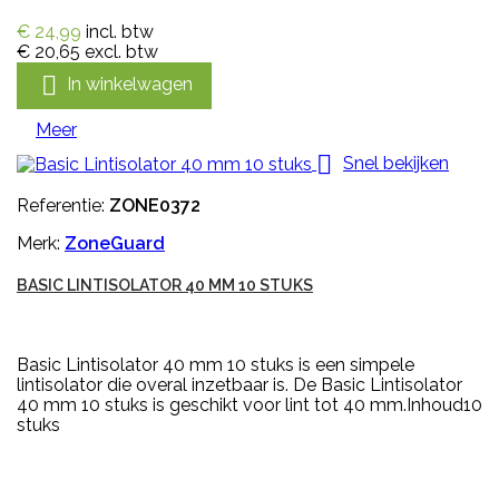
€ 24,99
incl. btw
€ 20,65
excl. btw

In winkelwagen
Meer

Snel bekijken
Referentie:
ZONE0372
Merk:
ZoneGuard
BASIC LINTISOLATOR 40 MM 10 STUKS
Basic Lintisolator 40 mm 10 stuks is een simpele
lintisolator die overal inzetbaar is. De Basic Lintisolator
40 mm 10 stuks is geschikt voor lint tot 40 mm.Inhoud10
stuks