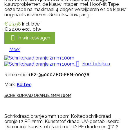
klauwproblemen, de klauw intapen met Hoof-fit Tape,
deze tape na maximaal 4 dagen verwijderen en de klauw
nogmaals insmeren. Gebruiksaanwijzing...
€ 23,98
incl. btw
€ 22,00
excl. btw

In winkelwagen
Meer

Snel bekijken
Referentie:
162-39000/EQ-FEN-00076
Merk:
Koltec
SCHRIKDRAAD ORANJE 2MM 100M
Schrikdraad oranje 2mm 100m Koltec schrikdraad
oranje 12 PE 2mm, Kunststof draad, UV-gestabiliseerd.
Dun oranje kunststofdraad met 12 PE draden en 3*0,2