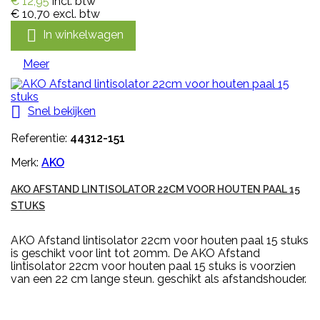
€ 12,95
incl. btw
€ 10,70
excl. btw

In winkelwagen
Meer

Snel bekijken
Referentie:
44312-151
Merk:
AKO
AKO AFSTAND LINTISOLATOR 22CM VOOR HOUTEN PAAL 15
STUKS
AKO Afstand lintisolator 22cm voor houten paal 15 stuks
is geschikt voor lint tot 20mm. De AKO Afstand
lintisolator 22cm voor houten paal 15 stuks is voorzien
van een 22 cm lange steun. geschikt als afstandshouder.