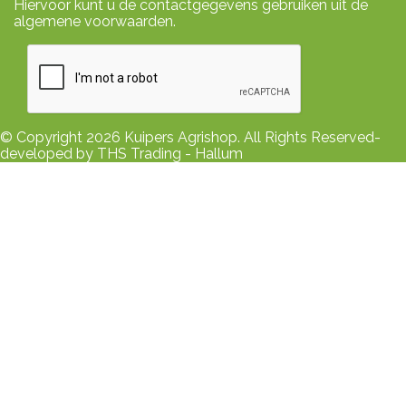
Hiervoor kunt u de contactgegevens gebruiken uit de
algemene voorwaarden.
© Copyright 2026 Kuipers Agrishop. All Rights Reserved-
developed by THS Trading - Hallum