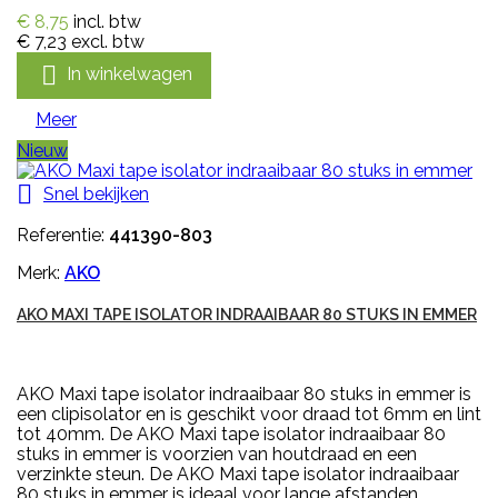
€ 8,75
incl. btw
€ 7,23
excl. btw

In winkelwagen
Meer
Nieuw

Snel bekijken
Referentie:
441390-803
Merk:
AKO
AKO MAXI TAPE ISOLATOR INDRAAIBAAR 80 STUKS IN EMMER
AKO Maxi tape isolator indraaibaar 80 stuks in emmer is
een clipisolator en is geschikt voor draad tot 6mm en lint
tot 40mm. De AKO Maxi tape isolator indraaibaar 80
stuks in emmer is voorzien van houtdraad en een
verzinkte steun. De AKO Maxi tape isolator indraaibaar
80 stuks in emmer is ideaal voor lange afstanden.