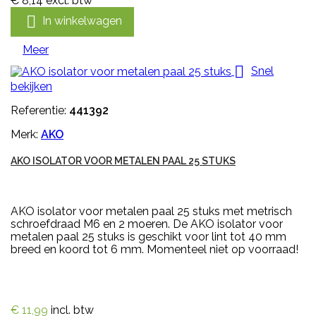
€ 8,14
excl. btw

In winkelwagen
Meer

Snel
bekijken
Referentie:
441392
Merk:
AKO
AKO ISOLATOR VOOR METALEN PAAL 25 STUKS
AKO isolator voor metalen paal 25 stuks met metrisch
schroefdraad M6 en 2 moeren. De AKO isolator voor
metalen paal 25 stuks is geschikt voor lint tot 40 mm
breed en koord tot 6 mm. Momenteel niet op voorraad!
€ 11,99
incl. btw