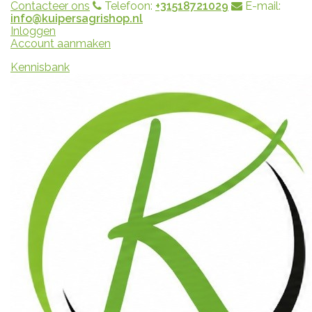
Contacteer ons
Telefoon:
+31518721029
E-mail:
info@kuipersagrishop.nl
Inloggen
Account aanmaken
Kennisbank