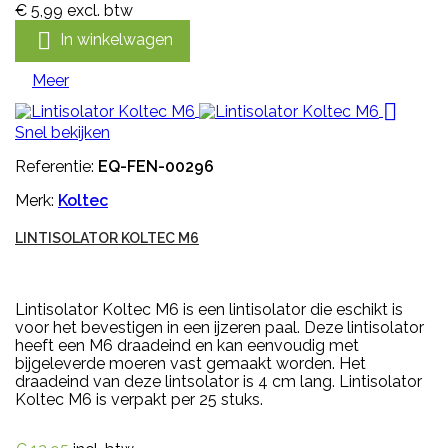
€ 5,99
excl. btw

In winkelwagen
Meer

Snel bekijken
Referentie:
EQ-FEN-00296
Merk:
Koltec
LINTISOLATOR KOLTEC M6
Lintisolator Koltec M6 is een lintisolator die eschikt is
voor het bevestigen in een ijzeren paal. Deze lintisolator
heeft een M6 draadeind en kan eenvoudig met
bijgeleverde moeren vast gemaakt worden. Het
draadeind van deze lintsolator is 4 cm lang. Lintisolator
Koltec M6 is verpakt per 25 stuks.