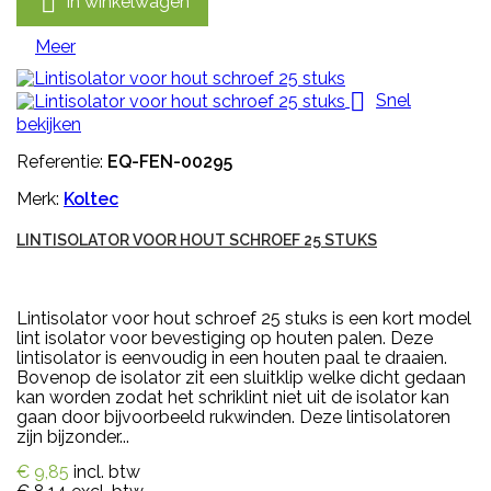

In winkelwagen
Meer

Snel
bekijken
Referentie:
EQ-FEN-00295
Merk:
Koltec
LINTISOLATOR VOOR HOUT SCHROEF 25 STUKS
Lintisolator voor hout schroef 25 stuks is een kort model
lint isolator voor bevestiging op houten palen. Deze
lintisolator is eenvoudig in een houten paal te draaien.
Bovenop de isolator zit een sluitklip welke dicht gedaan
kan worden zodat het schriklint niet uit de isolator kan
gaan door bijvoorbeeld rukwinden. Deze lintisolatoren
zijn bijzonder...
€ 9,85
incl. btw