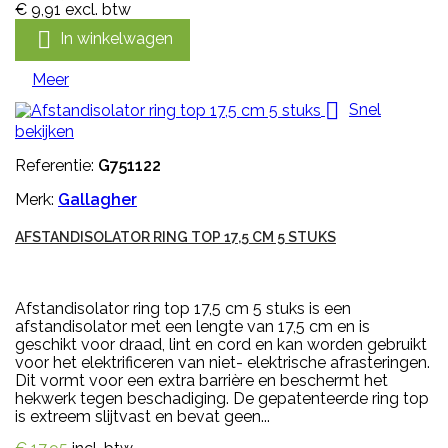
€ 9,91
excl. btw

In winkelwagen
Meer

Snel
bekijken
Referentie:
G751122
Merk:
Gallagher
AFSTANDISOLATOR RING TOP 17,5 CM 5 STUKS
Afstandisolator ring top 17,5 cm 5 stuks is een
afstandisolator met een lengte van 17,5 cm en is
geschikt voor draad, lint en cord en kan worden gebruikt
voor het elektrificeren van niet- elektrische afrasteringen.
Dit vormt voor een extra barrière en beschermt het
hekwerk tegen beschadiging. De gepatenteerde ring top
is extreem slijtvast en bevat geen...