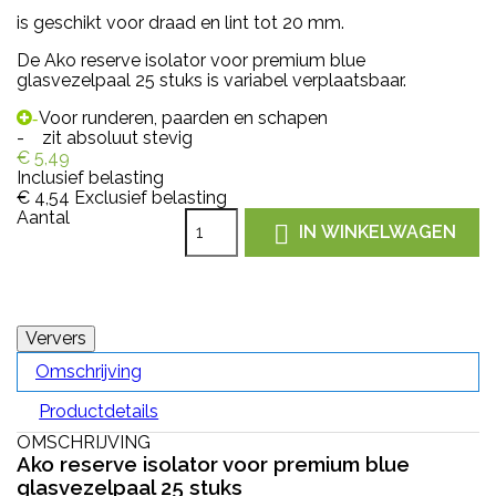
is geschikt voor draad en lint tot 20 mm.
De Ako reserve isolator voor premium blue
glasvezelpaal 25 stuks is variabel verplaatsbaar.
Voor runderen, paarden en schapen
-
- zit absoluut stevig
€ 5,49
Inclusief belasting
€ 4,54
Exclusief belasting
Aantal

IN WINKELWAGEN
Omschrijving
Productdetails
OMSCHRIJVING
Ako reserve isolator voor premium blue
glasvezelpaal 25 stuks