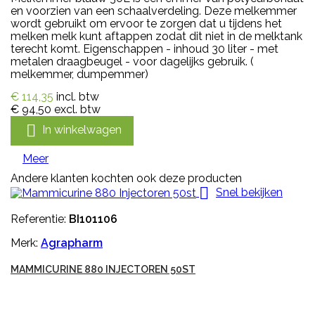
en voorzien van een schaalverdeling. Deze melkemmer
wordt gebruikt om ervoor te zorgen dat u tijdens het
melken melk kunt aftappen zodat dit niet in de melktank
terecht komt. Eigenschappen - inhoud 30 liter - met
metalen draagbeugel - voor dagelijks gebruik. (
melkemmer, dumpemmer)
€ 114,35
incl. btw
€ 94,50
excl. btw

In winkelwagen
Meer
Andere klanten kochten ook deze producten

Snel bekijken
Referentie:
BI101106
Merk:
Agrapharm
MAMMICURINE 880 INJECTOREN 50ST