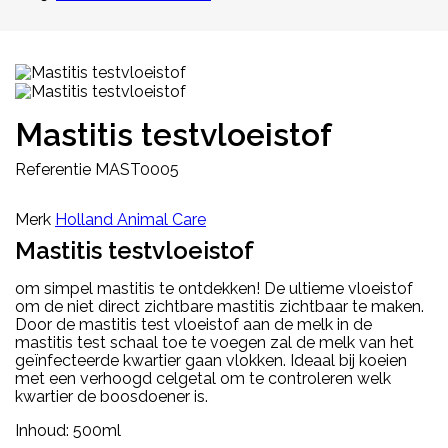
Mastitis testvloeistof
Referentie
MAST0005
Merk
Holland Animal Care
Mastitis testvloeistof
om simpel mastitis te ontdekken!
De ultieme vloeistof
om de niet direct zichtbare mastitis zichtbaar te maken.
Door de mastitis test vloeistof aan de melk in de
mastitis test schaal
toe te voegen zal de melk van het
geïnfecteerde kwartier gaan vlokken.
Ideaal bij koeien
met een verhoogd celgetal om te controleren welk
kwartier de boosdoener is.
Inhoud: 500ml