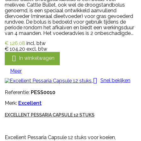
melkvee. Cattle Bullet, ook wel de droogstandbolus
genoemd, is een speciaal ontwikkeld aanvullend
diervoeder (mineraal dieetvoeder) voor gras gevoederd
rundvee. De bolus is bedoeld voor gebruik tijdens de
periode rondom het afkalven en biedt een werkingsduur
van 4 maanden. Het voederadvies is 2 onbeschadigde...
€ 126,08
incl. btw
€ 104,20
excl. btw

In winkelwagen
Meer

Snel bekijken
Referentie:
PESS0010
Merk:
Excellent
EXCELLENT PESSARIA CAPSULE 12 STUKS
Excellent Pessaria Capsule 12 stuks voor koeien,