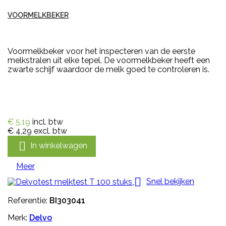
VOORMELKBEKER
Voormelkbeker voor het inspecteren van de eerste
melkstralen uit elke tepel. De voormelkbeker heeft een
zwarte schijf waardoor de melk goed te controleren is.
€ 5,19
incl. btw
€ 4,29
excl. btw

In winkelwagen
Meer

Snel bekijken
Referentie:
BI303041
Merk:
Delvo