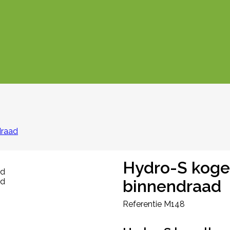
draad
Hydro-S koge
binnendraad
Referentie
M148