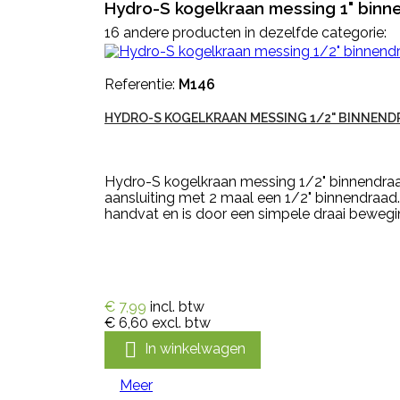
Hydro-S kogelkraan messing 1" binn
16 andere producten in dezelfde categorie:
Referentie:
M146
HYDRO-S KOGELKRAAN MESSING 1/2" BINNEND
Hydro-S kogelkraan messing 1/2" binnendraa
aansluiting met 2 maal een 1/2" binnendraad
handvat en is door een simpele draai bewegin
€ 7,99
incl. btw
€ 6,60
excl. btw

In winkelwagen
Meer