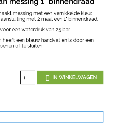
an messing 1" binnendraad
maakt messing met een vernikkelde kleur.
aansluiting met 2 maal een 1" binnendraad.
 voor een waterdruk van 25 bar.
 heeft een blauw handvat en is door een
penen of te sluiten

IN WINKELWAGEN