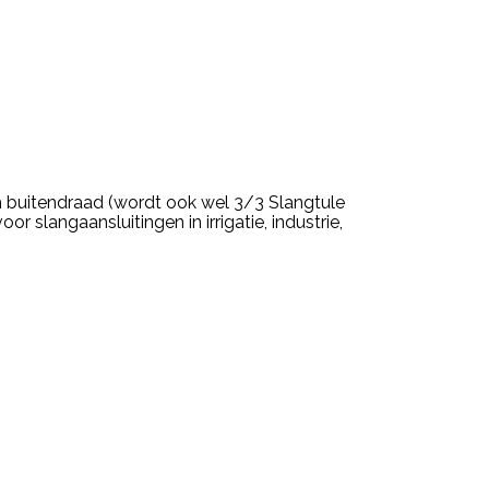
 buitendraad (wordt ook wel 3/3 Slangtule
slangaansluitingen in irrigatie, industrie,