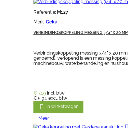
Referentie:
M127
Merk:
Geka
VERBINDINGSKOPPELING MESSING 3/4" X 20 M
Verbindingskoppeling messing 3/4" x 20 mm 
genoemd), verlopend is een messing koppeling
machinebouw, waterbehandeling en huishoudelij
€ 7,19
incl. btw
€ 5,94
excl. btw

In winkelwagen
Meer