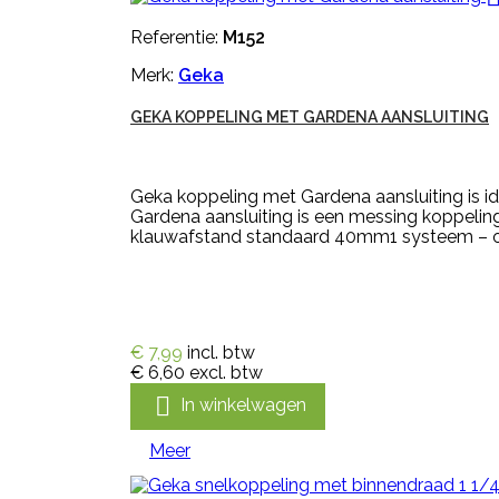
Referentie:
M152
Merk:
Geka
GEKA KOPPELING MET GARDENA AANSLUITING
Geka koppeling met Gardena aansluiting is 
Gardena aansluiting is een messing koppeling.
klauwafstand standaard 40mm1 systeem – on
€ 7,99
incl. btw
€ 6,60
excl. btw

In winkelwagen
Meer