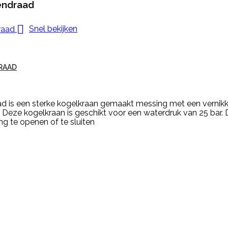
endraad

Snel bekijken
RAAD
d is een sterke kogelkraan gemaakt messing met een vernikke
. Deze kogelkraan is geschikt voor een waterdruk van 25 bar.
g te openen of te sluiten