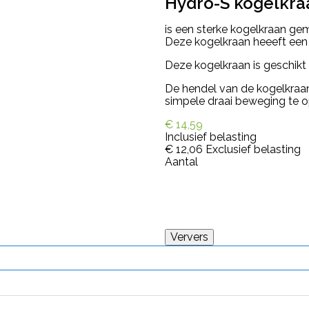
Hydro-S kogelkra
is een sterke kogelkraan ge
Deze kogelkraan heeeft een 
Deze kogelkraan is geschikt
De hendel van de kogelkraan
simpele draai beweging te o
€ 14,59
Inclusief belasting
€ 12,06
Exclusief belasting
Aantal