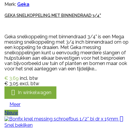
Merk:
Geka
GEKA SNELKOPPELING MET BINNENDRAAD 3/4"
Geka snelkoppeling met binnendraad 3/4" is een Mega
messing snelkoppeling met 3/4 inch binnendraad om op
een koppeling te draaien. Met Geka messing
snelkoppelingen kunt u eenvoudig meerdere slangen of
hulpstukken aan elkaar bevestigen voor het besproeien
van bijvoorbeeld uw tuin of planten en bomen maar ook
voor het snel aanleggen van een tijdelijke...
€ 3,69
incl. btw
€ 3,05
excl. btw

In winkelwagen
Meer
Nieuw

Snel bekijken