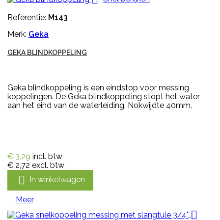
Referentie:
M143
Merk:
Geka
GEKA BLINDKOPPELING
Geka blindkoppeling is een eindstop voor messing
koppelingen. De Geka blindkoppeling stopt het water
aan het eind van de waterleiding. Nokwijdte 40mm.
€ 3,29
incl. btw
€ 2,72
excl. btw

In winkelwagen
Meer
