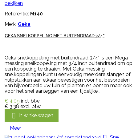
bekijken
Referentie:
M140
Merk:
Geka
GEKA SNELKOPPELING MET BUITENDRAAD 3/4"
Geka snelkoppeling met buitendraad 3/4" is een Mega
messing snelkoppeling met 3/4 inch buitendraad om op
een koppeling te draaien. Met Geka messing
snelkoppelingen kunt u eenvoudig meerdere slangen of
hulpstukken aan elkaar bevestigen voor het besproeien
van bijvoorbeeld uw tuin of planten en bomen maar ook
voor het snel aanleggen van een tijdelijke...
€ 4,09
incl. btw
€ 3,38
excl. btw

In winkelwagen
Meer

Snel