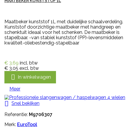
MAATBEKER KUNSTSTOF 1L
Maatbeker kunststof 1L met duidelijke schaalverdeling.
Kunststof doorzichtige maatbeker met handgreep en
schenktuit ideaal voor het schenken. De maatbeker is
stapelbaar. -van stabiel kunststof (PP)-levensmiddelen
kwaliteit-oliebestendig-stapelbaar
€ 3,69
incl. btw
€ 3,05
excl. btw

In winkelwagen
Meer

Snel bekijken
Referentie:
M9706307
Merk:
EuroTool