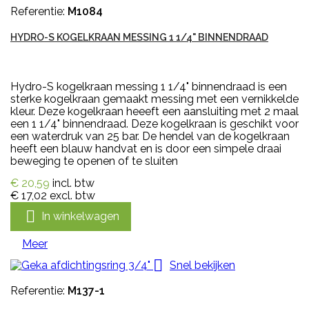
Referentie:
M1084
HYDRO-S KOGELKRAAN MESSING 1 1/4" BINNENDRAAD
Hydro-S kogelkraan messing 1 1/4" binnendraad is een
sterke kogelkraan gemaakt messing met een vernikkelde
kleur. Deze kogelkraan heeeft een aansluiting met 2 maal
een 1 1/4" binnendraad. Deze kogelkraan is geschikt voor
een waterdruk van 25 bar. De hendel van de kogelkraan
heeft een blauw handvat en is door een simpele draai
beweging te openen of te sluiten
€ 20,59
incl. btw
€ 17,02
excl. btw

In winkelwagen
Meer

Snel bekijken
Referentie:
M137-1