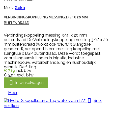
Merk:
Geka
VERBINDINGSKOPPELING MESSING 3/4" X 20 MM
BUITENDRAAD
Verbindingskoppeling messing 3/4" x 20 mm
buitendraad De Verbindingskoppeling messing 3/4" x 20
mm buitendraad (wordt ook wel 3/3 Slangtule
genoemd), verlopend is een messing koppeling met
slangtule x BSP buitendraad. Deze wordt toegepast
voor slangaansluitingen in irrigatie, industrie,
machinebouw, waterbehandeling en huishoudelijk
gebruik. De fitting...
€ 7,19
incl. btw
€ 5,94
excl. btw

In winkelwagen
Meer

Snel
bekijken