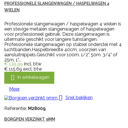
PROFESSIONELE SLANGENWAGEN / HASPELWAGEN 4
WIELEN
Professionele slangenwagen / haspelwagen 4 wielen is
een stevige metalen slangenwagen of haspelwagen
voor professioneel gebruik. Deze slangenwagen is
uitermate geschikt voor langere tuinslangen.
Professionele slangenwagen op stabiel onderstel met 4
luchtbanden.Haspelbreedte 40cm, voorzien van
aansluitnippels.Geschikt voor 100m. 1/2", 50m. 3/4" of
25m. 1"...
€ 139,99
incl. btw
€ 115,69
excl. btw

In winkelwagen
Meer

Snel bekijken
Referentie:
M28009
BORGPEN VERZINKT 9MM