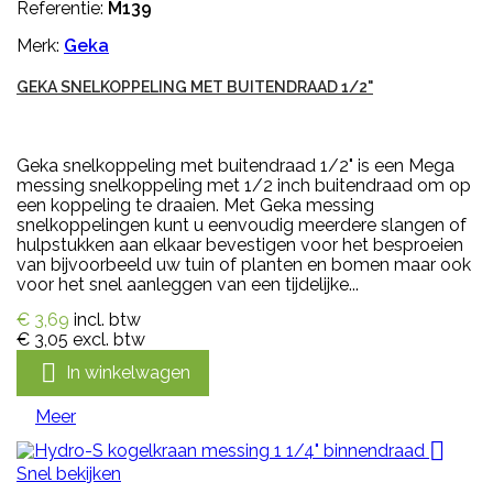
Referentie:
M139
Merk:
Geka
GEKA SNELKOPPELING MET BUITENDRAAD 1/2"
Geka snelkoppeling met buitendraad 1/2" is een Mega
messing snelkoppeling met 1/2 inch buitendraad om op
een koppeling te draaien. Met Geka messing
snelkoppelingen kunt u eenvoudig meerdere slangen of
hulpstukken aan elkaar bevestigen voor het besproeien
van bijvoorbeeld uw tuin of planten en bomen maar ook
voor het snel aanleggen van een tijdelijke...
€ 3,69
incl. btw
€ 3,05
excl. btw

In winkelwagen
Meer

Snel bekijken