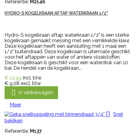
Referentie:
M2146
HYDRO-S KOGELKRAAN AFTAP WATERKRAAN 1/2"
Hydro-S kogelkraan aftap waterkraan 1/2" is een sterke
kogelkraan gemaakt messing met een vernikkelde kleur.
Deze kogelkraan heeft een aansluiting met 1 maal een
1/2" buitendraad. Deze kogelkraan is uitermate geschikt
voor het aftappen van water of andere vloeistoffen.
Deze kogelkraan is geschikt voor een waterdruk van 10
bar. De hendel van de kogelkraan...
€ 10,99
incl. btw
€ 9,08
excl. btw

In winkelwagen
Meer

Snel
bekijken
Referentie:
M137