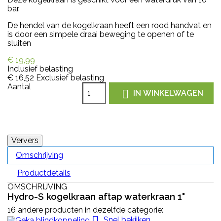
bar.
De hendel van de kogelkraan heeft een rood handvat en
is door een simpele draai beweging te openen of te
sluiten
€ 19,99
Inclusief belasting
€ 16,52
Exclusief belasting
Aantal

IN WINKELWAGEN
Omschrijving
Productdetails
OMSCHRIJVING
Hydro-S kogelkraan aftap waterkraan 1"
16 andere producten in dezelfde categorie:

Snel bekijken