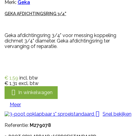
Merk:
Geka
GEKA AFDICHTINGSRING 3/4"
Geka afdichtingsring 3/4" voor messing koppeling
dichmet 3/4" diameter. Geka afdichtingsring ter
vervanging of reparatie.
€ 1,59
incl. btw
€ 1,31
excl. btw

In winkelwagen
Meer

Snel bekijken
Referentie:
M279078