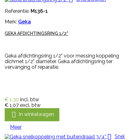
Referentie:
M136-1
Merk:
Geka
GEKA AFDICHTINGSRING 1/2"
Geka afdichtingsring 1/2" voor messing koppeling
dichmet 1/2" diameter. Geka afdichtingsring ter
vervanging of reparatie.
€ 1,30
incl. btw
€ 1,07
excl. btw

In winkelwagen
Meer

Snel