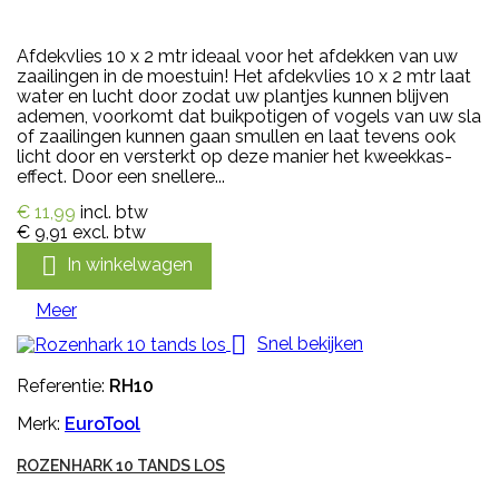
Afdekvlies 10 x 2 mtr ideaal voor het afdekken van uw
zaailingen in de moestuin! Het afdekvlies 10 x 2 mtr laat
water en lucht door zodat uw plantjes kunnen blijven
ademen, voorkomt dat buikpotigen of vogels van uw sla
of zaailingen kunnen gaan smullen en laat tevens ook
licht door en versterkt op deze manier het kweekkas-
effect. Door een snellere...
€ 11,99
incl. btw
€ 9,91
excl. btw

In winkelwagen
Meer

Snel bekijken
Referentie:
RH10
Merk:
EuroTool
ROZENHARK 10 TANDS LOS