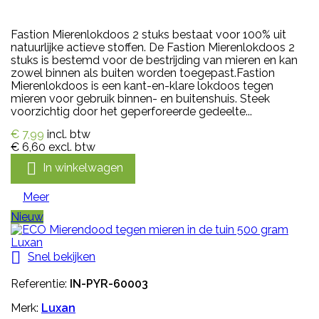
Fastion Mierenlokdoos 2 stuks bestaat voor 100% uit
natuurlijke actieve stoffen. De Fastion Mierenlokdoos 2
stuks is bestemd voor de bestrijding van mieren en kan
zowel binnen als buiten worden toegepast.Fastion
Mierenlokdoos is een kant-en-klare lokdoos tegen
mieren voor gebruik binnen- en buitenshuis. Steek
voorzichtig door het geperforeerde gedeelte...
€ 7,99
incl. btw
€ 6,60
excl. btw

In winkelwagen
Meer
Nieuw

Snel bekijken
Referentie:
IN-PYR-60003
Merk:
Luxan