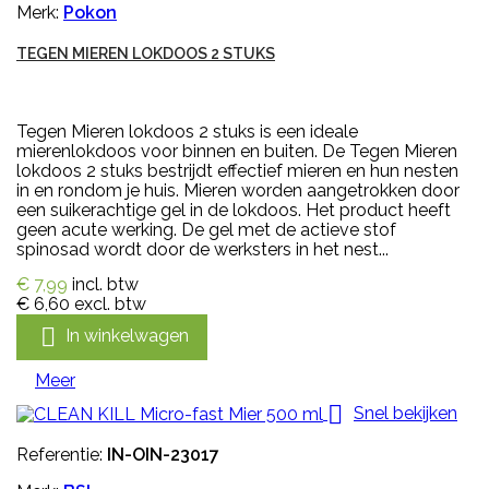
Merk:
Pokon
TEGEN MIEREN LOKDOOS 2 STUKS
Tegen Mieren lokdoos 2 stuks is een ideale
mierenlokdoos voor binnen en buiten. De Tegen Mieren
lokdoos 2 stuks bestrijdt effectief mieren en hun nesten
in en rondom je huis. Mieren worden aangetrokken door
een suikerachtige gel in de lokdoos. Het product heeft
geen acute werking. De gel met de actieve stof
spinosad wordt door de werksters in het nest...
€ 7,99
incl. btw
€ 6,60
excl. btw

In winkelwagen
Meer

Snel bekijken
Referentie:
IN-OIN-23017