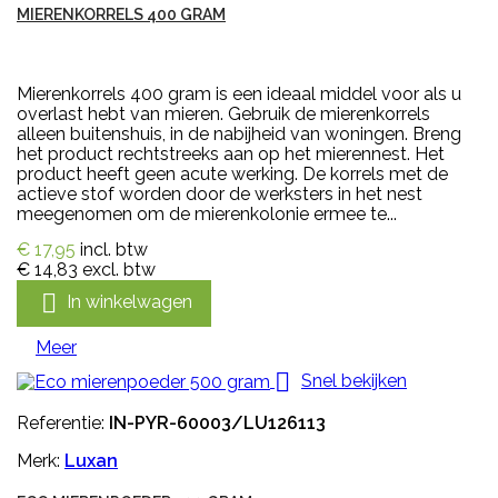
MIERENKORRELS 400 GRAM
Mierenkorrels 400 gram is een ideaal middel voor als u
overlast hebt van mieren. Gebruik de mierenkorrels
alleen buitenshuis, in de nabijheid van woningen. Breng
het product rechtstreeks aan op het mierennest. Het
product heeft geen acute werking. De korrels met de
actieve stof worden door de werksters in het nest
meegenomen om de mierenkolonie ermee te...
€ 17,95
incl. btw
€ 14,83
excl. btw

In winkelwagen
Meer

Snel bekijken
Referentie:
IN-PYR-60003/LU126113
Merk:
Luxan