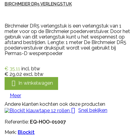
BIRCHMEIER DR5 VERLENGSTUK
Birchmeier DR5 verlengstuk is een verlengstuk van 1
meter voor op de Birchmeier poederverstuiver. Door het
gebruik van dit verlengstuk kunt u het wespennest op
afstand bestrijden. Lengte: 1 meter De Birchmeier DR5
poederverstuiver drukspuit wordt veel gebruikt bij
Permas-D wespenpoeder
€ 35,11
incl. btw
€ 29,02
excl. btw

In winkelwagen
Meer
Andere klanten kochten ook deze producten

Snel bekijken
Referentie:
EQ-HOO-01007
Merk:
Blockit