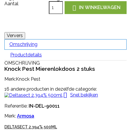
Aantal

IN WINKELWAGEN
Omschrijving
Productdetails
OMSCHRIJVING
Knock Pest Mierenlokdoos 2 stuks
Merk:Knock Pest
16 andere producten in dezelfde categorie:

Snel bekijken
Referentie:
IN-DEL-90011
Merk:
Armosa
DELTASECT 2.394% 500ML