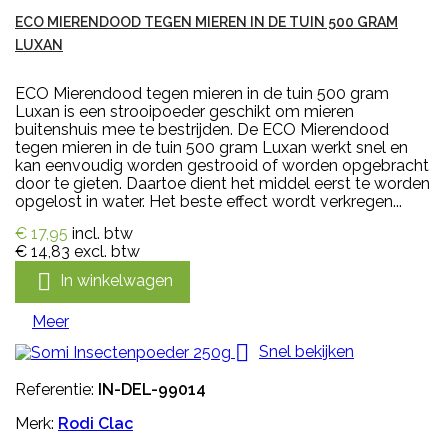
ECO MIERENDOOD TEGEN MIEREN IN DE TUIN 500 GRAM
LUXAN
ECO Mierendood tegen mieren in de tuin 500 gram
Luxan is een strooipoeder geschikt om mieren
buitenshuis mee te bestrijden. De ECO Mierendood
tegen mieren in de tuin 500 gram Luxan werkt snel en
kan eenvoudig worden gestrooid of worden opgebracht
door te gieten. Daartoe dient het middel eerst te worden
opgelost in water. Het beste effect wordt verkregen...
€ 17,95
incl. btw
€ 14,83
excl. btw

In winkelwagen
Meer

Snel bekijken
Referentie:
IN-DEL-99014
Merk:
Rodi Clac