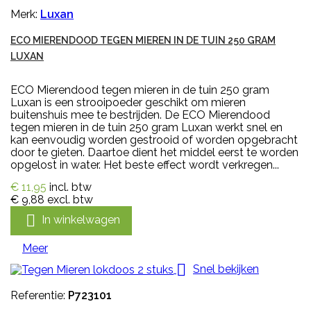
Merk:
Luxan
ECO MIERENDOOD TEGEN MIEREN IN DE TUIN 250 GRAM
LUXAN
ECO Mierendood tegen mieren in de tuin 250 gram
Luxan is een strooipoeder geschikt om mieren
buitenshuis mee te bestrijden. De ECO Mierendood
tegen mieren in de tuin 250 gram Luxan werkt snel en
kan eenvoudig worden gestrooid of worden opgebracht
door te gieten. Daartoe dient het middel eerst te worden
opgelost in water. Het beste effect wordt verkregen...
€ 11,95
incl. btw
€ 9,88
excl. btw

In winkelwagen
Meer

Snel bekijken
Referentie:
P723101