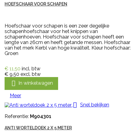
HOEFSCHAAR VOOR SCHAPEN
Hoefschaar voor schapen is een zeer degelijke
schapenhoefschaar voor het knippen van
schapenhoeven. Hoefschaar voor schapen heeft een
lengte van 26cm en heeft getande messen. Hoefschaar
van het merk Kerbl van hoge kwaliteit. Kleur hoefschaar:
Groen
€ 11,50
incl. btw
€ 9,50
excl. btw

In winkelwagen
Meer

Snel bekijken
Referentie:
M904301
ANTI WORTELDOEK 2 X 5 METER