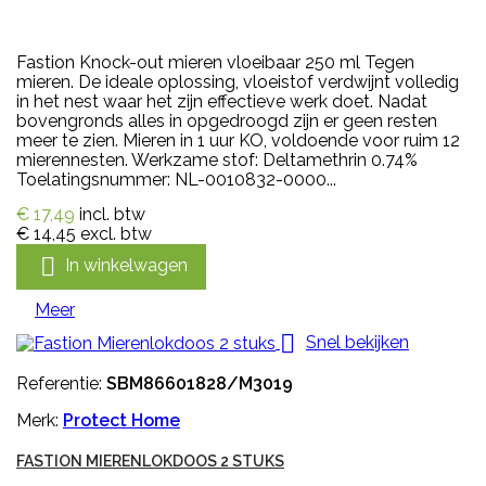
Fastion Knock-out mieren vloeibaar 250 ml Tegen
mieren. De ideale oplossing, vloeistof verdwijnt volledig
in het nest waar het zijn effectieve werk doet. Nadat
bovengronds alles in opgedroogd zijn er geen resten
meer te zien. Mieren in 1 uur KO, voldoende voor ruim 12
mierennesten. Werkzame stof: Deltamethrin 0.74%
Toelatingsnummer: NL-0010832-0000...
€ 17,49
incl. btw
€ 14,45
excl. btw

In winkelwagen
Meer

Snel bekijken
Referentie:
SBM86601828/M3019
Merk:
Protect Home
FASTION MIERENLOKDOOS 2 STUKS