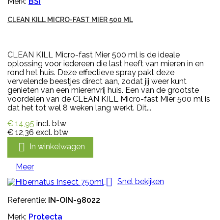
Merk:
BSI
CLEAN KILL MICRO-FAST MIER 500 ML
CLEAN KILL Micro-fast Mier 500 ml is de ideale
oplossing voor iedereen die last heeft van mieren in en
rond het huis. Deze effectieve spray pakt deze
vervelende beestjes direct aan, zodat jij weer kunt
genieten van een mierenvrij huis. Een van de grootste
voordelen van de CLEAN KILL Micro-fast Mier 500 ml is
dat het tot wel 8 weken lang werkt. Dit...
€ 14,95
incl. btw
€ 12,36
excl. btw

In winkelwagen
Meer

Snel bekijken
Referentie:
IN-OIN-98022
Merk:
Protecta