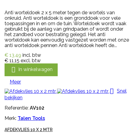
Anti worteldoek 2 x 5 meter tegen de wortels van
onkruid. Anti worteldoek is een gronddoek voor vele
toepassingen in en om de tuin. Worteldoek wordt vaak
gebruikt bij de aanleg van grindpaden of wordt onder
het zandbed voor bestrating gelegd. Het anti
worteldoek kan eenvoudig vastgezet worden met onze
anti worteldoek pennen Anti worteldoek heeft de...
€ 13,49
incl. btw
€ 11,15
excl. btw

In winkelwagen
Meer

Snel
bekijken
Referentie:
AV102
Merk:
Talen Tools
AFDEKVLIES 10 X 2 MTR