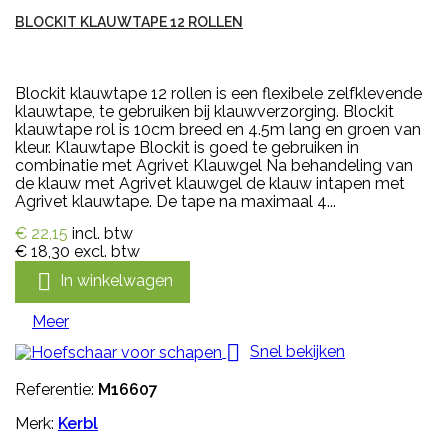
BLOCKIT KLAUWTAPE 12 ROLLEN
Blockit klauwtape 12 rollen is een flexibele zelfklevende
klauwtape, te gebruiken bij klauwverzorging. Blockit
klauwtape rol is 10cm breed en 4.5m lang en groen van
kleur. Klauwtape Blockit is goed te gebruiken in
combinatie met Agrivet Klauwgel Na behandeling van
de klauw met Agrivet klauwgel de klauw intapen met
Agrivet klauwtape. De tape na maximaal 4...
€ 22,15
incl. btw
€ 18,30
excl. btw

In winkelwagen
Meer

Snel bekijken
Referentie:
M16607
Merk:
Kerbl