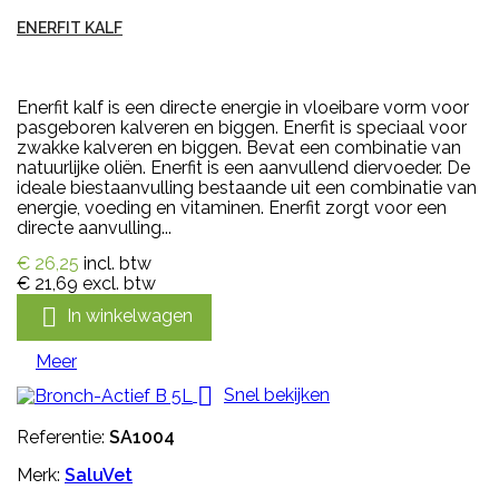
ENERFIT KALF
Enerfit kalf is een directe energie in vloeibare vorm voor
pasgeboren kalveren en biggen. Enerfit is speciaal voor
zwakke kalveren en biggen. Bevat een combinatie van
natuurlijke oliën. Enerfit is een aanvullend diervoeder. De
ideale biestaanvulling bestaande uit een combinatie van
energie, voeding en vitaminen. Enerfit zorgt voor een
directe aanvulling...
€ 26,25
incl. btw
€ 21,69
excl. btw

In winkelwagen
Meer

Snel bekijken
Referentie:
SA1004
Merk:
SaluVet