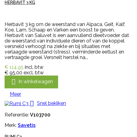
HERBAVIT 3 KG
Herbavit 3 kg om de weerstand van Alpaca, Geit, Kalf,
Koe, Lam, Schaap en Varken een boost te geven.
Herbavit van Saluvet is een aanvullend dieetvoeder dat
de weerstand van individuele dieren of van de koppel
versneld verhoogt na ziekte en bij situaties met
verlaagde weerstand (stress), verminderde eetlust en
vertraagde groei. Versnelt herstel na...
€ 114,95
incl. btw
€ 95,00
excl. btw

In winkelwagen
Meer

Snel bekijken
Referentie:
V103700
Merk:
Savetis
RUMI C3