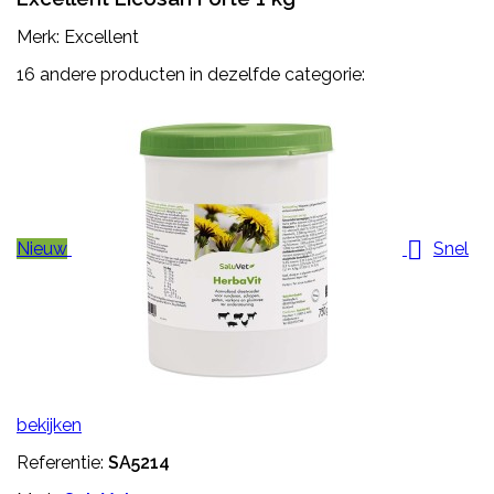
Merk: Excellent
16 andere producten in dezelfde categorie:

Nieuw
Snel
bekijken
Referentie:
SA5214