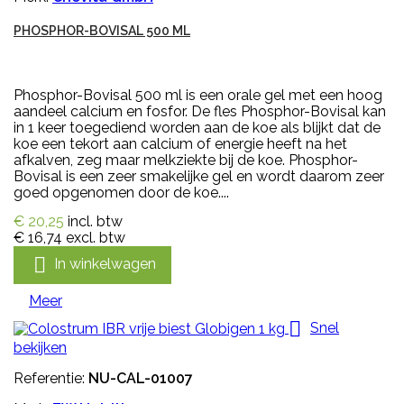
PHOSPHOR-BOVISAL 500 ML
Phosphor-Bovisal 500 ml is een orale gel met een hoog
aandeel calcium en fosfor. De fles Phosphor-Bovisal kan
in 1 keer toegediend worden aan de koe als blijkt dat de
koe een tekort aan calcium of energie heeft na het
afkalven, zeg maar melkziekte bij de koe. Phosphor-
Bovisal is een zeer smakelijke gel en wordt daarom zeer
goed opgenomen door de koe....
€ 20,25
incl. btw
€ 16,74
excl. btw

In winkelwagen
Meer

Snel
bekijken
Referentie:
NU-CAL-01007