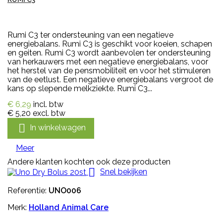
Rumi C3 ter ondersteuning van een negatieve
energiebalans. Rumi C3 is geschikt voor koeien, schapen
en geiten. Rumi C3 wordt aanbevolen ter ondersteuning
van herkauwers met een negatieve energiebalans, voor
het herstel van de pensmobiliteit en voor het stimuleren
van de eetlust. Een negatieve energiebalans vergroot de
kans op slepende melkziekte. Rumi C3...
€ 6,29
incl. btw
€ 5,20
excl. btw

In winkelwagen
Meer
Andere klanten kochten ook deze producten

Snel bekijken
Referentie:
UNO006
Merk:
Holland Animal Care