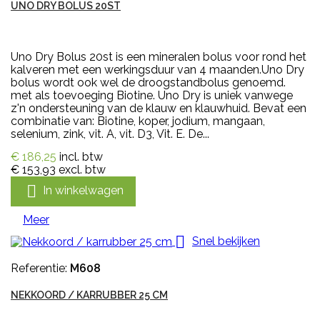
UNO DRY BOLUS 20ST
Uno Dry Bolus 20st is een mineralen bolus voor rond het
kalveren met een werkingsduur van 4 maanden.Uno Dry
bolus wordt ook wel de droogstandbolus genoemd.
met als toevoeging Biotine. Uno Dry is uniek vanwege
z'n ondersteuning van de klauw en klauwhuid. Bevat een
combinatie van: Biotine, koper, jodium, mangaan,
selenium, zink, vit. A, vit. D3, Vit. E. De...
€ 186,25
incl. btw
€ 153,93
excl. btw

In winkelwagen
Meer

Snel bekijken
Referentie:
M608
NEKKOORD / KARRUBBER 25 CM