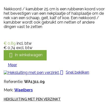
Nekkoord / karrubber 25 cm is een rubberen koord voor
het bevestigen van een nekplaatje of halsplaatje om de
nek van een schaap, geit, kalf of koe. Een nekkoord /
karrubber wordt ook gebruikt om netten of andere
dingen vast te zetten
€ 0,89
incl. btw
€ 0,74
excl. btw

In winkelwagen
Meer

Snel bekijken
Referentie:
WA1311.09
Merk:
Waelbers
HEKSLUITING MET PEN VERZINKT