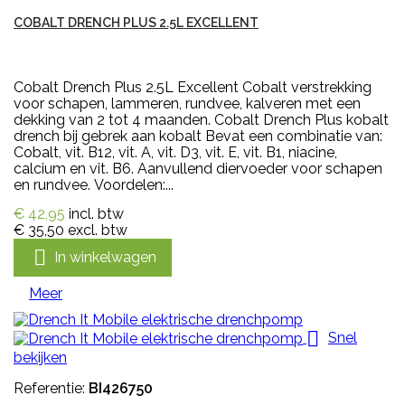
COBALT DRENCH PLUS 2.5L EXCELLENT
Cobalt Drench Plus 2.5L Excellent Cobalt verstrekking
voor schapen, lammeren, rundvee, kalveren met een
dekking van 2 tot 4 maanden. Cobalt Drench Plus kobalt
drench bij gebrek aan kobalt Bevat een combinatie van:
Cobalt, vit. B12, vit. A, vit. D3, vit. E, vit. B1, niacine,
calcium en vit. B6. Aanvullend diervoeder voor schapen
en rundvee. Voordelen:...
€ 42,95
incl. btw
€ 35,50
excl. btw

In winkelwagen
Meer

Snel
bekijken
Referentie:
BI426750