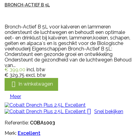
BRONCH-ACTIEF B 5L
Bronch-Actief B 5L voor kalveren en lammeren
ondersteunt de luchtwegen en behoudt een optimale
eet- en drinklust bij kalveren, lammeren,koeien, schapen,
geiten en alpaca`s en is geschikt voor de Biologische
veehouderij Eigenschappen Bronch-Actief B 5L:
Ondersteunt een gezonde groei en ontwikkeling
Ondersteunt de gezondheid van de luchtwegen Behoud
van...
€ 399,00
incl. btw
€ 329,75
excl. btw

In winkelwagen
Meer

Snel bekijken
Referentie:
COBA1003
Merk:
Excellent