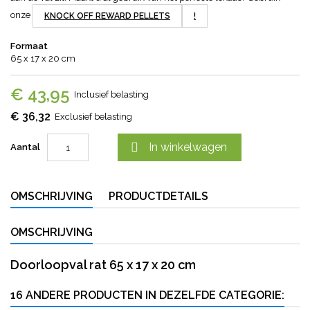
onze
KNOCK OFF REWARD PELLETS
!
Formaat
65 x 17 x 20 cm
€ 43,95
Inclusief belasting
€ 36,32
Exclusief belasting

In winkelwagen
Aantal
OMSCHRIJVING
PRODUCTDETAILS
OMSCHRIJVING
Doorloopval rat 65 x 17 x 20 cm
16 ANDERE PRODUCTEN IN DEZELFDE CATEGORIE: