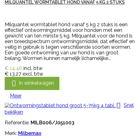
MILQUANTEL WORMTABLET HOND VANAF 5 KG 2 STUKS
Milquantel wormtablet hond vanaf 5 kg 2 stuks is een
effectief ontwormingsmiddel voor honden met een
gewicht van ten minste 5 kg. Milquantel voor de hond is
een breedspectrum ontwormingsmiddel, dat effectief en
veilig in gebruik is tegen verschillende soorten wormen.
Een goede ontworming van uw hond is van groot
belang. Wormen kunnen namelijk lichamelijke...
€ 14,46
incl. btw
€ 13,27
excl. btw

In winkelwagen
Meer

Snel
bekijken
Referentie:
MILB006/J051003
Merk:
Milbemax