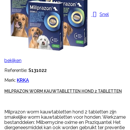

Snel
bekijken
Referentie:
S131022
Merk:
KRKA
MILPRAZON WORM KAUWTABLETTEN HOND 2 TABLETTEN
Milprazon worm kauwtabletten hond 2 tabletten zijn
smakelijke worm kauwtabletten voor honden. Werkzame
bestanddelen: Milbemycine oxime en Praziquantel Het
diergeneesmiddel kan ook worden gebruikt ter preventie