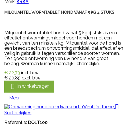
Merk:
KRKA
MILQUANTEL WORMTABLET HOND VANAF 5 KG 4 STUKS
Milquantel wormtablet hond vanaf 5 kg 4 stuks is een
effectief ontwormingsmiddel voor honden met een
gewicht van ten minste 5 kg. Milquantel voor de hond is
een breedspectrum ontwormingsmiddel, dat effectief en
veilig in gebruik is tegen verschillende soorten wormen.
Een goede ontworming van uw hond is van groot
belang. Wormen kunnen namelijk lichamelijke...
€ 22,73
incl. btw
€ 20,85
excl. btw

In winkelwagen
Meer

Snel bekijken
Referentie:
DOLT100