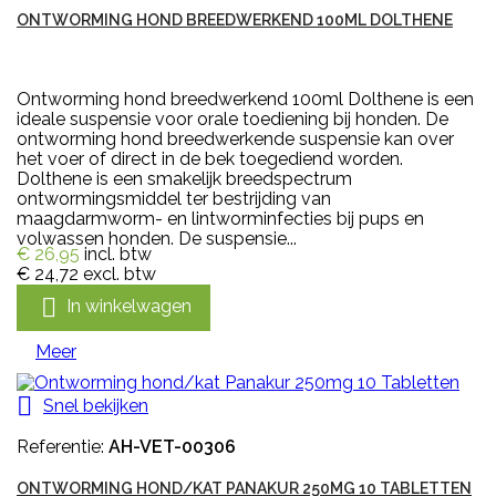
ONTWORMING HOND BREEDWERKEND 100ML DOLTHENE
Ontworming hond breedwerkend 100ml Dolthene is een
ideale suspensie voor orale toediening bij honden. De
ontworming hond breedwerkende suspensie kan over
het voer of direct in de bek toegediend worden.
Dolthene is een smakelijk breedspectrum
ontwormingsmiddel ter bestrijding van
maagdarmworm- en lintworminfecties bij pups en
volwassen honden. De suspensie...
€ 26,95
incl. btw
€ 24,72
excl. btw

In winkelwagen
Meer

Snel bekijken
Referentie:
AH-VET-00306
ONTWORMING HOND/KAT PANAKUR 250MG 10 TABLETTEN