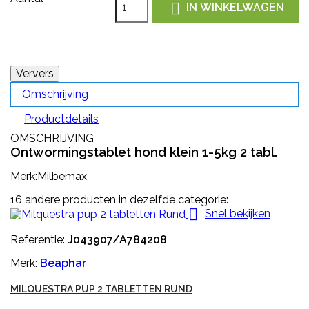

IN WINKELWAGEN
Omschrijving
Productdetails
OMSCHRIJVING
Ontwormingstablet hond klein 1-5kg 2 tabl.
Merk:Milbemax
16 andere producten in dezelfde categorie:

Snel bekijken
Referentie:
J043907/A784208
Merk:
Beaphar
MILQUESTRA PUP 2 TABLETTEN RUND