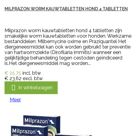
MILPRAZON WORM KAUWTABLETTEN HOND 4 TABLETTEN
Milprazon worm kauwtabletten hond 4 tabletten zijn
smakelijke worm kauwtabletten voor honden. Werkzame
bestanddelen: Milbemycine oxime en Praziquantel Het
diergeneesmiddel kan ook worden gebruikt ter preventie
van hartwormziekte (Dirofilaria immitis) wanneer een
gelijktijdige behandeling tegen cestoden geïndiceerd
is.Het diergeneesmiddel mag worden...
€ 25,75
incl. btw
€ 23,62
excl. btw

In winkelwagen
Meer