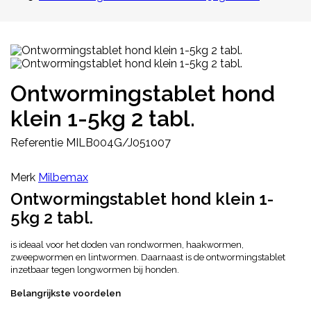
Ontwormingstablet hond
klein 1-5kg 2 tabl.
Referentie
MILB004G/J051007
Merk
Milbemax
Ontwormingstablet hond klein 1-
5kg 2 tabl.
is ideaal voor het doden van rondwormen, haakwormen,
zweepwormen en lintwormen. Daarnaast is de ontwormingstablet
inzetbaar tegen longwormen bij honden.
Belangrijkste voordelen