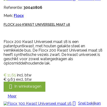
Referentie:
30040806
Merk:
Flocx
FLOCX 200 KWAST UNIVERSEEL MAAT 18
Flocx 200 Kwast Universeel maat 18 is een
patentpuntkwast, met houten gelakte steel en
vernikkelde bus. De Flocx 200 Kwast Universeel maat 18
heeft synthetische vezels zwart. De kwast universeel is
geschikt voor zowel watergedragen als
oplosmiddelhoudende lak.
€ 11,65
incl. btw
€ 9,63
excl. btw

In winkelwagen
Meer

Snel bekijken