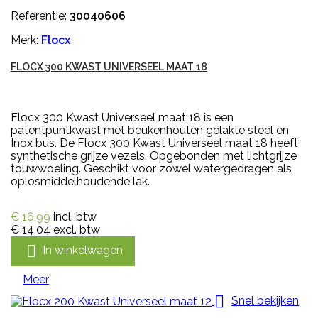
Referentie:
30040606
Merk:
Flocx
FLOCX 300 KWAST UNIVERSEEL MAAT 18
Flocx 300 Kwast Universeel maat 18 is een
patentpuntkwast met beukenhouten gelakte steel en
Inox bus. De Flocx 300 Kwast Universeel maat 18 heeft
synthetische grijze vezels. Opgebonden met lichtgrijze
touwwoeling. Geschikt voor zowel watergedragen als
oplosmiddelhoudende lak.
€ 16,99
incl. btw
€ 14,04
excl. btw

In winkelwagen
Meer

Snel bekijken