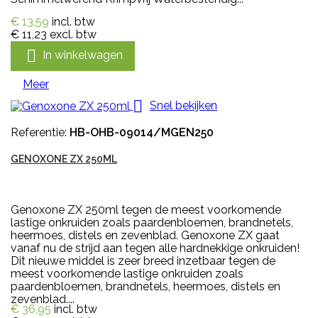
€ 13,59
incl. btw
€ 11,23
excl. btw

In winkelwagen
Meer

Snel bekijken
Referentie:
HB-OHB-09014/MGEN250
GENOXONE ZX 250ML
Genoxone ZX 250ml tegen de meest voorkomende
lastige onkruiden zoals paardenbloemen, brandnetels,
heermoes, distels en zevenblad. Genoxone ZX gaat
vanaf nu de strijd aan tegen alle hardnekkige onkruiden!
Dit nieuwe middel is zeer breed inzetbaar tegen de
meest voorkomende lastige onkruiden zoals
paardenbloemen, brandnetels, heermoes, distels en
zevenblad....
€ 36,95
incl. btw