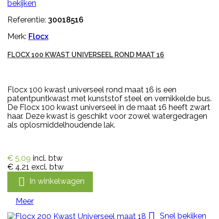
bekijken
Referentie:
30018516
Merk:
Flocx
FLOCX 100 KWAST UNIVERSEEL ROND MAAT 16
Flocx 100 kwast universeel rond maat 16 is een
patentpuntkwast met kunststof steel en vernikkelde bus.
De Flocx 100 kwast universeel in de maat 16 heeft zwart
haar. Deze kwast is geschikt voor zowel watergedragen
als oplosmiddelhoudende lak.
€ 5,09
incl. btw
€ 4,21
excl. btw

In winkelwagen
Meer

Snel bekijken