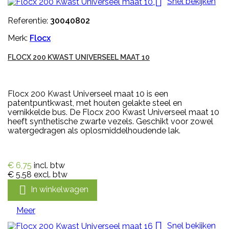

Snel bekijken
Referentie:
30040802
Merk:
Flocx
FLOCX 200 KWAST UNIVERSEEL MAAT 10
Flocx 200 Kwast Universeel maat 10 is een
patentpuntkwast, met houten gelakte steel en
vernikkelde bus. De Flocx 200 Kwast Universeel maat 10
heeft synthetische zwarte vezels. Geschikt voor zowel
watergedragen als oplosmiddelhoudende lak.
€ 6,75
incl. btw
€ 5,58
excl. btw

In winkelwagen
Meer

Snel bekijken