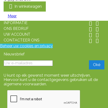

In winkelwagen
Meer
INFORMATIE


ONS BEDRIJF


UW ACCOUNT


CONTACTEER ONS


Beheer uw cookies en privacy
Nieuwsbrief
U kunt op elk gewenst moment weer uitschrijven.
Hiervoor kunt u de contactgegevens gebruiken uit de
algemene voorwaarden.