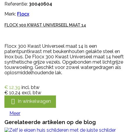
Referentie:
30040604
Merk:
Flocx
FLOCX 300 KWAST UNIVERSEEL MAAT 14
Flocx 300 Kwast Universeel maat 14 is een
patentpuntkwast met beukenhouten gelakte steel en
Inox bus. De Flocx 300 Kwast Universeel maat 14 heeft
synthetische grijze vezels. Opgebonden met lichtgrijze
touwwoeling. Geschikt voor zowel watergedragen als
oplosmiddelhoudende lak.
€ 12,39
incl. btw
€ 10,24
excl. btw

In winkelwagen
Meer
Gerelateerde artikelen op de blog