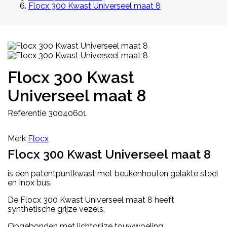
Flocx 300 Kwast Universeel maat 8
Flocx 300 Kwast
Universeel maat 8
Referentie
30040601
Merk
Flocx
Flocx 300 Kwast Universeel maat 8
is een patentpuntkwast met beukenhouten gelakte steel
en Inox bus.
De Flocx 300 Kwast Universeel maat 8 heeft
synthetische grijze vezels.
Opgebonden met lichtgrijze touwwoeling.