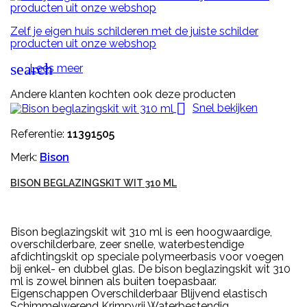
Zelf je eigen huis schilderen met de juiste schilder
producten uit onze webshop
search
Lees meer
Andere klanten kochten ook deze producten

Snel bekijken
Referentie:
11391505
Merk:
Bison
BISON BEGLAZINGSKIT WIT 310 ML
Bison beglazingskit wit 310 ml is een hoogwaardige,
overschilderbare, zeer snelle, waterbestendige
afdichtingskit op speciale polymeerbasis voor voegen
bij enkel- en dubbel glas. De bison beglazingskit wit 310
ml is zowel binnen als buiten toepasbaar.
Eigenschappen Overschilderbaar Blijvend elastisch
Schimmelwerend Krimpvrij Waterbestendig...