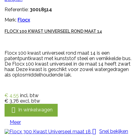
Referentie:
30018514
Merk:
Flocx
FLOCX 100 KWAST UNIVERSEEL ROND MAAT 14
Flocx 100 kwast universeel rond maat 14 is een
patentpuntkwast met kunststof steel en vernikkelde bus.
De Flocx 100 kwast universeel in de maat 14 heeft zwart
haar. Deze kwast is geschikt voor zowel watergedragen
als oplosmiddelhoudende lak.
€ 4,55
incl. btw
€ 3,76
excl. btw

In winkelwagen
Meer

Snel bekijken