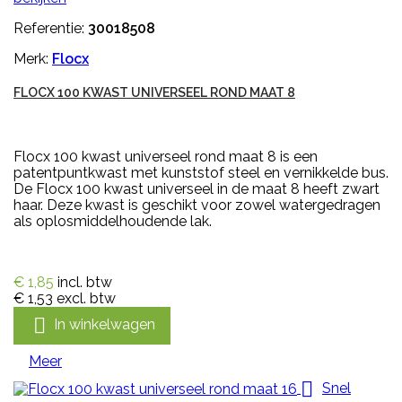
Referentie:
30018508
Merk:
Flocx
FLOCX 100 KWAST UNIVERSEEL ROND MAAT 8
Flocx 100 kwast universeel rond maat 8 is een
patentpuntkwast met kunststof steel en vernikkelde bus.
De Flocx 100 kwast universeel in de maat 8 heeft zwart
haar. Deze kwast is geschikt voor zowel watergedragen
als oplosmiddelhoudende lak.
€ 1,85
incl. btw
€ 1,53
excl. btw

In winkelwagen
Meer

Snel