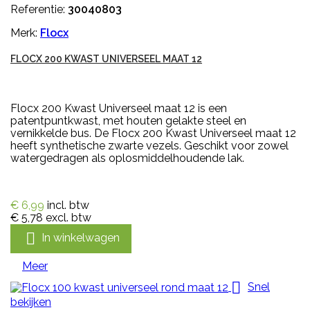
Referentie:
30040803
Merk:
Flocx
FLOCX 200 KWAST UNIVERSEEL MAAT 12
Flocx 200 Kwast Universeel maat 12 is een
patentpuntkwast, met houten gelakte steel en
vernikkelde bus. De Flocx 200 Kwast Universeel maat 12
heeft synthetische zwarte vezels. Geschikt voor zowel
watergedragen als oplosmiddelhoudende lak.
€ 6,99
incl. btw
€ 5,78
excl. btw

In winkelwagen
Meer

Snel
bekijken