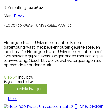
Referentie:
30040602
Merk:
Flocx
FLOCX 300 KWAST UNIVERSEEL MAAT 10
Flocx 300 Kwast Universeel maat 10 is een
patentpuntkwast met beukenhouten gelakte steel en
Inox bus. De Flocx 300 Kwast Universeel maat 10 heeft
synthetische grijze vezels. Opgebonden met lichtgrijze
touwwoeling. Geschikt voor zowel watergedragen als
oplosmiddelhoudende lak.
€ 10,89
incl. btw
€ 9,00
excl. btw

In winkelwagen
Meer

Snel bekijken