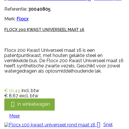
Referentie:
30040805
Merk:
Flocx
FLOCX 200 KWAST UNIVERSEEL MAAT 16
Flocx 200 Kwast Universeel maat 16 is een
patentpuntkwast, met houten gelakte steel en
vernikkelde bus. De Flocx 200 Kwast Universeel maat 16
heeft synthetische zwarte vezels. Geschikt voor zowel
watergedragen als oplosmiddelhoudende lak.
€ 10,49
incl. btw
€ 8,67
excl. btw

In winkelwagen
Meer

Snel