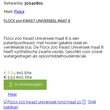
Referentie:
30040801
Merk:
Flocx
FLOCX 200 KWAST UNIVERSEEL MAAT 8
Flocx 200 Kwast Universeel maat 8 is een
patentpuntkwast, met houten gelakte steel en
vernikkelde bus. De Flocx 200 Kwast Universeel maat 8
heeft synthetische zwarte vezels. Geschikt voor zowel
watergedragen als oplosmiddelhoudende lak.
€ 6,69
incl. btw
€ 5,53
excl. btw

In winkelwagen
Meer

Snel
bekijken