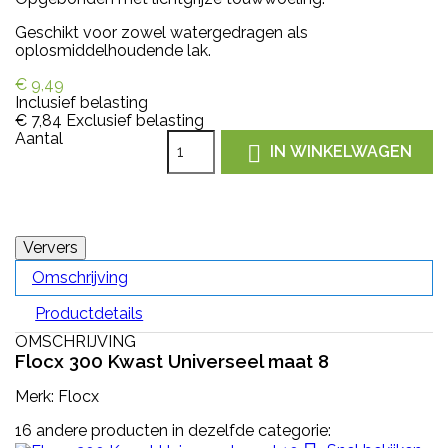
Geschikt voor zowel watergedragen als
oplosmiddelhoudende lak.
€ 9,49
Inclusief belasting
€ 7,84
Exclusief belasting
Aantal

IN WINKELWAGEN
Omschrijving
Productdetails
OMSCHRIJVING
Flocx 300 Kwast Universeel maat 8
Merk: Flocx
16 andere producten in dezelfde categorie: