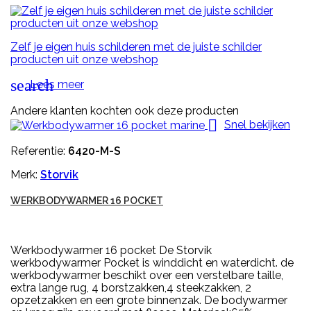
Zelf je eigen huis schilderen met de juiste schilder
producten uit onze webshop
search
Lees meer
Andere klanten kochten ook deze producten

Snel bekijken
Referentie:
6420-M-S
Merk:
Storvik
WERKBODYWARMER 16 POCKET
Werkbodywarmer 16 pocket De Storvik
werkbodywarmer Pocket is winddicht en waterdicht. de
werkbodywarmer beschikt over een verstelbare taille,
extra lange rug, 4 borstzakken,4 steekzakken, 2
opzetzakken en een grote binnenzak. De bodywarmer