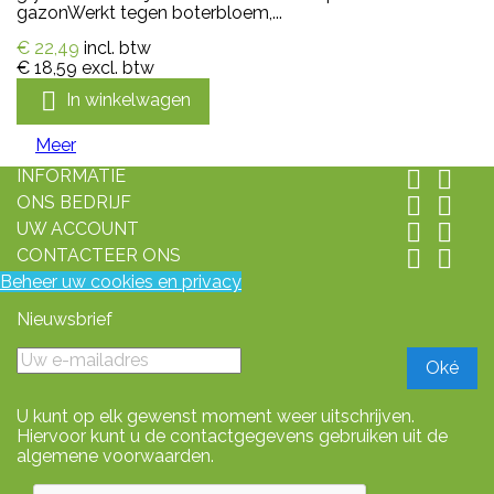
gazonWerkt tegen boterbloem,...
€ 22,49
incl. btw
€ 18,59
excl. btw

In winkelwagen
Meer
INFORMATIE


ONS BEDRIJF


UW ACCOUNT


CONTACTEER ONS


Beheer uw cookies en privacy
Nieuwsbrief
U kunt op elk gewenst moment weer uitschrijven.
Hiervoor kunt u de contactgegevens gebruiken uit de
algemene voorwaarden.