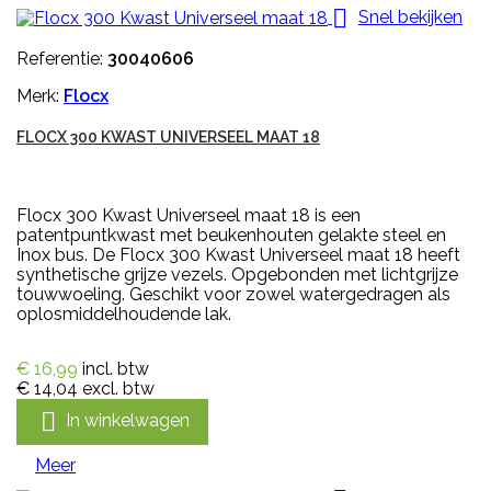

Snel bekijken
Referentie:
30040606
Merk:
Flocx
FLOCX 300 KWAST UNIVERSEEL MAAT 18
Flocx 300 Kwast Universeel maat 18 is een
patentpuntkwast met beukenhouten gelakte steel en
Inox bus. De Flocx 300 Kwast Universeel maat 18 heeft
synthetische grijze vezels. Opgebonden met lichtgrijze
touwwoeling. Geschikt voor zowel watergedragen als
oplosmiddelhoudende lak.
€ 16,99
incl. btw
€ 14,04
excl. btw

In winkelwagen
Meer