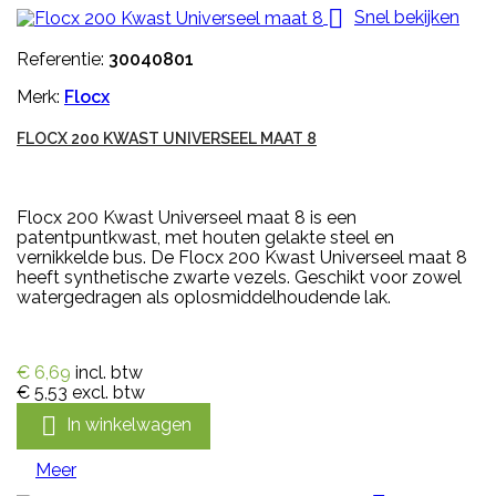

Snel bekijken
Referentie:
30040801
Merk:
Flocx
FLOCX 200 KWAST UNIVERSEEL MAAT 8
Flocx 200 Kwast Universeel maat 8 is een
patentpuntkwast, met houten gelakte steel en
vernikkelde bus. De Flocx 200 Kwast Universeel maat 8
heeft synthetische zwarte vezels. Geschikt voor zowel
watergedragen als oplosmiddelhoudende lak.
€ 6,69
incl. btw
€ 5,53
excl. btw

In winkelwagen
Meer