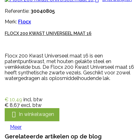
Referentie:
30040805
Merk:
Flocx
FLOCX 200 KWAST UNIVERSEEL MAAT 16
Flocx 200 Kwast Universeel maat 16 is een
patentpuntkwast, met houten gelakte steel en
vernikkelde bus. De Flocx 200 Kwast Universeel maat 16
heeft synthetische zwarte vezels. Geschikt voor zowel
watergedragen als oplosmiddelhoudende lak.
€ 10,49
incl. btw
€ 8,67
excl. btw

In winkelwagen
Meer
Gerelateerde artikelen op de blog