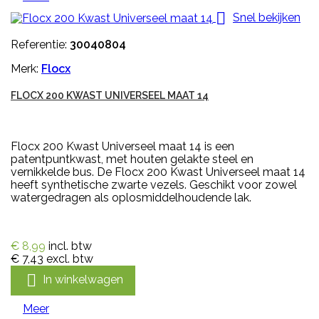

Snel bekijken
Referentie:
30040804
Merk:
Flocx
FLOCX 200 KWAST UNIVERSEEL MAAT 14
Flocx 200 Kwast Universeel maat 14 is een
patentpuntkwast, met houten gelakte steel en
vernikkelde bus. De Flocx 200 Kwast Universeel maat 14
heeft synthetische zwarte vezels. Geschikt voor zowel
watergedragen als oplosmiddelhoudende lak.
€ 8,99
incl. btw
€ 7,43
excl. btw

In winkelwagen
Meer