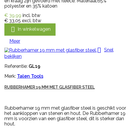
en kraag zijn gevoerd met fleece. Materiaal:65%
polyester en 35% katoen
€ 39,99
incl. btw
€ 33,05
excl. btw

In winkelwagen
Meer

Snel
bekijken
Referentie:
GL19
Merk:
Talen Tools
RUBBERHAMER 19 MM MET GLASFIBER STEEL
Rubberhamer 19 mm met glasfiber steel is geschikt voor
het aankloppen van stenen en hout. De Rubberhamer 19
mm is voorzien van een glasfiber steel, dit is sterker dan
hout.