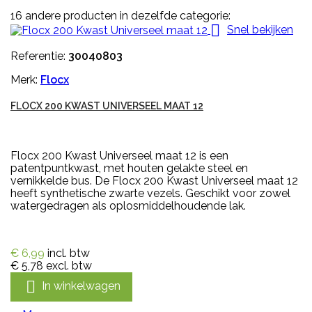
16 andere producten in dezelfde categorie:

Snel bekijken
Referentie:
30040803
Merk:
Flocx
FLOCX 200 KWAST UNIVERSEEL MAAT 12
Flocx 200 Kwast Universeel maat 12 is een
patentpuntkwast, met houten gelakte steel en
vernikkelde bus. De Flocx 200 Kwast Universeel maat 12
heeft synthetische zwarte vezels. Geschikt voor zowel
watergedragen als oplosmiddelhoudende lak.
€ 6,99
incl. btw
€ 5,78
excl. btw

In winkelwagen