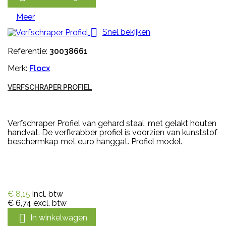
Meer

Snel bekijken
Referentie:
30038661
Merk:
Flocx
VERFSCHRAPER PROFIEL
Verfschraper Profiel van gehard staal, met gelakt houten
handvat. De verfkrabber profiel is voorzien van kunststof
beschermkap met euro hanggat. Profiel model.
€ 8,15
incl. btw
€ 6,74
excl. btw

In winkelwagen