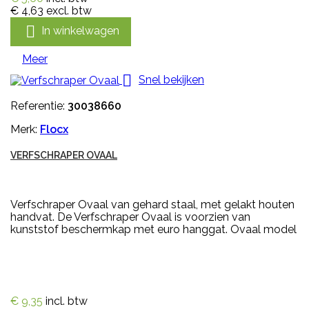
€ 4,63
excl. btw

In winkelwagen
Meer

Snel bekijken
Referentie:
30038660
Merk:
Flocx
VERFSCHRAPER OVAAL
Verfschraper Ovaal van gehard staal, met gelakt houten
handvat. De Verfschraper Ovaal is voorzien van
kunststof beschermkap met euro hanggat. Ovaal model
€ 9,35
incl. btw