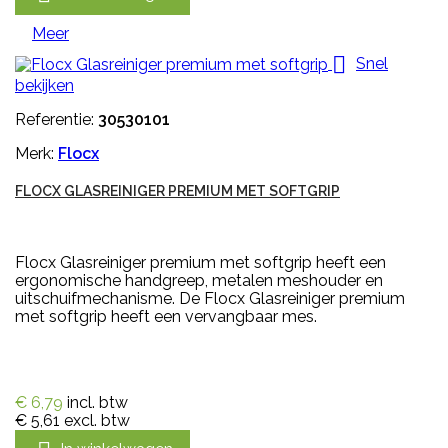
Meer

Snel
bekijken
Referentie:
30530101
Merk:
Flocx
FLOCX GLASREINIGER PREMIUM MET SOFTGRIP
Flocx Glasreiniger premium met softgrip heeft een
ergonomische handgreep, metalen meshouder en
uitschuifmechanisme. De Flocx Glasreiniger premium
met softgrip heeft een vervangbaar mes.
€ 6,79
incl. btw
€ 5,61
excl. btw