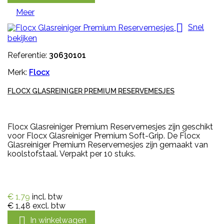
Meer

Snel
bekijken
Referentie:
30630101
Merk:
Flocx
FLOCX GLASREINIGER PREMIUM RESERVEMESJES
Flocx Glasreiniger Premium Reservemesjes zijn geschikt
voor Flocx Glasreiniger Premium Soft-Grip. De Flocx
Glasreiniger Premium Reservemesjes zijn gemaakt van
koolstofstaal. Verpakt per 10 stuks.
€ 1,79
incl. btw
€ 1,48
excl. btw

In winkelwagen