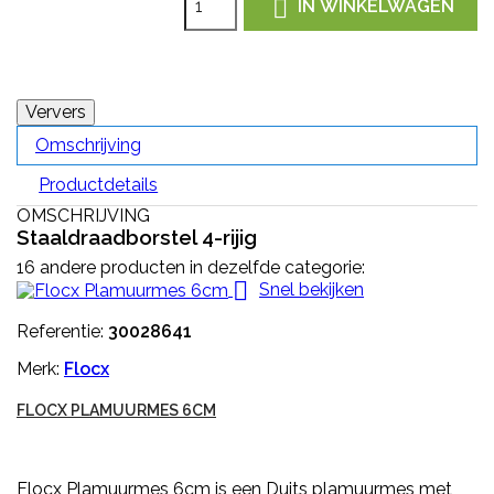

IN WINKELWAGEN
Omschrijving
Productdetails
OMSCHRIJVING
Staaldraadborstel 4-rijig
16 andere producten in dezelfde categorie:

Snel bekijken
Referentie:
30028641
Merk:
Flocx
FLOCX PLAMUURMES 6CM
Flocx Plamuurmes 6cm is een Duits plamuurmes met