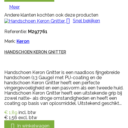
Meer
Andere klanten kochten ook deze producten

Snel bekijken
Referentie:
M297761
Merk:
Keron
HANDSCHOEN KERON GNITTER
Handschoen Keron Gnitter is een naadloos fijngebreide
handschoen (13 Gauge) met PU-coating en de
handschoen Keron Gnitter heeft een perfecte
vingergevoeligheid en een pasvorm als een tweede huid.
Handschoen Keron Gnitter heeft een uitstekende grip bij
zowel natte- als droge omstandigheden en heeft een
coating op basis van oplosmiddel. Uitstekend geschikt...
€ 1,89
incl. btw
€ 1,56
excl. btw

In winkelwagen