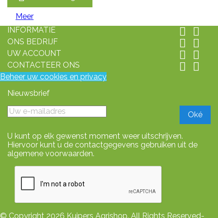
Meer
INFORMATIE


ONS BEDRIJF


UW ACCOUNT


CONTACTEER ONS


Beheer uw cookies en privacy
Nieuwsbrief
U kunt op elk gewenst moment weer uitschrijven.
Hiervoor kunt u de contactgegevens gebruiken uit de
algemene voorwaarden.
© Copyright 2026 Kuipers Agrishop. All Rights Reserved-