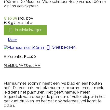
100mm. De Muur- en Vloerschraper Reservemes 100mm
zijn los verkrijgbaar.
€ 10,85
incl. btw
€ 8,97
excl. btw

In winkelwagen
Meer

Snel bekijken
Referentie:
PL100
PLAMUURMES 100MM
Plamuurmes 100mm heeft een rvs blad en een houten
heft. Dit versterkt het plamuurmes 100mm en dat merk
je tijdens het plamuren. Het geeft namelijk meer
tegendruk waardoor je de plamuur of vuller dieper in het
gat kunt drukken, en het gat ook helemaal vol komt te
zitten.