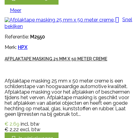
Meer

Snel
bekijken
Referentie:
M2550
Merk:
HPX
AFPLAKTAPE MASKING 25 MM X 50 METER CREME
Afplaktape masking 25 mm x 50 meter creme is een
schilderstape van hoogwaardige automotive kwaliteit.
Afplaktape masking voor het afplakken of beschermen
tijdens het verven. Afplaktape masking is geschikt voor
het afplakken van allerlei objecten en heeft een goede
hechting op metaal, glas, kunststoffen en rubber. Laat
geen lijmresten na bij gebruik tot...
€ 2,69
incl. btw
€ 2,22
excl. btw