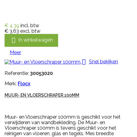
€ 4,39
incl. btw
€ 3,63
excl. btw

In winkelwagen
Meer

Snel bekijken
Referentie:
30053020
Merk:
Flocx
MUUR- EN VLOERSCHRAPER 100MM
Muur- en Vloerschraper 100mm is geschikt voor het
verwijderen van wandbekleding. De Muur- en
Vloerschraper 100mm is tevens geschikt voor het
reinigen van vloeren, glas en tegels. Mes breedte