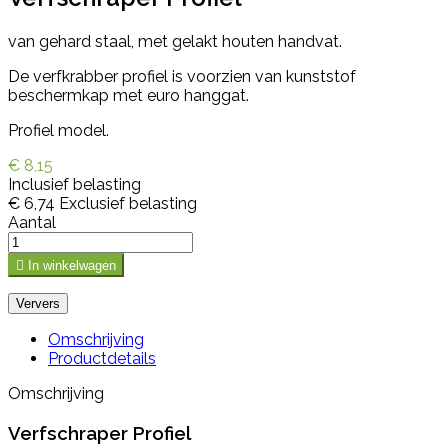
van gehard staal, met gelakt houten handvat.
De verfkrabber profiel is voorzien van kunststof
beschermkap met euro hanggat.
Profiel model.
€ 8,15
Inclusief belasting
€ 6,74
Exclusief belasting
Aantal

In winkelwagen
Omschrijving
Productdetails
Omschrijving
Verfschraper Profiel