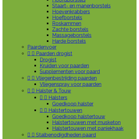
Staart- en manenborstels
Hoevenkrabbers
Hoefborstels
Roskammen
Zachte borstels
Massageborstels
Harde borstels
Paardenvoer


Paarden drogist
Drogist
Kruiden voor paarden
Supplementen voor paard


Vliegenbestrijding paarden
Vliegenspray voor paarden


Halster & Touw


Halsters
Goedkoop halster


Halstertouwen
Goedkoop halstertouw
Halstertouwen met musketon
Halstertouwen met paniekhaak


Stalbenodigdheden paard