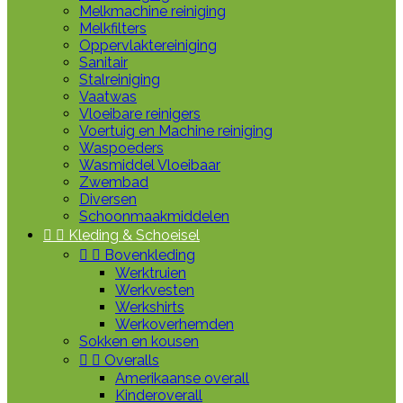
Melkmachine reiniging
Melkfilters
Oppervlaktereiniging
Sanitair
Stalreiniging
Vaatwas
Vloeibare reinigers
Voertuig en Machine reiniging
Waspoeders
Wasmiddel Vloeibaar
Zwembad
Diversen
Schoonmaakmiddelen


Kleding & Schoeisel


Bovenkleding
Werktruien
Werkvesten
Werkshirts
Werkoverhemden
Sokken en kousen


Overalls
Amerikaanse overall
Kinderoverall