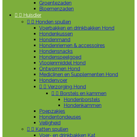
Groentezaden
Bloemenzaden


Huisdier


Honden spullen
Voerbakken en drinkbakken Hond
Hondenkussen
Hondenmand
Hondenriemen & accessoires
Hondensnacks
Hondenspeelgoed
Vlooienmiddel Hond
Ontwormen Hond
Medicijnen en Supplementen Hond
Hondenvoer


Verzorging Hond


Borstels en kammen
Hondenborstels
Hondenkammen
Poepzakjes
Hondentondeuses
Veiligheid


Katten spullen
Voer- en drinkbakken Kat