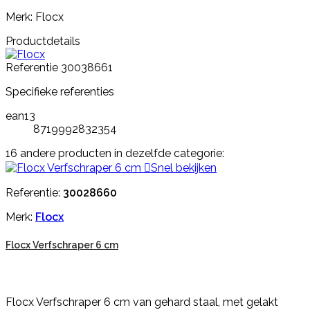
Merk: Flocx
Productdetails
Referentie
30038661
Specifieke referenties
ean13
8719992832354
16 andere producten in dezelfde categorie:

Snel bekijken
Referentie:
30028660
Merk:
Flocx
Flocx Verfschraper 6 cm
Flocx Verfschraper 6 cm van gehard staal, met gelakt