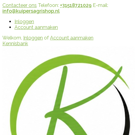
Contacteer ons
Telefoon:
+31518721029
E-mail:
info@kuipersagrishop.nl
Inloggen
Account aanmaken
Welkom,
Inloggen
of
Account aanmaken
Kennisbank