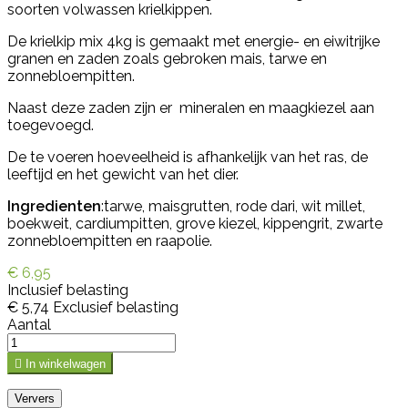
soorten volwassen krielkippen.
De krielkip mix 4kg is gemaakt met energie- en eiwitrijke
granen en zaden zoals gebroken mais, tarwe en
zonnebloempitten.
Naast deze zaden zijn er mineralen en maagkiezel aan
toegevoegd.
De te voeren hoeveelheid is afhankelijk van het ras, de
leeftijd en het gewicht van het dier.
Ingredienten
:tarwe, maisgrutten, rode dari, wit millet,
boekweit, cardiumpitten, grove kiezel, kippengrit, zwarte
zonnebloempitten en raapolie.
€ 6,95
Inclusief belasting
€ 5,74
Exclusief belasting
Aantal

In winkelwagen