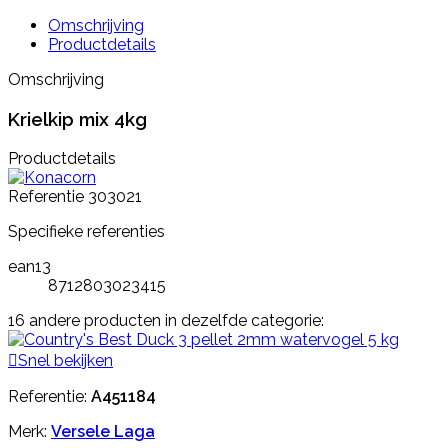
Omschrijving
Productdetails
Omschrijving
Krielkip mix 4kg
Productdetails
Referentie
303021
Specifieke referenties
ean13
8712803023415
16 andere producten in dezelfde categorie:

Snel bekijken
Referentie:
A451184
Merk:
Versele Laga