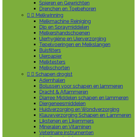
Spieren en Gewrichten
Drenchen en Toebehoren


Melkwinning
Melkmachine Reiniging
Dip en Spraymiddelen
Melkershandschoenen
Uierhygiëne en Uierverzorging
Tepelvoeringen en Melkslangen
Buisfilters
Uierpapier
Melktesters
Melkschorten


Schapen drogist
Ademhalen
Bolussen voor schapen en lammeren
Dracht & Aflammeren
Diarree Middelen schapen en lammeren
Diergeneesmiddelen
Huidverzorging en Wondverzorging
Klauwverzorging Schapen en Lammeren
Likstenen en Likemmers
Mineralen en Vitaminen
Veterinaire instrumenten