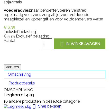
soja/mais.
Voederadvies:
naar behoefte voeren. verstrek
regelmatig vers voer. zorg altijd voor voldoende
maagkiezel en kippengrit en voor voldoende vers water.
€ 6,35
Inclusief belasting
€ 5,25
Exclusief belasting
Aantal

IN WINKELWAGEN
Omschrijving
Productdetails
OMSCHRIJVING
Legkorrel 4kg
16 andere producten in dezelfde categorie:

Snel bekijken