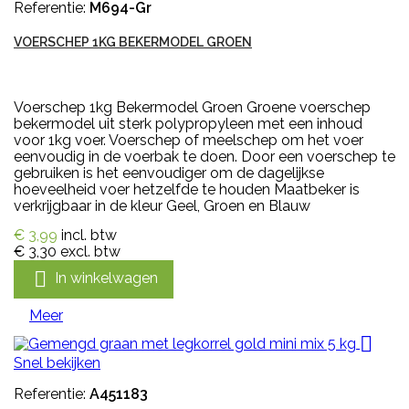
Referentie:
M694-Gr
VOERSCHEP 1KG BEKERMODEL GROEN
Voerschep 1kg Bekermodel Groen Groene voerschep
bekermodel uit sterk polypropyleen met een inhoud
voor 1kg voer. Voerschep of meelschep om het voer
eenvoudig in de voerbak te doen. Door een voerschep te
gebruiken is het eenvoudiger om de dagelijkse
hoeveelheid voer hetzelfde te houden Maatbeker is
verkrijgbaar in de kleur Geel, Groen en Blauw
€ 3,99
incl. btw
€ 3,30
excl. btw

In winkelwagen
Meer

Snel bekijken
Referentie:
A451183