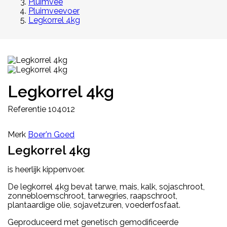
Pluimvee
Pluimveevoer
Legkorrel 4kg
Legkorrel 4kg
Referentie
104012
Merk
Boer'n Goed
Legkorrel 4kg
is heerlijk kippenvoer.
De legkorrel 4kg bevat tarwe, mais, kalk, sojaschroot,
zonnebloemschroot, tarwegries, raapschroot,
plantaardige olie, sojavetzuren, voederfosfaat.
Geproduceerd met genetisch gemodificeerde