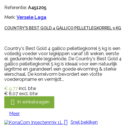
Referentie:
A451205
Merk:
Versele Laga
COUNTRY'S BEST GOLD 4 GALLICO PELLETLEGKORREL 5 KG
Country's Best Gold 4 gallico pelletlegkorrel 5 kg is een
volledig voeder voor legkippen vanaf 18 weken, eerste
ei, gedurende hele legperiode. De Country's Best Gold 4
gallico pelletlegkorrel 5 kg is ideaal voor een natuurlijk
legritme en garandeert een goede eivorming & sterke
eierschaal. De korrelvorm bevordert een vlotte
voederopname en vermijdt...
€ 9,77
incl. btw
€ 8,07
excl. btw

In winkelwagen
Meer

Snel bekijken