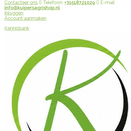
Contacteer ons
Telefoon:
+31518721029
E-mail:
info@kuipersagrishop.nl
Inloggen
Account aanmaken
Kennisbank