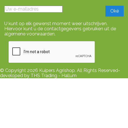
U kunt op elk gewenst moment weer uitschrijven.
Hiervoor kunt u de contactgegevens gebruiken uit de
algemene voorwaarden.
© Copyright 2026 Kuipers Agrishop. All Rights Reserved-
developed by THS Trading - Hallum