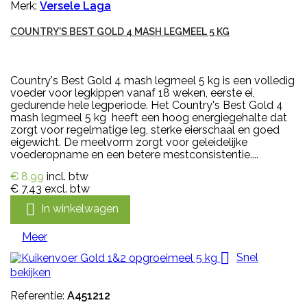
Merk:
Versele Laga
COUNTRY'S BEST GOLD 4 MASH LEGMEEL 5 KG
Country's Best Gold 4 mash legmeel 5 kg is een volledig
voeder voor legkippen vanaf 18 weken, eerste ei,
gedurende hele legperiode. Het Country's Best Gold 4
mash legmeel 5 kg heeft een hoog energiegehalte dat
zorgt voor regelmatige leg, sterke eierschaal en goed
eigewicht. De meelvorm zorgt voor geleidelijke
voederopname en een betere mestconsistentie....
€ 8,99
incl. btw
€ 7,43
excl. btw

In winkelwagen
Meer

Snel
bekijken
Referentie:
A451212