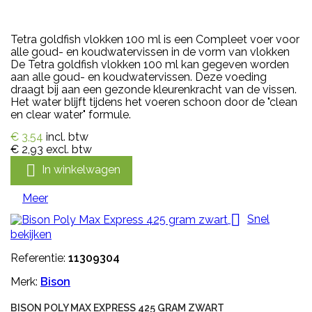
Tetra goldfish vlokken 100 ml is een Compleet voer voor
alle goud- en koudwatervissen in de vorm van vlokken
De Tetra goldfish vlokken 100 ml kan gegeven worden
aan alle goud- en koudwatervissen. Deze voeding
draagt bij aan een gezonde kleurenkracht van de vissen.
Het water blijft tijdens het voeren schoon door de "clean
en clear water" formule.
€ 3,54
incl. btw
€ 2,93
excl. btw

In winkelwagen
Meer

Snel
bekijken
Referentie:
11309304
Merk:
Bison
BISON POLY MAX EXPRESS 425 GRAM ZWART