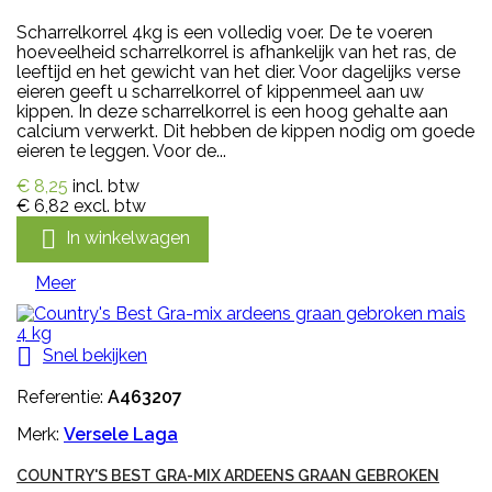
Scharrelkorrel 4kg is een volledig voer. De te voeren
hoeveelheid scharrelkorrel is afhankelijk van het ras, de
leeftijd en het gewicht van het dier. Voor dagelijks verse
eieren geeft u scharrelkorrel of kippenmeel aan uw
kippen. In deze scharrelkorrel is een hoog gehalte aan
calcium verwerkt. Dit hebben de kippen nodig om goede
eieren te leggen. Voor de...
€ 8,25
incl. btw
€ 6,82
excl. btw

In winkelwagen
Meer

Snel bekijken
Referentie:
A463207
Merk:
Versele Laga
COUNTRY'S BEST GRA-MIX ARDEENS GRAAN GEBROKEN