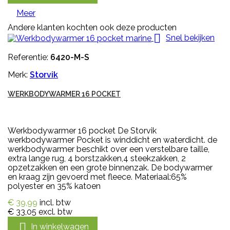
Meer
Andere klanten kochten ook deze producten

Snel bekijken
Referentie:
6420-M-S
Merk:
Storvik
WERKBODYWARMER 16 POCKET
Werkbodywarmer 16 pocket De Storvik
werkbodywarmer Pocket is winddicht en waterdicht. de
werkbodywarmer beschikt over een verstelbare taille,
extra lange rug, 4 borstzakken,4 steekzakken, 2
opzetzakken en een grote binnenzak. De bodywarmer
en kraag zijn gevoerd met fleece. Materiaal:65%
polyester en 35% katoen
€ 39,99
incl. btw
€ 33,05
excl. btw

In winkelwagen