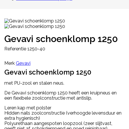
Gevavi schoenklomp 1250
Referentie
1250-40
Merk
Gevavi
Gevavi schoenklomp 1250
met PU-zool en stalen neus.
De Gevavi schoenklomp 1250 heeft een kruipneus en
een flexibele zoolconstructie met antislip.
Leren kap met polster
Hidden nails zoolconstructie
(verhoogde levensduur en
extra hygienisch)
Polyurethaan aangespoten loopzool (zeer slijtvast,
geeft niet af, schokdempend en goed reinigbaar)