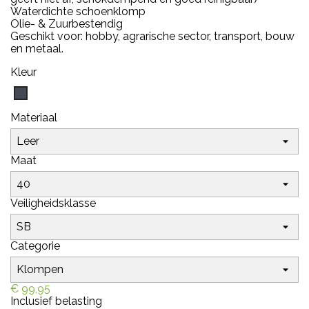
Waterdicht
e schoenklomp
Olie- & Zuurbestendig
Geschikt voor: hobby, agrarische sector, transport, bouw
en metaal.
Kleur
Zwart
Materiaal
Maat
Veiligheidsklasse
Categorie
€ 99,95
Inclusief belasting