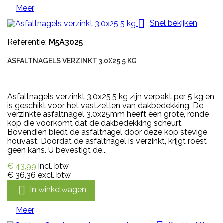
Meer

Snel bekijken
Referentie:
M5A3025
ASFALTNAGELS VERZINKT 3.0X25 5 KG
Asfaltnagels verzinkt 3.0x25 5 kg zijn verpakt per 5 kg en
is geschikt voor het vastzetten van dakbedekking. De
verzinkte asfaltnagel 3.0x25mm heeft een grote, ronde
kop die voorkomt dat de dakbedekking scheurt.
Bovendien biedt de asfaltnagel door deze kop stevige
houvast. Doordat de asfaltnagel is verzinkt, krijgt roest
geen kans. U bevestigt de...
€ 43,99
incl. btw
€ 36,36
excl. btw

In winkelwagen
Meer