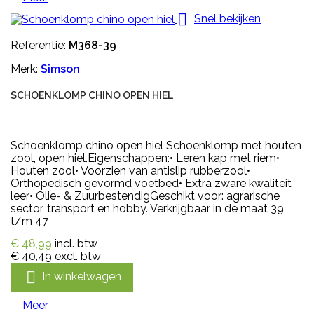

Snel bekijken
Referentie:
M368-39
Merk:
Simson
SCHOENKLOMP CHINO OPEN HIEL
Schoenklomp chino open hiel Schoenklomp met houten
zool, open hiel.Eigenschappen:• Leren kap met riem•
Houten zool• Voorzien van antislip rubberzool•
Orthopedisch gevormd voetbed• Extra zware kwaliteit
leer• Olie- & ZuurbestendigGeschikt voor: agrarische
sector, transport en hobby. Verkrijgbaar in de maat 39
t/m 47
€ 48,99
incl. btw
€ 40,49
excl. btw

In winkelwagen
Meer