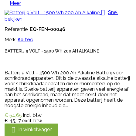
Meer

Snel
bekijken
Referentie:
EQ-FEN-00046
Merk:
Koltec
BATTERIJ 9 VOLT - 1500 WH 200 AH ALKALINE
Batterij 9 Volt - 1500 Wh 200 Ah Alkaline Batterij voor
schrikdraadapparaten. Dit is de zwaarste alkaline batterij
voor schrikdraadapparaten die er momenteel op de
markt is. Sterke batterij apparaten geven veel energie af
aan het schrikdraad, maar dat moet eerst door het
apparaat opgenomen worden. Deze batterij heeft de
hoogste energie inhoud die...
€ 54,65
incl. btw
€ 45,17
excl. btw

In winkelwagen