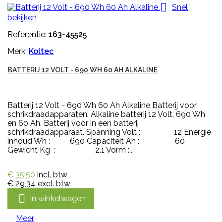

Snel
bekijken
Referentie:
163-45525
Merk:
Koltec
BATTERIJ 12 VOLT - 690 WH 60 AH ALKALINE
Batterij 12 Volt - 690 Wh 60 Ah Alkaline Batterij voor
schrikdraadapparaten. Alkaline batterij 12 Volt, 690 Wh
en 60 Ah. Batterij voor in een batterij
schrikdraadapparaat. Spanning Volt : 12 Energie
inhoud Wh : 690 Capaciteit Ah : 60
Gewicht Kg : 2.1 Vorm :...
€ 35,50
incl. btw
€ 29,34
excl. btw

In winkelwagen
Meer