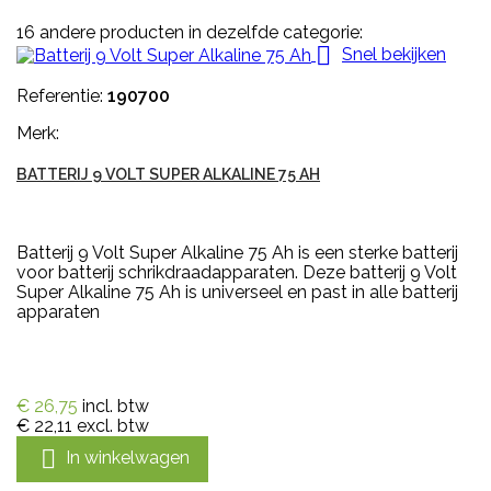
16 andere producten in dezelfde categorie:

Snel bekijken
Referentie:
190700
Merk:
BATTERIJ 9 VOLT SUPER ALKALINE 75 AH
Batterij 9 Volt Super Alkaline 75 Ah is een sterke batterij
voor batterij schrikdraadapparaten. Deze batterij 9 Volt
Super Alkaline 75 Ah is universeel en past in alle batterij
apparaten
€ 26,75
incl. btw
€ 22,11
excl. btw

In winkelwagen