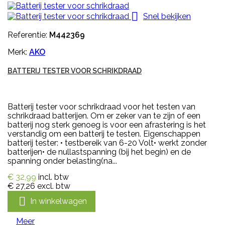

Snel bekijken
Referentie:
M442369
Merk:
AKO
BATTERIJ TESTER VOOR SCHRIKDRAAD
Batterij tester voor schrikdraad voor het testen van
schrikdraad batterijen. Om er zeker van te zijn of een
batterij nog sterk genoeg is voor een afrastering is het
verstandig om een batterij te testen. Eigenschappen
batterij tester: • testbereik van 6-20 Volt• werkt zonder
batterijen• de nullastspanning (bij het begin) en de
spanning onder belasting(na...
€ 32,99
incl. btw
€ 27,26
excl. btw

In winkelwagen
Meer