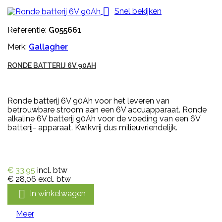

Snel bekijken
Referentie:
G055661
Merk:
Gallagher
RONDE BATTERIJ 6V 90AH
Ronde batterij 6V 90Ah voor het leveren van
betrouwbare stroom aan een 6V accuapparaat. Ronde
alkaline 6V batterij 90Ah voor de voeding van een 6V
batterij- apparaat. Kwikvrij dus milieuvriendelijk.
€ 33,95
incl. btw
€ 28,06
excl. btw

In winkelwagen
Meer