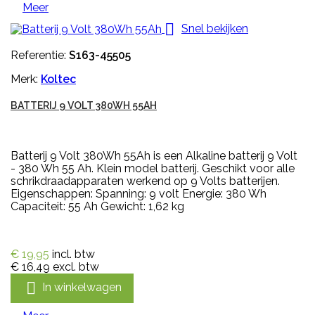
Meer

Snel bekijken
Referentie:
S163-45505
Merk:
Koltec
BATTERIJ 9 VOLT 380WH 55AH
Batterij 9 Volt 380Wh 55Ah is een Alkaline batterij 9 Volt
- 380 Wh 55 Ah. Klein model batterij. Geschikt voor alle
schrikdraadapparaten werkend op 9 Volts batterijen.
Eigenschappen: Spanning: 9 volt Energie: 380 Wh
Capaciteit: 55 Ah Gewicht: 1,62 kg
€ 19,95
incl. btw
€ 16,49
excl. btw

In winkelwagen