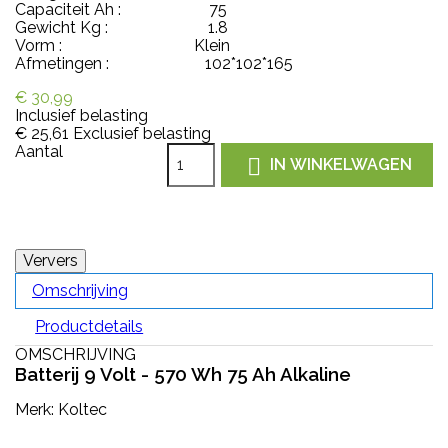
Capaciteit Ah : 75
Gewicht Kg : 1.8
Vorm : Klein
Afmetingen : 102*102*165
€ 30,99
Inclusief belasting
€ 25,61
Exclusief belasting
Aantal

IN WINKELWAGEN
Omschrijving
Productdetails
OMSCHRIJVING
Batterij 9 Volt - 570 Wh 75 Ah Alkaline
Merk: Koltec