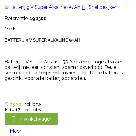

Snel bekijken
Referentie:
190500
Merk:
BATTERIJ 9 V SUPER ALKALINE 55 AH
Batterij 9 V Super Alkaline 55 Ah is een droge afraster
batterij met een constant spanningsverloop. Deze
schrikdraad batterij is milieuvriendelijk. Deze batterij is
geschikt voor alle batterij apparaten.
€ 23,20
incl. btw
€ 19,17
excl. btw

In winkelwagen
Meer