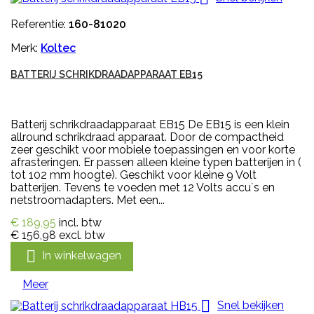
Referentie:
160-81020
Merk:
Koltec
BATTERIJ SCHRIKDRAADAPPARAAT EB15
Batterij schrikdraadapparaat EB15 De EB15 is een klein
allround schrikdraad apparaat. Door de compactheid
zeer geschikt voor mobiele toepassingen en voor korte
afrasteringen. Er passen alleen kleine typen batterijen in (
tot 102 mm hoogte). Geschikt voor kleine 9 Volt
batterijen. Tevens te voeden met 12 Volts accu`s en
netstroomadapters. Met een...
€ 189,95
incl. btw
€ 156,98
excl. btw

In winkelwagen
Meer

Snel bekijken