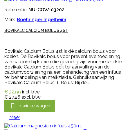
Referentie:
NU-COW-03202
Merk:
Boehringer Ingelheim
BOVIKALC CALCIUM BOLUS 4ST
Bovikalc Calcium Bolus 4st is dé calcium bolus voor
koeien. De Bovikalc bolus voor preventieve toediening
van calcium bij koeien die gevoelig zijn voor melkziekte.
Bovikalc Calcium Bolus ook ter aanvulling van de
calciumvoorziening na een behandeling van een infuus
ter behandeling van melkziekte. Gebruiksaanwijzing
Bovikalc Calcium Bolus: 1. Bolus: Bij de...
€ 32,99
incl. btw
€ 27,26
excl. btw

In winkelwagen
Meer