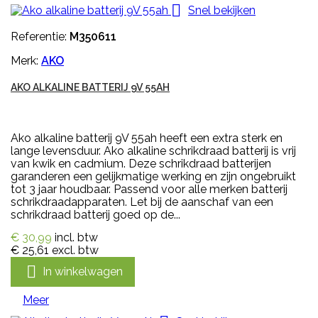

Snel bekijken
Referentie:
M350611
Merk:
AKO
AKO ALKALINE BATTERIJ 9V 55AH
Ako alkaline batterij 9V 55ah heeft een extra sterk en
lange levensduur. Ako alkaline schrikdraad batterij is vrij
van kwik en cadmium. Deze schrikdraad batterijen
garanderen een gelijkmatige werking en zijn ongebruikt
tot 3 jaar houdbaar. Passend voor alle merken batterij
schrikdraadapparaten. Let bij de aanschaf van een
schrikdraad batterij goed op de...
€ 30,99
incl. btw
€ 25,61
excl. btw

In winkelwagen
Meer