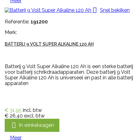
Meer

Snel bekijken
Referentie:
191200
Merk:
BATTERIJ 9 VOLT SUPER ALKALINE 120 AH
Batterij 9 Volt Super Alkaline 120 Ah is een sterke batterij
voor batterij schrikdraadapparaten. Deze batterij 9 Volt
Super Alkaline 120 Ah is universeel en past in alle batterij
apparaten
€ 31,95
incl. btw
€ 26,40
excl. btw

In winkelwagen
Meer