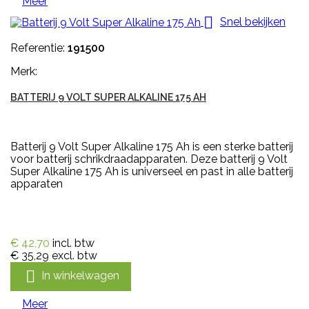
Meer

Snel bekijken
Referentie:
191500
Merk:
BATTERIJ 9 VOLT SUPER ALKALINE 175 AH
Batterij 9 Volt Super Alkaline 175 Ah is een sterke batterij
voor batterij schrikdraadapparaten. Deze batterij 9 Volt
Super Alkaline 175 Ah is universeel en past in alle batterij
apparaten
€ 42,70
incl. btw
€ 35,29
excl. btw

In winkelwagen
Meer