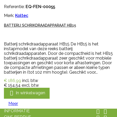
Referentie:
EQ-FEN-00055
Merk:
Koltec
BATTERIJ SCHRIKDRAADAPPARAAT HB15
Batterij schrikdraadapparaat HB15 De HB15 is het
instapmodel van deze reeks batterij
schrikdraadapparaten. Door de compactheid is het HB15
batterij schrikdraadapparaat zeer geschikt voor mobiele
toepassingen en geschikt voor korte afrasteringen. Door
de compacte afmetingen passen er alleen kleine typen
batterijen in (tot 102 mm hoogte). Geschikt voor...
€ 186,99
incl. btw
€ 154,54
excl. btw

In winkelwagen
Meer
INFORMATIE

