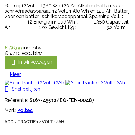
Batterij 12 Volt - 1380 Wh 120 Ah Alkaline Batterij voor
schrikdraadapparaat. 12 Volt, 1380 Wh en 120 Ah. Batterij
voor een batterij schrikdraadapparaat Spanning Volt :
12 Energie inhoud Wh : 1380 Capaciteit
Ah : 120 Gewicht Kg : 3.2 Vorm :...
€ 56,99
incl. btw
€ 47,10
excl. btw

In winkelwagen
Meer

Snel bekijken
Referentie:
S163-45530/EQ-FEN-00487
Merk:
Koltec
ACCU TRACTIE 12 VOLT 12AH