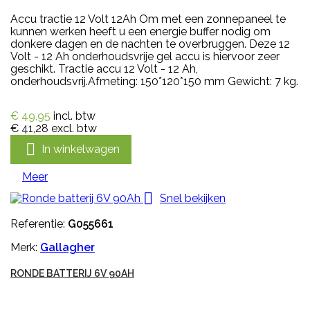
Accu tractie 12 Volt 12Ah Om met een zonnepaneel te
kunnen werken heeft u een energie buffer nodig om
donkere dagen en de nachten te overbruggen. Deze 12
Volt - 12 Ah onderhoudsvrije gel accu is hiervoor zeer
geschikt. Tractie accu 12 Volt - 12 Ah,
onderhoudsvrij.Afmeting: 150*120*150 mm Gewicht: 7 kg.
€ 49,95
incl. btw
€ 41,28
excl. btw

In winkelwagen
Meer

Snel bekijken
Referentie:
G055661
Merk:
Gallagher
RONDE BATTERIJ 6V 90AH