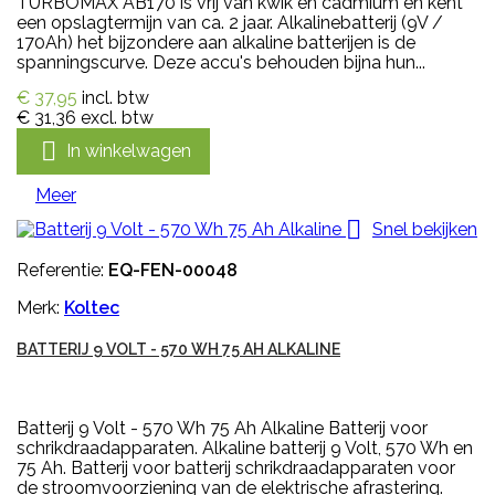
TURBOMAX AB170 is vrij van kwik en cadmium en kent
een opslagtermijn van ca. 2 jaar. Alkalinebatterij (9V /
170Ah) het bijzondere aan alkaline batterijen is de
spanningscurve. Deze accu's behouden bijna hun...
€ 37,95
incl. btw
€ 31,36
excl. btw

In winkelwagen
Meer

Snel bekijken
Referentie:
EQ-FEN-00048
Merk:
Koltec
BATTERIJ 9 VOLT - 570 WH 75 AH ALKALINE
Batterij 9 Volt - 570 Wh 75 Ah Alkaline Batterij voor
schrikdraadapparaten. Alkaline batterij 9 Volt, 570 Wh en
75 Ah. Batterij voor batterij schrikdraadapparaten voor
de stroomvoorziening van de elektrische afrastering.