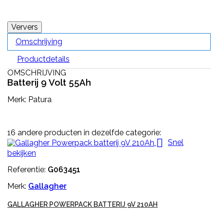
Omschrijving
Productdetails
OMSCHRIJVING
Batterij 9 Volt 55Ah
Merk: Patura
16 andere producten in dezelfde categorie:

Snel
bekijken
Referentie:
G063451
Merk:
Gallagher
GALLAGHER POWERPACK BATTERIJ 9V 210AH