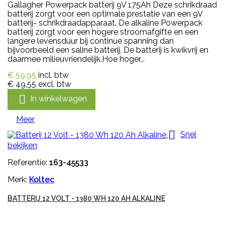
Gallagher Powerpack batterij 9V 175Ah Deze schrikdraad
batterij zorgt voor een optimale prestatie van een 9V
batterij- schrikdraadapparaat. De alkaline Powerpack
batterij zorgt voor een hogere stroomafgifte en een
langere levensduur bij continue spanning dan
bijvoorbeeld een saline batterij. De batterij is kwikvrij en
daarmee milieuvriendelijk.Hoe hoger...
€ 59,95
incl. btw
€ 49,55
excl. btw

In winkelwagen
Meer

Snel
bekijken
Referentie:
163-45533
Merk:
Koltec
BATTERIJ 12 VOLT - 1380 WH 120 AH ALKALINE