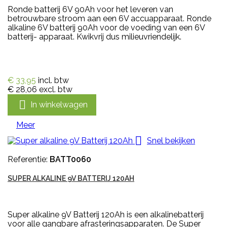
Ronde batterij 6V 90Ah voor het leveren van
betrouwbare stroom aan een 6V accuapparaat. Ronde
alkaline 6V batterij 90Ah voor de voeding van een 6V
batterij- apparaat. Kwikvrij dus milieuvriendelijk.
€ 33,95
incl. btw
€ 28,06
excl. btw

In winkelwagen
Meer

Snel bekijken
Referentie:
BATT0060
SUPER ALKALINE 9V BATTERIJ 120AH
Super alkaline 9V Batterij 120Ah is een alkalinebatterij
voor alle gangbare afrasteringsapparaten. De Super