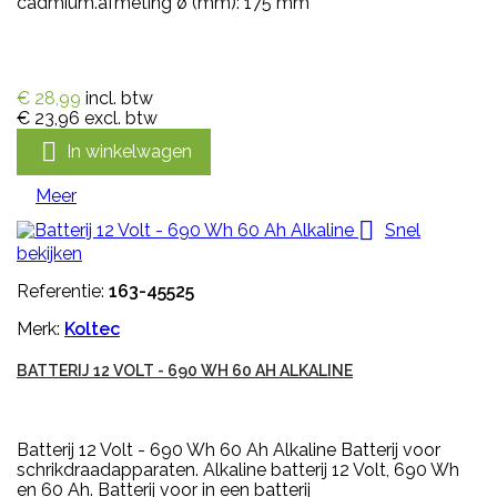
cadmium.afmeting ø (mm): 175 mm
€ 28,99
incl. btw
€ 23,96
excl. btw

In winkelwagen
Meer

Snel
bekijken
Referentie:
163-45525
Merk:
Koltec
BATTERIJ 12 VOLT - 690 WH 60 AH ALKALINE
Batterij 12 Volt - 690 Wh 60 Ah Alkaline Batterij voor
schrikdraadapparaten. Alkaline batterij 12 Volt, 690 Wh
en 60 Ah. Batterij voor in een batterij