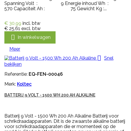
Spanning Volt : 9 Energie inhoud Wh :
570 Capaciteit Ah : 75 Gewicht Kg :...
€ 30,99
incl. btw
€ 25,61
excl. btw

In winkelwagen
Meer

Snel
bekijken
Referentie:
EQ-FEN-00046
Merk:
Koltec
BATTERIJ 9 VOLT - 1500 WH 200 AH ALKALINE
Batterij 9 Volt - 1500 Wh 200 Ah Alkaline Batterij voor
schrikdraadapparaten. Dit is de zwaarste alkaline batterij
voor schrikdraadapparaten die er momenteel op de