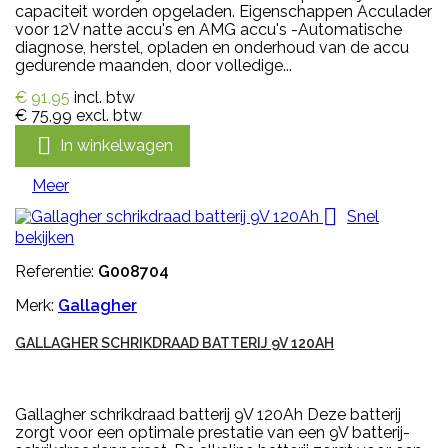
capaciteit worden opgeladen. Eigenschappen Acculader
voor 12V natte accu's en AMG accu's -Automatische
diagnose, herstel, opladen en onderhoud van de accu
gedurende maanden, door volledige...
€ 91,95
incl. btw
€ 75,99
excl. btw

In winkelwagen
Meer

Snel
bekijken
Referentie:
G008704
Merk:
Gallagher
GALLAGHER SCHRIKDRAAD BATTERIJ 9V 120AH
Gallagher schrikdraad batterij 9V 120Ah Deze batterij
zorgt voor een optimale prestatie van een 9V batterij-