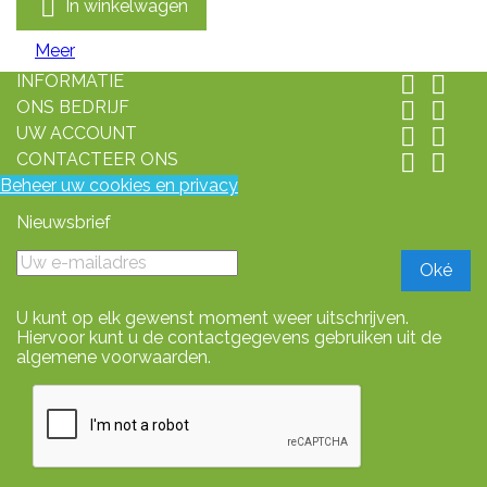

In winkelwagen
Meer
INFORMATIE


ONS BEDRIJF


UW ACCOUNT


CONTACTEER ONS


Beheer uw cookies en privacy
Nieuwsbrief
U kunt op elk gewenst moment weer uitschrijven.
Hiervoor kunt u de contactgegevens gebruiken uit de
algemene voorwaarden.