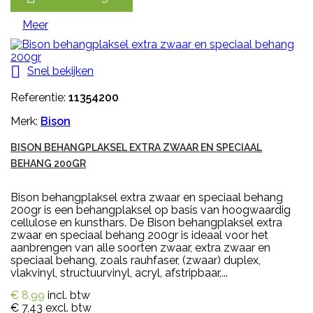
Meer

Snel bekijken
Referentie:
11354200
Merk:
Bison
BISON BEHANGPLAKSEL EXTRA ZWAAR EN SPECIAAL
BEHANG 200GR
Bison behangplaksel extra zwaar en speciaal behang
200gr is een behangplaksel op basis van hoogwaardig
cellulose en kunsthars. De Bison behangplaksel extra
zwaar en speciaal behang 200gr is ideaal voor het
aanbrengen van alle soorten zwaar, extra zwaar en
speciaal behang, zoals rauhfaser, (zwaar) duplex,
vlakvinyl, structuurvinyl, acryl, afstripbaar,...
€ 8,99
incl. btw
€ 7,43
excl. btw