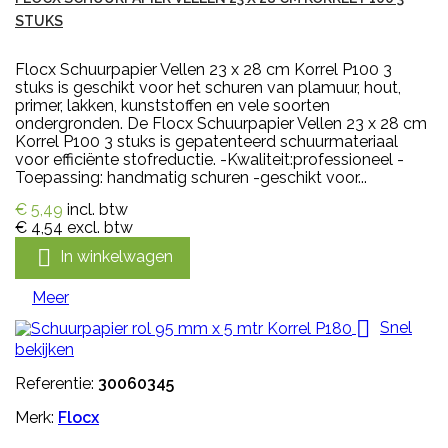
STUKS
Flocx Schuurpapier Vellen 23 x 28 cm Korrel P100 3
stuks is geschikt voor het schuren van plamuur, hout,
primer, lakken, kunststoffen en vele soorten
ondergronden. De Flocx Schuurpapier Vellen 23 x 28 cm
Korrel P100 3 stuks is gepatenteerd schuurmateriaal
voor efficiënte stofreductie. -Kwaliteit:professioneel -
Toepassing: handmatig schuren -geschikt voor...
€ 5,49
incl. btw
€ 4,54
excl. btw

In winkelwagen
Meer

Snel
bekijken
Referentie:
30060345
Merk:
Flocx