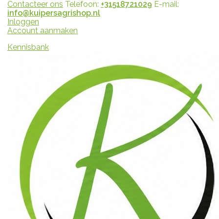
Contacteer ons
Telefoon:
+31518721029
E-mail:
info@kuipersagrishop.nl
Inloggen
Account aanmaken
Kennisbank