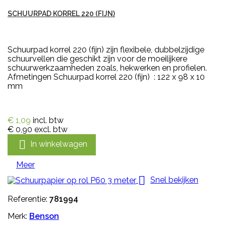
SCHUURPAD KORREL 220 (FIJN)
Schuurpad korrel 220 (fijn) zijn flexibele, dubbelzijdige
schuurvellen die geschikt zijn voor de moeilijkere
schuurwerkzaamheden zoals, hekwerken en profielen.
Afmetingen Schuurpad korrel 220 (fijn) : 122 x 98 x 10
mm
€ 1,09
incl. btw
€ 0,90
excl. btw

In winkelwagen
Meer

Snel bekijken
Referentie:
781994
Merk:
Benson