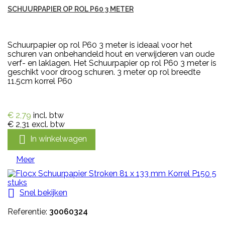
SCHUURPAPIER OP ROL P60 3 METER
Schuurpapier op rol P60 3 meter is ideaal voor het
schuren van onbehandeld hout en verwijderen van oude
verf- en laklagen. Het Schuurpapier op rol P60 3 meter is
geschikt voor droog schuren. 3 meter op rol breedte
11.5cm korrel P60
€ 2,79
incl. btw
€ 2,31
excl. btw

In winkelwagen
Meer

Snel bekijken
Referentie:
30060324