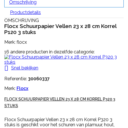
Omschrijving
Productdetails
OMSCHRIJVING
Flocx Schuurpapier Vellen 23 x 28 cm Korrel
P120 3 stuks
Merk: flocx
16 andere producten in dezelfde categorie:

Snel bekijken
Referentie:
30060337
Merk:
Flocx
FLOCX SCHUURPAPIER VELLEN 23 X 28 CM KORREL P320 3
STUKS
Flocx Schuurpapier Vellen 23 x 28 cm Korrel P320 3
stuks is geschikt voor het schuren van plamuur, hout,