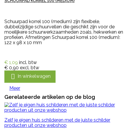
SCHUURPAD KORREL 100 (MEDIUM)
Schuurpad korrel 100 (medium) zijn flexibele,
dubbelzijdige schuurvellen die geschikt zijn voor de
moeilijkere schuurwerkzaamheden zoals, hekwerken en
profielen. Afmetingen Schuurpad korrel 100 (medium):
122 x 98 x 10 mm
€ 1,09
incl. btw
€ 0,90
excl. btw

In winkelwagen
Meer
Gerelateerde artikelen op de blog
Zelf je eigen huis schilderen met de juiste schilder
producten uit onze webshop