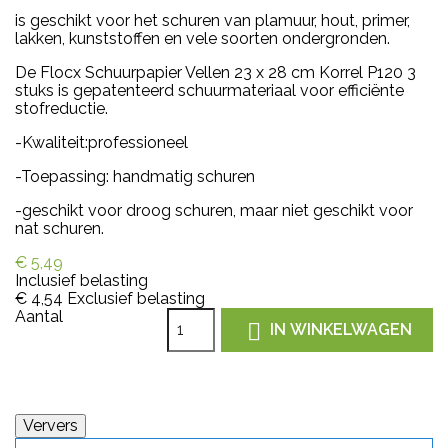
is geschikt voor het schuren van plamuur, hout, primer,
lakken, kunststoffen en vele soorten ondergronden.
De Flocx Schuurpapier Vellen 23 x 28 cm Korrel P120 3
stuks is gepatenteerd schuurmateriaal voor efficiënte
stofreductie.
-Kwaliteit:professioneel
-Toepassing: handmatig schuren
-geschikt voor droog schuren, maar niet geschikt voor
nat schuren.
€ 5,49
Inclusief belasting
€ 4,54
Exclusief belasting
Aantal

IN WINKELWAGEN