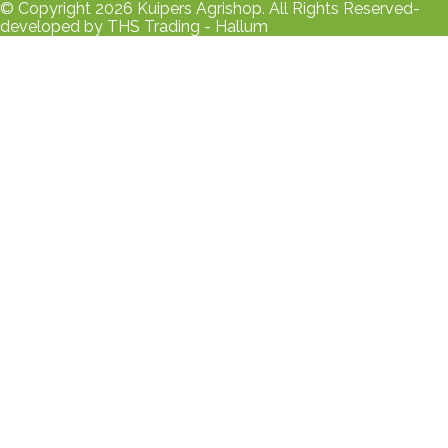
© Copyright 2026 Kuipers Agrishop. All Rights Reserved-
developed by THS Trading - Hallum