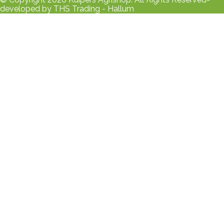
developed by THS Trading - Hallum