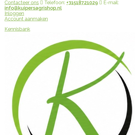
Contacteer ons
Telefoon:
+31518721029
E-mail:
info@kuipersagrishop.nl
Inloggen
Account aanmaken
Kennisbank