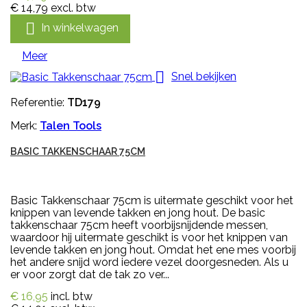
€ 14,79
excl. btw

In winkelwagen
Meer

Snel bekijken
Referentie:
TD179
Merk:
Talen Tools
BASIC TAKKENSCHAAR 75CM
Basic Takkenschaar 75cm is uitermate geschikt voor het
knippen van levende takken en jong hout. De basic
takkenschaar 75cm heeft voorbijsnijdende messen,
waardoor hij uitermate geschikt is voor het knippen van
levende takken en jong hout. Omdat het ene mes voorbij
het andere snijd word iedere vezel doorgesneden. Als u
er voor zorgt dat de tak zo ver...
€ 16,95
incl. btw