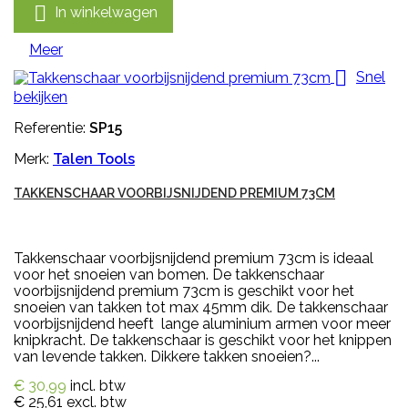

In winkelwagen
Meer

Snel
bekijken
Referentie:
SP15
Merk:
Talen Tools
TAKKENSCHAAR VOORBIJSNIJDEND PREMIUM 73CM
Takkenschaar voorbijsnijdend premium 73cm is ideaal
voor het snoeien van bomen. De takkenschaar
voorbijsnijdend premium 73cm is geschikt voor het
snoeien van takken tot max 45mm dik. De takkenschaar
voorbijsnijdend heeft lange aluminium armen voor meer
knipkracht. De takkenschaar is geschikt voor het knippen
van levende takken. Dikkere takken snoeien?...
€ 30,99
incl. btw
€ 25,61
excl. btw