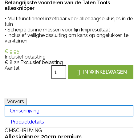
Belangrijkste voordelen van de Talen Tools
allesknipper
• Multifunctioneel inzetbaar voor alledaagse klusjes in de
tuin
• Scherpe dunne messen voor fijn knipresultaat
• Inclusief veiligheidssluiting om kans op ongelukken te
verkleinen
€ 9,95
Inclusief belasting
€ 8,22
Exclusief belasting
Aantal

IN WINKELWAGEN
Omschrijving
Productdetails
OMSCHRIJVING
Allesknipper 20cm premium