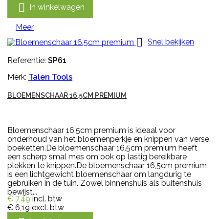

In winkelwagen
Meer

Snel bekijken
Referentie:
SP61
Merk:
Talen Tools
BLOEMENSCHAAR 16.5CM PREMIUM
Bloemenschaar 16.5cm premium is ideaal voor
onderhoud van het bloemenperkje en knippen van verse
boeketten.De bloemenschaar 16.5cm premium heeft
een scherp smal mes om ook op lastig bereikbare
plekken te knippen.De bloemenschaar 16,5cm premium
is een lichtgewicht bloemenschaar om langdurig te
gebruiken in de tuin. Zowel binnenshuis als buitenshuis
bewijst...
€ 7,49
incl. btw
€ 6,19
excl. btw