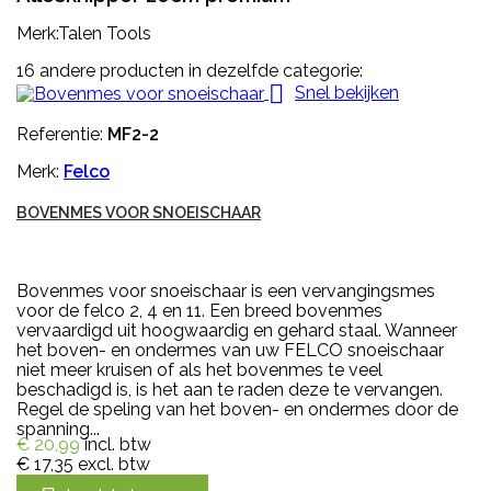
Merk:Talen Tools
16 andere producten in dezelfde categorie:

Snel bekijken
Referentie:
MF2-2
Merk:
Felco
BOVENMES VOOR SNOEISCHAAR
Bovenmes voor snoeischaar is een vervangingsmes
voor de felco 2, 4 en 11. Een breed bovenmes
vervaardigd uit hoogwaardig en gehard staal. Wanneer
het boven- en ondermes van uw FELCO snoeischaar
niet meer kruisen of als het bovenmes te veel
beschadigd is, is het aan te raden deze te vervangen.
Regel de speling van het boven- en ondermes door de
spanning...
€ 20,99
incl. btw
€ 17,35
excl. btw