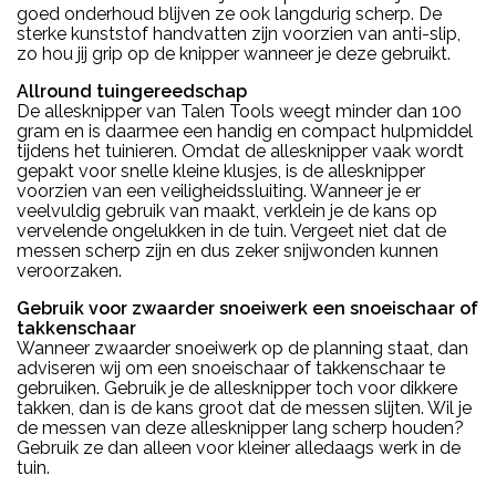
goed onderhoud blijven ze ook langdurig scherp. De
sterke kunststof handvatten zijn voorzien van anti-slip,
zo hou jij grip op de knipper wanneer je deze gebruikt.
Allround tuingereedschap
De allesknipper van Talen Tools weegt minder dan 100
gram en is daarmee een handig en compact hulpmiddel
tijdens het tuinieren. Omdat de allesknipper vaak wordt
gepakt voor snelle kleine klusjes, is de allesknipper
voorzien van een veiligheidssluiting. Wanneer je er
veelvuldig gebruik van maakt, verklein je de kans op
vervelende ongelukken in de tuin. Vergeet niet dat de
messen scherp zijn en dus zeker snijwonden kunnen
veroorzaken.
Gebruik voor zwaarder snoeiwerk een snoeischaar of
takkenschaar
Wanneer zwaarder snoeiwerk op de planning staat, dan
adviseren wij om een snoeischaar of takkenschaar te
gebruiken. Gebruik je de allesknipper toch voor dikkere
takken, dan is de kans groot dat de messen slijten. Wil je
de messen van deze allesknipper lang scherp houden?
Gebruik ze dan alleen voor kleiner alledaags werk in de
tuin.