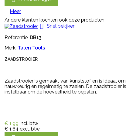
Meer
Andere klanten kochten ook deze producten

Snel bekijken
Referentie:
DB13
Merk:
Talen Tools
ZAADSTROOIER
Zaadstrooier is gemaakt van kunststof en is ideaal om
nauwkeurig en regelmatig te zaaien. De zaadstrooier is
instelbaar om de hoeveelheid te bepalen.
€ 1,99
incl. btw
€ 1,64
excl. btw