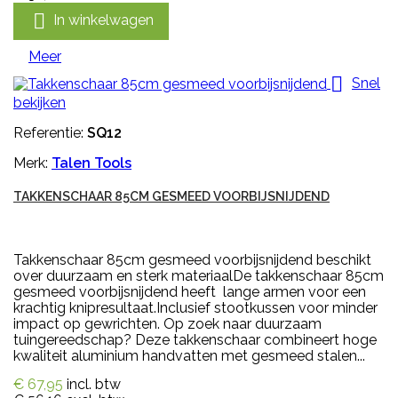

In winkelwagen
Meer

Snel
bekijken
Referentie:
SQ12
Merk:
Talen Tools
TAKKENSCHAAR 85CM GESMEED VOORBIJSNIJDEND
Takkenschaar 85cm gesmeed voorbijsnijdend beschikt
over duurzaam en sterk materiaalDe takkenschaar 85cm
gesmeed voorbijsnijdend heeft lange armen voor een
krachtig knipresultaat.Inclusief stootkussen voor minder
impact op gewrichten. Op zoek naar duurzaam
tuingereedschap? Deze takkenschaar combineert hoge
kwaliteit aluminium handvatten met gesmeed stalen...
€ 67,95
incl. btw