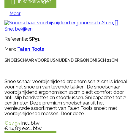

In winkelwagen
Meer

Snel bekijken
Referentie:
SP51
Merk:
Talen Tools
SNOEISCHAAR VOORBIJSNIJDEND ERGONOMISCH 21CM
Snoeischaar voorbijsnijdend ergonomisch 21cm is ideaal
voor het snoeien van levende takken. De snoeischaar
voorbijsnijdend ergonomisch 21cm biedt comfort door
anti-slip handvatten en stootkussen. Snijcapaciteit tot 2
centimeter. Deze premium snoeischaar uit het
vernieuwde assortiment van Talen Tools snoeit met
voorbijsnijdende messen. Door deze...
€ 17,95
incl. btw
€ 14,83
excl. btw