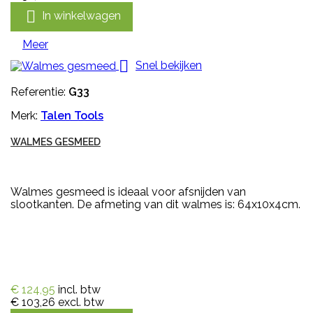

In winkelwagen
Meer

Snel bekijken
Referentie:
G33
Merk:
Talen Tools
WALMES GESMEED
Walmes gesmeed is ideaal voor afsnijden van
slootkanten. De afmeting van dit walmes is: 64x10x4cm.
€ 124,95
incl. btw
€ 103,26
excl. btw