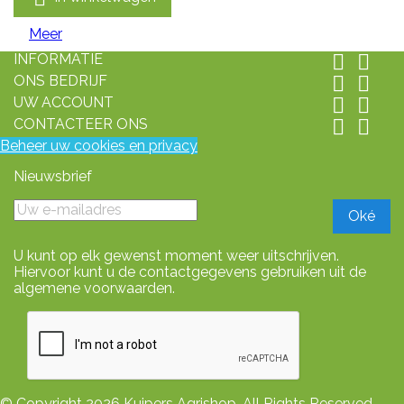
Meer
INFORMATIE


ONS BEDRIJF


UW ACCOUNT


CONTACTEER ONS


Beheer uw cookies en privacy
Nieuwsbrief
U kunt op elk gewenst moment weer uitschrijven.
Hiervoor kunt u de contactgegevens gebruiken uit de
algemene voorwaarden.
© Copyright 2026 Kuipers Agrishop. All Rights Reserved-