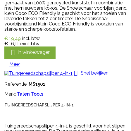
gemaakt van 100% gerecycled kunststof in combinatie
met hernieuwbare kokos. De Snoeischaar voorbijsnijdend
klein Coco ECO Friendly is geschikt voor het snoeien van
levende takken tot 2 centimeter. De Snoeischaar
voorbijsnijdend klein Coco ECO Friendly is voorzien van
sterke en scherpe koolstofstalen...
€ 19,49
incl. btw
€ 16,11
excl. btw

In winkelwagen
Meer

Snel bekijken
Referentie:
MS1501
Merk:
Talen Tools
TUINGEREEDSCHAPSLIJPER 4-IN-1
Tuingereedschapslijper 4-in-1 is geschikt voor het slijpen