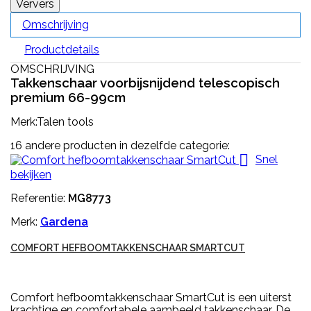
Omschrijving
Productdetails
OMSCHRIJVING
Takkenschaar voorbijsnijdend telescopisch
premium 66-99cm
Merk:Talen tools
16 andere producten in dezelfde categorie:

Snel
bekijken
Referentie:
MG8773
Merk:
Gardena
COMFORT HEFBOOMTAKKENSCHAAR SMARTCUT
Comfort hefboomtakkenschaar SmartCut is een uiterst
krachtige en comfortabele aambeeld takkenschaar. De