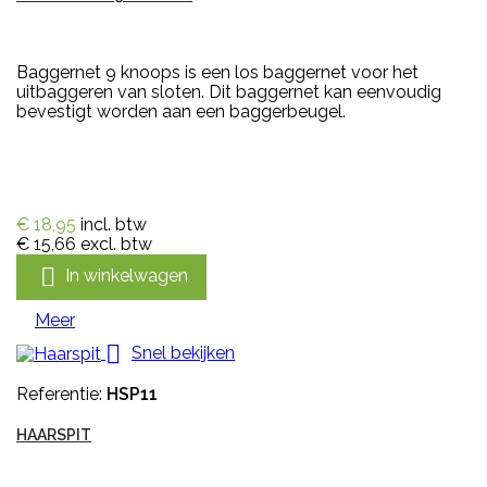
Baggernet 9 knoops is een los baggernet voor het
uitbaggeren van sloten. Dit baggernet kan eenvoudig
bevestigt worden aan een baggerbeugel.
€ 18,95
incl. btw
€ 15,66
excl. btw

In winkelwagen
Meer

Snel bekijken
Referentie:
HSP11
HAARSPIT