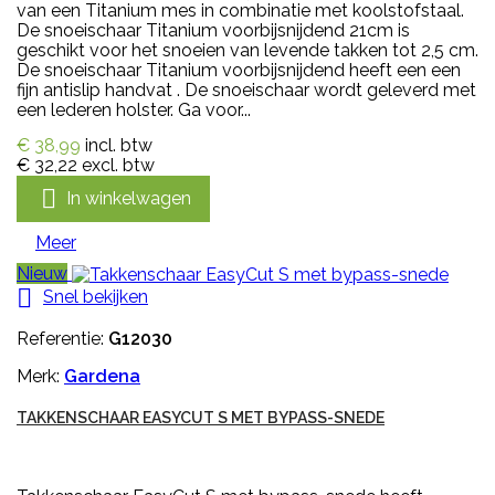
van een Titanium mes in combinatie met koolstofstaal.
De snoeischaar Titanium voorbijsnijdend 21cm is
geschikt voor het snoeien van levende takken tot 2,5 cm.
De snoeischaar Titanium voorbijsnijdend heeft een een
fijn antislip handvat . De snoeischaar wordt geleverd met
een lederen holster. Ga voor...
€ 38,99
incl. btw
€ 32,22
excl. btw

In winkelwagen
Meer
Nieuw

Snel bekijken
Referentie:
G12030
Merk:
Gardena
TAKKENSCHAAR EASYCUT S MET BYPASS-SNEDE