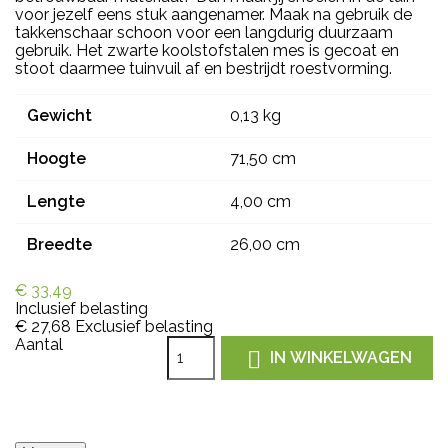
voor jezelf eens stuk aangenamer. Maak na gebruik de
takkenschaar schoon voor een langdurig duurzaam
gebruik. Het zwarte koolstofstalen mes is gecoat en
stoot daarmee tuinvuil af en bestrijdt roestvorming.
Gewicht
0,13 kg
Hoogte
71,50 cm
Lengte
4,00 cm
Breedte
26,00 cm
€ 33,49
Inclusief belasting
€ 27,68
Exclusief belasting
Aantal

IN WINKELWAGEN