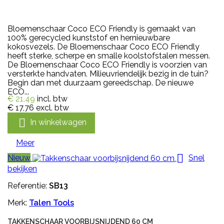
Bloemenschaar Coco ECO Friendly is gemaakt van
100% gerecycled kunststof en hernieuwbare
kokosvezels. De Bloemenschaar Coco ECO Friendly
heeft sterke, scherpe en smalle koolstofstalen messen.
De Bloemenschaar Coco ECO Friendly is voorzien van
versterkte handvaten. Milieuvriendelijk bezig in de tuin?
Begin dan met duurzaam gereedschap. De nieuwe
ECO...
€ 21,49
incl. btw
€ 17,76
excl. btw

In winkelwagen
Meer

Nieuw
Snel
bekijken
Referentie:
SB13
Merk:
Talen Tools
TAKKENSCHAAR VOORBIJSNIJDEND 60 CM