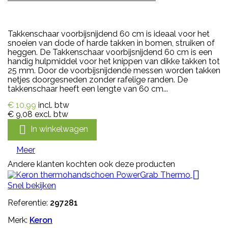
Takkenschaar voorbijsnijdend 60 cm is ideaal voor het
snoeien van dode of harde takken in bomen, struiken of
heggen. De Takkenschaar voorbijsnijdend 60 cm is een
handig hulpmiddel voor het knippen van dikke takken tot
25 mm. Door de voorbijsnijdende messen worden takken
netjes doorgesneden zonder rafelige randen. De
takkenschaar heeft een lengte van 60 cm...
€ 10,99
incl. btw
€ 9,08
excl. btw

In winkelwagen
Meer
Andere klanten kochten ook deze producten

Snel bekijken
Referentie:
297281
Merk:
Keron