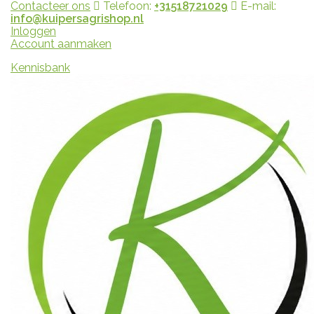
Contacteer ons
Telefoon:
+31518721029
E-mail:
info@kuipersagrishop.nl
Inloggen
Account aanmaken
Kennisbank