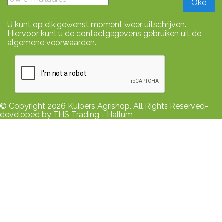
U kunt op elk gewenst moment weer uitschrijven.
Hiervoor kunt u de contactgegevens gebruiken uit de
algemene voorwaarden.
© Copyright 2026 Kuipers Agrishop. All Rights Reserved-
developed by THS Trading - Hallum