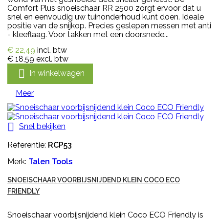
Comfort Plus snoeischaar RR 2500 zorgt ervoor dat u
snel en eenvoudig uw tuinonderhoud kunt doen. Ideale
positie van de snijkop. Precies geslepen messen met anti
- kleeflaag. Voor takken met een doorsnede...
€ 22,49
incl. btw
€ 18,59
excl. btw

In winkelwagen
Meer

Snel bekijken
Referentie:
RCP53
Merk:
Talen Tools
SNOEISCHAAR VOORBIJSNIJDEND KLEIN COCO ECO
FRIENDLY
Snoeischaar voorbijsnijdend klein Coco ECO Friendly is