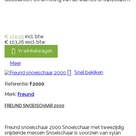
€ 124,95
incl. btw
€ 103,26
excl. btw

In winkelwagen
Meer

Snel bekijken
Referentie:
F2000
Merk:
Freund
FREUND SNOEISCHAAR 2000
Freund snoeischaar 2000 Snoeischaar met tweezijdig
snijdende messen Snoeischaar is voorzien van xylan