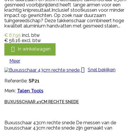
gesmeed voorbijsnijdend heeft lange armen voor een
krachtig knipresultaat.Inclusief stootkussen voor minder
impact op gewrichten. Op zoek naar duurzaam
tuingereedschap? Deze takkenschaar combineert hoge
kwaliteit aluminium handvatten met gesmeed stalen...
€ 67,95
incl. btw
€ 56,16
excl. btw

In winkelwagen
Meer

Snel bekijken
Referentie:
SP21
Merk:
Talen Tools
BUXUSSCHAAR 43CM RECHTE SNEDE
Buxusschaar 43cm rechte snede De messen van de
buxusschaar 43cm rechte snede zijn gemaakt van