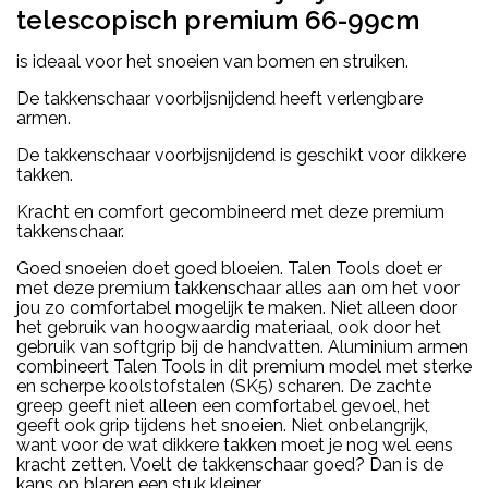
telescopisch premium 66-99cm
is ideaal voor het snoeien van bomen en struiken.
De takkenschaar voorbijsnijdend heeft verlengbare
armen.
De takkenschaar voorbijsnijdend is geschikt voor dikkere
takken.
Kracht en comfort gecombineerd met deze premium
takkenschaar.
Goed snoeien doet goed bloeien. Talen Tools doet er
met deze premium takkenschaar alles aan om het voor
jou zo comfortabel mogelijk te maken. Niet alleen door
het gebruik van hoogwaardig materiaal, ook door het
gebruik van softgrip bij de handvatten. Aluminium armen
combineert Talen Tools in dit premium model met sterke
en scherpe koolstofstalen (SK5) scharen. De zachte
greep geeft niet alleen een comfortabel gevoel, het
geeft ook grip tijdens het snoeien. Niet onbelangrijk,
want voor de wat dikkere takken moet je nog wel eens
kracht zetten. Voelt de takkenschaar goed? Dan is de
kans op blaren een stuk kleiner.