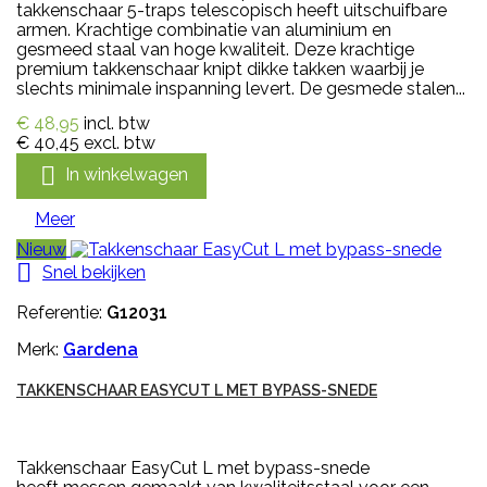
takkenschaar 5-traps telescopisch heeft uitschuifbare
armen. Krachtige combinatie van aluminium en
gesmeed staal van hoge kwaliteit. Deze krachtige
premium takkenschaar knipt dikke takken waarbij je
slechts minimale inspanning levert. De gesmede stalen...
€ 48,95
incl. btw
€ 40,45
excl. btw

In winkelwagen
Meer
Nieuw

Snel bekijken
Referentie:
G12031
Merk:
Gardena
TAKKENSCHAAR EASYCUT L MET BYPASS-SNEDE
Takkenschaar EasyCut L met bypass-snede