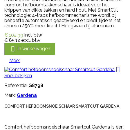
comfort hefboomtakkenschaar is ideaal voor het
knippen van dikke takken en hard hout. Met SmartCut
technologie: 4-traps hefboommechanisme wordt bij
behoefte automatisch geactiveerd en biedt tijdens het
snoeien 250% meer kracht.Hoogwaardig aluminium...
€ 102,99
incl. btw
€ 85,12
excl. btw

In winkelwagen
Meer

Snel bekijken
Referentie:
G8798
Merk:
Gardena
COMFORT HEFBOOMSNOEISCHAAR SMARTCUT GARDENA
Comfort hefboomsnoeischaar Smartcut Gardena Is een