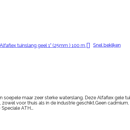

Snel bekijken
en soepele maar zeer sterke waterslang. Deze Alfaflex gele tu
 zowel voor thuis als in de industrie geschikt.Geen cadmium
Speciale ATH...