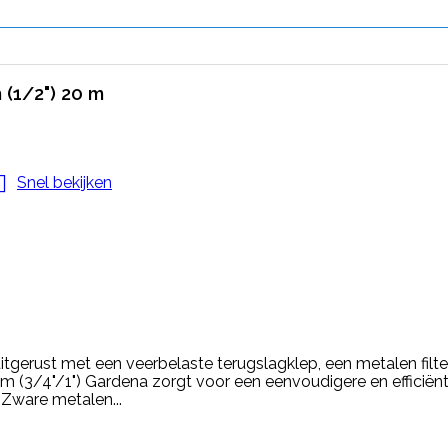
 (1/2") 20 m

Snel bekijken
itgerust met een veerbelaste terugslagklep, een metalen filte
25mm (3/4"/1") Gardena zorgt voor een eenvoudigere en efficiën
 Zware metalen...