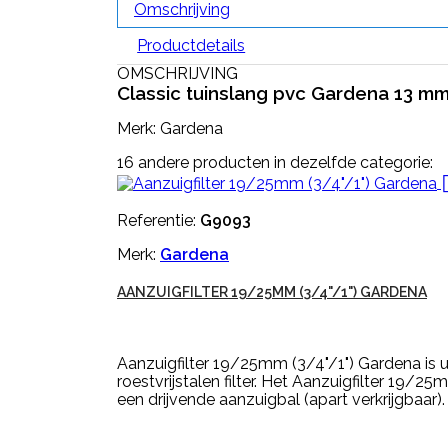
Omschrijving
Productdetails
OMSCHRIJVING
Classic tuinslang pvc Gardena 13 mm
Merk: Gardena
16 andere producten in dezelfde categorie:
Referentie:
G9093
Merk:
Gardena
AANZUIGFILTER 19/25MM (3/4"/1") GARDENA
Aanzuigfilter 19/25mm (3/4"/1") Gardena is u
roestvrijstalen filter. Het Aanzuigfilter 19/
een drijvende aanzuigbal (apart verkrijgbaar).