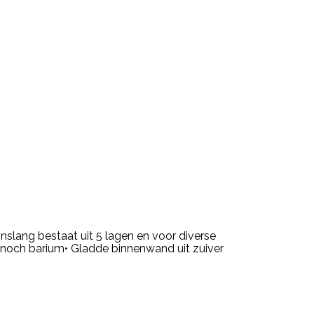
inslang bestaat uit 5 lagen en voor diverse
, noch barium• Gladde binnenwand uit zuiver