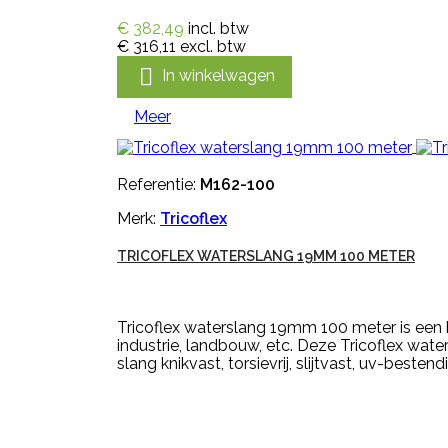
€ 382,49
incl. btw
€ 316,11
excl. btw

In winkelwagen
Meer
Referentie:
M162-100
Merk:
Tricoflex
TRICOFLEX WATERSLANG 19MM 100 METER
Tricoflex waterslang 19mm 100 meter is een 
industrie, landbouw, etc. Deze Tricoflex wat
slang knikvast, torsievrij, slijtvast, uv-bestendig