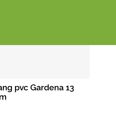
lang pvc Gardena 13
 m