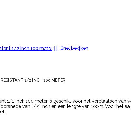

Snel bekijken
RESISTANT 1/2 INCH 100 METER
tant 1/2 inch 100 meter is geschikt voor het verplaatsen van
 doorsnede van 1/2” inch en een lengte van 100m. Voor het aan
t...