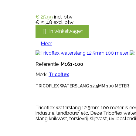
€ 25,99
incl. btw
€ 21,48
excl. btw

In winkelwagen
Meer
Referentie:
M161-100
Merk:
Tricoflex
TRICOFLEX WATERSLANG 12.5MM 100 METER
Tricoflex waterslang 12.5mm 100 meter is ee
industrie, landbouw, etc. Deze Tricoflex wate
slang knikvast, torsievrij, slijtvast, uv-bestendi