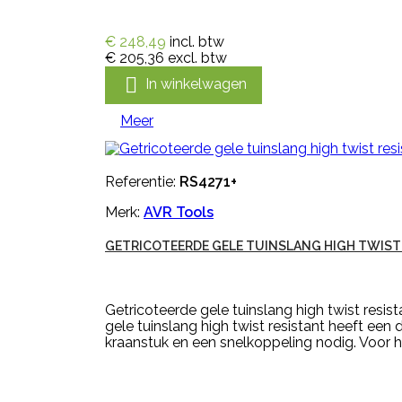
€ 248,49
incl. btw
€ 205,36
excl. btw

In winkelwagen
Meer
Referentie:
RS4271+
Merk:
AVR Tools
GETRICOTEERDE GELE TUINSLANG HIGH TWIST 
Getricoteerde gele tuinslang high twist resis
gele tuinslang high twist resistant heeft een
kraanstuk en een snelkoppeling nodig. Voor he