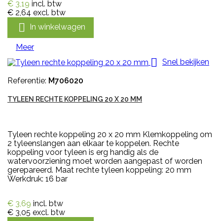
€ 3,19
incl. btw
€ 2,64
excl. btw

In winkelwagen
Meer

Snel bekijken
Referentie:
M706020
TYLEEN RECHTE KOPPELING 20 X 20 MM
Tyleen rechte koppeling 20 x 20 mm Klemkoppeling om
2 tyleenslangen aan elkaar te koppelen. Rechte
koppeling voor tyleen is erg handig als de
watervoorziening moet worden aangepast of worden
gerepareerd. Maat rechte tyleen koppeling: 20 mm
Werkdruk: 16 bar
€ 3,69
incl. btw
€ 3,05
excl. btw