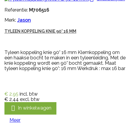
Referentie:
M706516
Merk:
Jason
TYLEEN KOPPELING KNIE 90° 16 MM
Tyleen koppeling knie 90° 16 mm Klemkoppeling om
een haakse bocht te maken in een tyleenleiding. Met de
knie koppeling wordt een 90° bocht gemaakt. Maat
tyleen koppeling knie 90°: 16 mm Werkdruk : max 16 bar
€ 2,95
incl. btw
€ 2,44
excl. btw

In winkelwagen
Meer