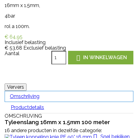
16mm x 1.5mm,
4bar
rol a 100m.
€ 64,95
Inclusief belasting
€ 53,68
Exclusief belasting
Aantal

IN WINKELWAGEN
Omschrijving
Productdetails
OMSCHRIJVING
Tyleenslang 16mm x 1.5mm 100 meter
16 andere producten in dezelfde categorie:

Snel bekijken