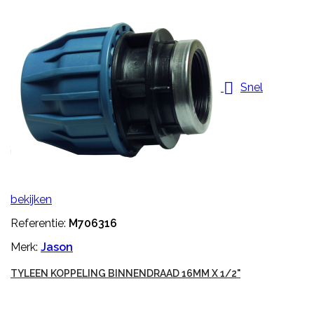

Snel
bekijken
Referentie:
M706316
Merk:
Jason
TYLEEN KOPPELING BINNENDRAAD 16MM X 1/2"