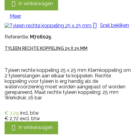

In winkelwagen
Meer

Snel bekijken
Referentie:
M706025
TYLEEN RECHTE KOPPELING 25 X 25 MM
Tyleen rechte koppeling 25 x 25 mm Klemkoppeling om
2 tyleenslangen aan elkaar te koppelen. Rechte
koppeling voor tyleen is erg handig als de
watervoorziening moet worden aangepast of worden
gerepareerd. Maat rechte tyleen koppeling: 25 mm
Werkdruk: 16 bar
€ 3,29
incl. btw
€ 2,72
excl. btw

In winkelwagen