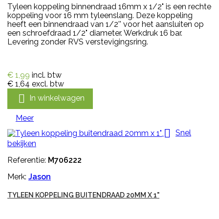
Tyleen koppeling binnendraad 16mm x 1/2" is een rechte
koppeling voor 16 mm tyleenslang. Deze koppeling
heeft een binnendraad van 1/2'' voor het aansluiten op
een schroefdraad 1/2" diameter. Werkdruk 16 bar.
Levering zonder RVS verstevigingsring.
€ 1,99
incl. btw
€ 1,64
excl. btw

In winkelwagen
Meer

Snel
bekijken
Referentie:
M706222
Merk:
Jason
TYLEEN KOPPELING BUITENDRAAD 20MM X 1"