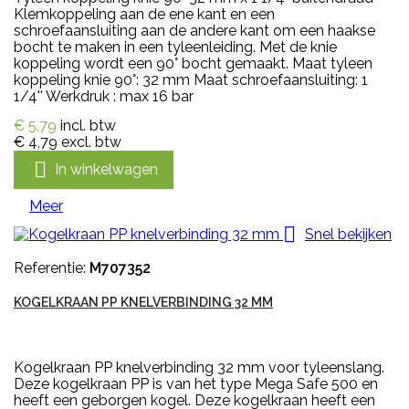
Klemkoppeling aan de ene kant en een
schroefaansluiting aan de andere kant om een haakse
bocht te maken in een tyleenleiding. Met de knie
koppeling wordt een 90° bocht gemaakt. Maat tyleen
koppeling knie 90°: 32 mm Maat schroefaansluiting: 1
1/4'' Werkdruk : max 16 bar
€ 5,79
incl. btw
€ 4,79
excl. btw

In winkelwagen
Meer

Snel bekijken
Referentie:
M707352
KOGELKRAAN PP KNELVERBINDING 32 MM
Kogelkraan PP knelverbinding 32 mm voor tyleenslang.
Deze kogelkraan PP is van het type Mega Safe 500 en
heeft een geborgen kogel. Deze kogelkraan heeft een