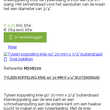
slang. Het binnendraad voor het aansluiten van de kraan
het een diameter van 3/4"
€ 9,25
incl. btw
€ 7,64
excl. btw

In winkelwagen
Meer

Snel bekijken
Referentie:
M706720
TYLEEN KOPPELING KNIE 90° 20 MM X 3/4" BUITENDRAAD
Tyleen koppeling knie 90° 20 mm x 3/4" buitendraad
Klemkoppeling aan de ene kant en een
schroefaansluiting aan de andere kant om een haakse
bocht te maken in een tyleenleiding. Met de knie