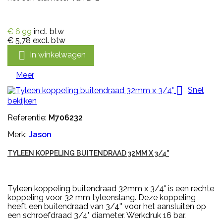
€ 6,99
incl. btw
€ 5,78
excl. btw

In winkelwagen
Meer

Snel
bekijken
Referentie:
M706232
Merk:
Jason
TYLEEN KOPPELING BUITENDRAAD 32MM X 3/4"
Tyleen koppeling buitendraad 32mm x 3/4" is een rechte
koppeling voor 32 mm tyleenslang. Deze koppeling
heeft een buitendraad van 3/4'' voor het aansluiten op
een schroefdraad 3/4" diameter. Werkdruk 16 bar.