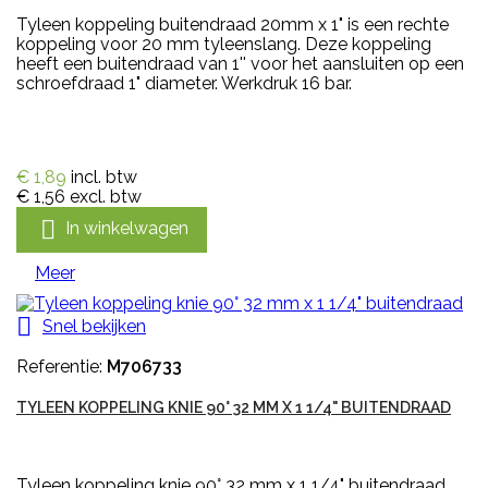
Tyleen koppeling buitendraad 20mm x 1" is een rechte
koppeling voor 20 mm tyleenslang. Deze koppeling
heeft een buitendraad van 1'' voor het aansluiten op een
schroefdraad 1" diameter. Werkdruk 16 bar.
€ 1,89
incl. btw
€ 1,56
excl. btw

In winkelwagen
Meer

Snel bekijken
Referentie:
M706733
TYLEEN KOPPELING KNIE 90° 32 MM X 1 1/4" BUITENDRAAD
Tyleen koppeling knie 90° 32 mm x 1 1/4" buitendraad