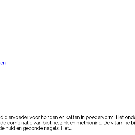
ken
nd diervoeder voor honden en katten in poedervorm. Het onde
de combinatie van biotine, zink en methionine. De vitamine b
 huid en gezonde nagels. Het...