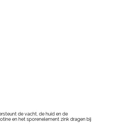
rsteunt de vacht, de huid en de
iotine en het sporenelement zink dragen bij