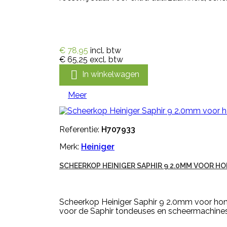
€ 78,95
incl. btw
€ 65,25
excl. btw

In winkelwagen
Meer
Referentie:
H707933
Merk:
Heiniger
SCHEERKOP HEINIGER SAPHIR 9 2.0MM VOOR HO
Scheerkop Heiniger Saphir 9 2.0mm voor hon
voor de Saphir tondeuses en scheermachines