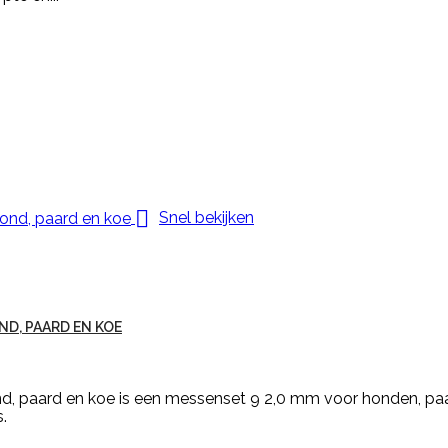

Snel bekijken
ND, PAARD EN KOE
d, paard en koe is een messenset 9 2,0 mm voor honden, paa
.