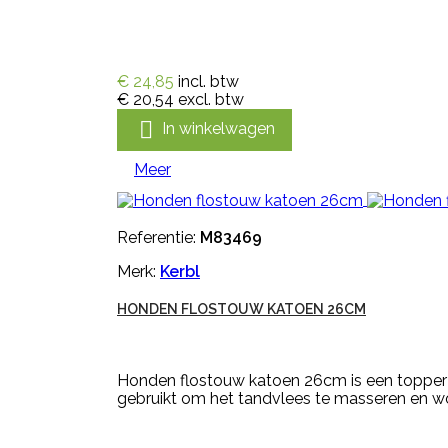
€ 24,85
incl. btw
€ 20,54
excl. btw

In winkelwagen
Meer
Referentie:
M83469
Merk:
Kerbl
HONDEN FLOSTOUW KATOEN 26CM
Honden flostouw katoen 26cm is een topper 
gebruikt om het tandvlees te masseren en w