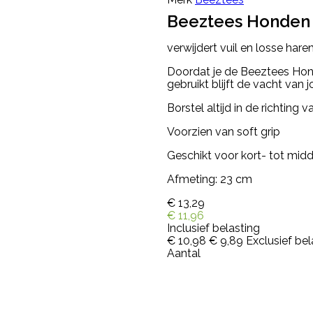
Beeztees Honden 
verwijdert vuil en losse har
Doordat je de Beeztees Hon
gebruikt blijft de vacht va
Borstel altijd in de richting 
Voorzien van soft grip
Geschikt voor kort- tot mid
Afmeting: 23 cm
€ 13,29
€ 11,96
Inclusief belasting
€ 10,98
€ 9,89
Exclusief bel
Aantal