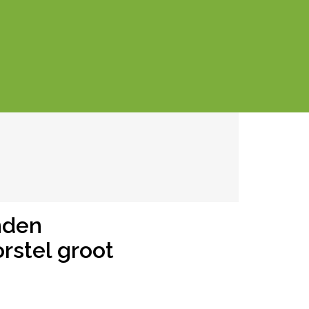
nden
rstel groot