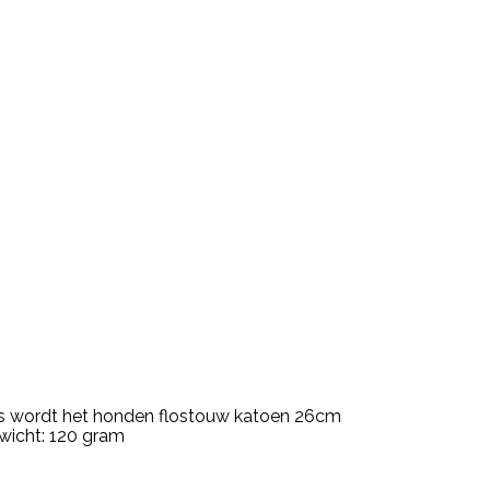
es wordt het honden flostouw katoen 26cm
wicht: 120 gram