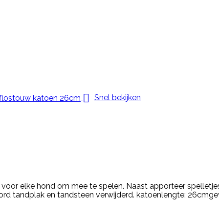

Snel bekijken
voor elke hond om mee te spelen. Naast apporteer spelletj
ord tandplak en tandsteen verwijderd. katoenlengte: 26cmge