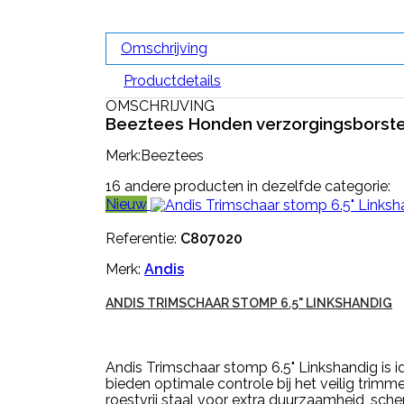
Omschrijving
Productdetails
OMSCHRIJVING
Beeztees Honden verzorgingsborste
Merk:Beeztees
16 andere producten in dezelfde categorie:
Nieuw
Referentie:
C807020
Merk:
Andis
ANDIS TRIMSCHAAR STOMP 6.5" LINKSHANDIG
Andis Trimschaar stomp 6.5" Linkshandig is i
bieden optimale controle bij het veilig tri
roestvrij staal voor extra duurzaamheid, scher