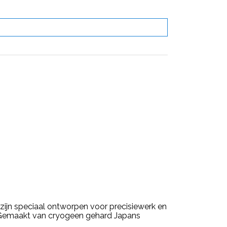
 zijn speciaal ontworpen voor precisiewerk en
n. Gemaakt van cryogeen gehard Japans