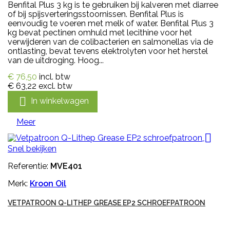
Benfital Plus 3 kg is te gebruiken bij kalveren met diarree
of bij spijsverteringsstoornissen. Benfital Plus is
eenvoudig te voeren met melk of water. Benfital Plus 3
kg bevat pectinen omhuld met lecithine voor het
verwijderen van de colibacterien en salmonellas via de
ontlasting, bevat tevens elektrolyten voor het herstel
van de uitdroging. Hoog...
€ 76,50
incl. btw
€ 63,22
excl. btw

In winkelwagen
Meer

Snel bekijken
Referentie:
MVE401
Merk:
Kroon Oil
VETPATROON Q-LITHEP GREASE EP2 SCHROEFPATROON