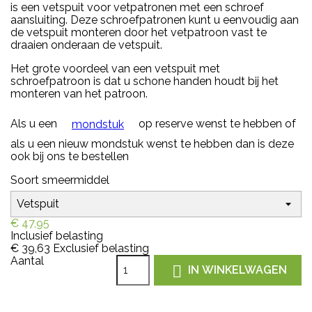
is een vetspuit voor vetpatronen met een schroef
aansluiting. Deze schroefpatronen kunt u eenvoudig aan
de vetspuit monteren door het vetpatroon vast te
draaien onderaan de vetspuit.
Het grote voordeel van een vetspuit met
schroefpatroon is dat u schone handen houdt bij het
monteren van het patroon.
Als u een
op reserve wenst te hebben of
mondstuk
als u een nieuw mondstuk wenst te hebben dan is deze
ook bij ons te bestellen
Soort smeermiddel
€ 47,95
Inclusief belasting
€ 39,63
Exclusief belasting
Aantal

IN WINKELWAGEN