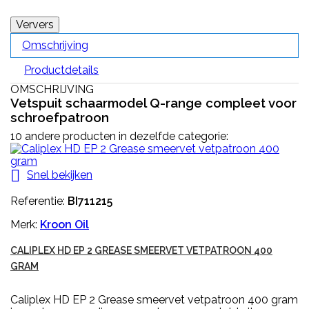
Omschrijving
Productdetails
OMSCHRIJVING
Vetspuit schaarmodel Q-range compleet voor
schroefpatroon
10 andere producten in dezelfde categorie:

Snel bekijken
Referentie:
BI711215
Merk:
Kroon Oil
CALIPLEX HD EP 2 GREASE SMEERVET VETPATROON 400
GRAM
Caliplex HD EP 2 Grease smeervet vetpatroon 400 gram