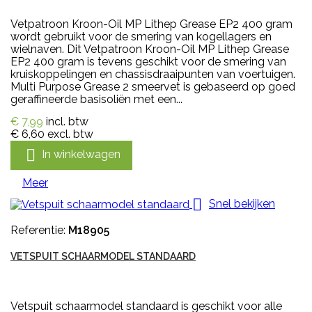
Vetpatroon Kroon-Oil MP Lithep Grease EP2 400 gram
wordt gebruikt voor de smering van kogellagers en
wielnaven. Dit Vetpatroon Kroon-Oil MP Lithep Grease
EP2 400 gram is tevens geschikt voor de smering van
kruiskoppelingen en chassisdraaipunten van voertuigen.
Multi Purpose Grease 2 smeervet is gebaseerd op goed
geraffineerde basisoliën met een...
€ 7,99
incl. btw
€ 6,60
excl. btw

In winkelwagen
Meer

Snel bekijken
Referentie:
M18905
VETSPUIT SCHAARMODEL STANDAARD
Vetspuit schaarmodel standaard is geschikt voor alle