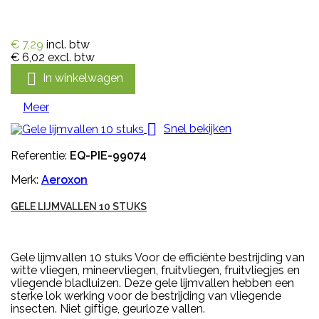
€ 7,29
incl. btw
€ 6,02
excl. btw

In winkelwagen
Meer

Snel bekijken
Referentie:
EQ-PIE-99074
Merk:
Aeroxon
GELE LIJMVALLEN 10 STUKS
Gele lijmvallen 10 stuks Voor de efficiënte bestrijding van
witte vliegen, mineervliegen, fruitvliegen, fruitvliegjes en
vliegende bladluizen. Deze gele lijmvallen hebben een
sterke lok werking voor de bestrijding van vliegende
insecten. Niet giftige, geurloze vallen.