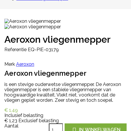
Aeroxon vliegenmepper
Referentie
EQ-PIE-03179
Merk
Aeroxon
Aeroxon vliegenmepper
is een stevige ouderwetse vliegenmepper. De Aeroxon
vliegenmepper is een stabiele vliegenmepper van
hoogwaardige kwaliteit. Vlekt niet, voorkomt dat de
vliegen geplet worden. Zeer stevig en toch soepel.
€ 1,49
Inclusief belasting
€ 1,23
Exclusief belasting
Aantal

IN WINKELWAGEN