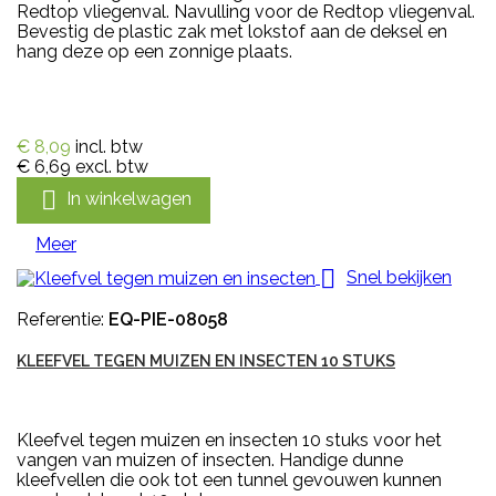
Redtop vliegenval. Navulling voor de Redtop vliegenval.
Bevestig de plastic zak met lokstof aan de deksel en
hang deze op een zonnige plaats.
€ 8,09
incl. btw
€ 6,69
excl. btw

In winkelwagen
Meer

Snel bekijken
Referentie:
EQ-PIE-08058
KLEEFVEL TEGEN MUIZEN EN INSECTEN 10 STUKS
Kleefvel tegen muizen en insecten 10 stuks voor het
vangen van muizen of insecten. Handige dunne
kleefvellen die ook tot een tunnel gevouwen kunnen