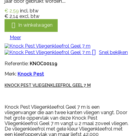
jaar door gebruikt worden....
€ 2,59
incl. btw
€ 2,14
excl. btw

In winkelwagen
Meer

Snel bekijken
Referentie:
KNOC00119
Merk:
Knock Pest
KNOCK PEST VLIEGENKLEEFROL GEEL 7 M
Knock Pest Vliegenkleefrol Geel 7 m is een
vliegenvanger die aan twee kanten vliegen vangt. Door
het grote oppervlak van deze Knock Pest
Vliegenkleefrol Geel 7 m vangt u 2 maal zoveel vliegen.
De vliegenkleefrol met gele kleur Vliegenkleefrol met
een kleefoppervlak van maar liefst 42.000