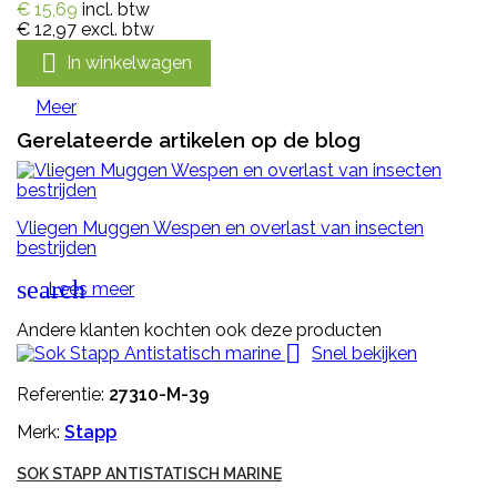
€ 15,69
incl. btw
€ 12,97
excl. btw

In winkelwagen
Meer
Gerelateerde artikelen op de blog
Vliegen Muggen Wespen en overlast van insecten
bestrijden
search
Lees meer
Andere klanten kochten ook deze producten

Snel bekijken
Referentie:
27310-M-39
Merk:
Stapp
SOK STAPP ANTISTATISCH MARINE