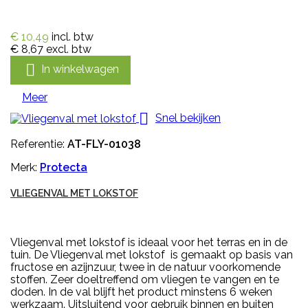
€ 10,49
incl. btw
€ 8,67
excl. btw

In winkelwagen
Meer

Snel bekijken
Referentie:
AT-FLY-01038
Merk:
Protecta
VLIEGENVAL MET LOKSTOF
Vliegenval met lokstof is ideaal voor het terras en in de
tuin. De Vliegenval met lokstof is gemaakt op basis van
fructose en azijnzuur, twee in de natuur voorkomende
stoffen. Zeer doeltreffend om vliegen te vangen en te
doden. In de val blijft het product minstens 6 weken
werkzaam. Uitsluitend voor gebruik binnen en buiten