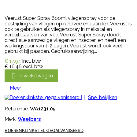
Veerust Super Spray 600ml vliegenspray voor de
bestrijding van vliegen op rundvee en paarden. Veerust is
ook te gebruiken als vliegenspray in melkstal en
verblijfplaatsen van vee. Veerust Super Spray doodt
direct alle aanwezige vliegen en insecten en heeft een
werkingsduur van 1-2 dagen. Veerust wordt ook veel
gebruikt bij paarden. Gebruiksaanwijzing...
€ 17,94
incl. btw
€ 16,46
excl. btw

In winkelwagen
Meer

Snel bekijken
Referentie:
WA1231.05
Merk:
Waelbers
BOERENKLINKSTEL GEGALVANISEERD