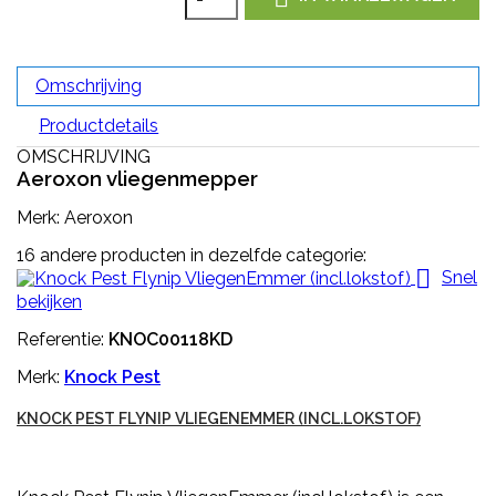
Omschrijving
Productdetails
OMSCHRIJVING
Aeroxon vliegenmepper
Merk: Aeroxon
16 andere producten in dezelfde categorie:

Snel
bekijken
Referentie:
KNOC00118KD
Merk:
Knock Pest
KNOCK PEST FLYNIP VLIEGENEMMER (INCL.LOKSTOF)