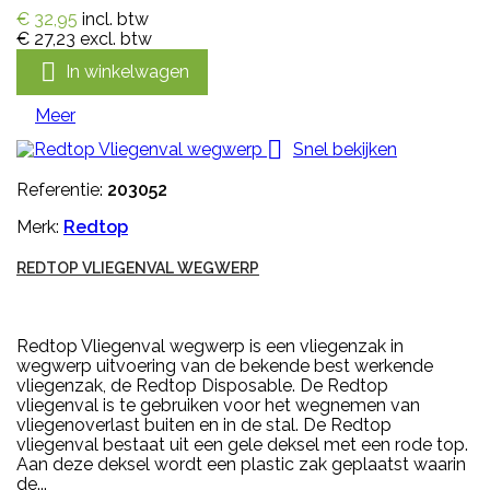
€ 32,95
incl. btw
€ 27,23
excl. btw

In winkelwagen
Meer

Snel bekijken
Referentie:
203052
Merk:
Redtop
REDTOP VLIEGENVAL WEGWERP
Redtop Vliegenval wegwerp is een vliegenzak in
wegwerp uitvoering van de bekende best werkende
vliegenzak, de Redtop Disposable. De Redtop
vliegenval is te gebruiken voor het wegnemen van
vliegenoverlast buiten en in de stal. De Redtop
vliegenval bestaat uit een gele deksel met een rode top.
Aan deze deksel wordt een plastic zak geplaatst waarin
de...