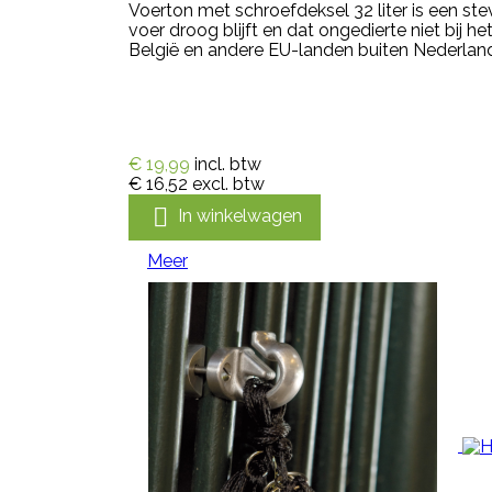
Voerton met schroefdeksel 32 liter is een st
voer droog blijft en dat ongedierte niet bij
België en andere EU-landen buiten Nederland 
€ 19,99
incl. btw
€ 16,52
excl. btw

In winkelwagen
Meer