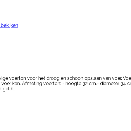
 bekijken
evige voerton voor het droog en schoon opslaan van voer. Voe
 het voer kan. Afmeting voerton: - hoogte 32 cm.- diameter 3
geldt:...