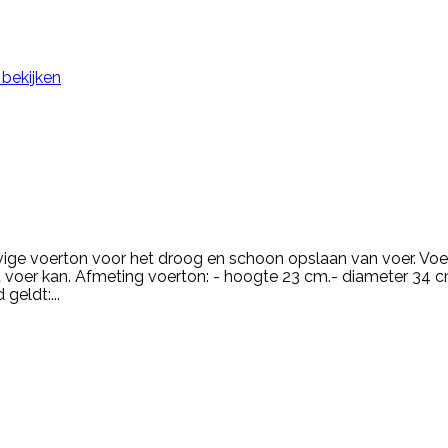
 bekijken
evige voerton voor het droog en schoon opslaan van voer. Voer
 het voer kan. Afmeting voerton: - hoogte 23 cm.- diameter 3
geldt:...