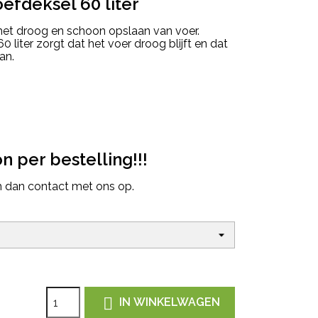
efdeksel 60 liter
 het droog en schoon opslaan van voer.
 liter zorgt dat het voer droog blijft en dat
an.
 per bestelling!!!
m dan contact met ons op.

IN WINKELWAGEN