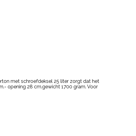
rton met schroefdeksel 25 liter zorgt dat het
4 cm.- opening 28 cm.gewicht 1700 gram. Voor