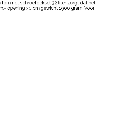
rton met schroefdeksel 32 liter zorgt dat het
9 cm.- opening 30 cm.gewicht 1900 gram. Voor