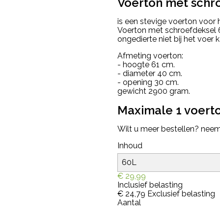
Voerton met schro
is een stevige voerton voor
Voerton met schroefdeksel 60
ongedierte niet bij het voer k
Afmeting voerton:
- hoogte 61 cm.
- diameter 40 cm.
- opening 30 cm.
gewicht 2900 gram.
Maximale 1 voerton
Wilt u meer bestellen? nee
Inhoud
€ 29,99
Inclusief belasting
€ 24,79
Exclusief belasting
Aantal