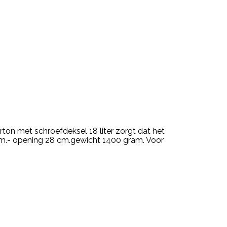
ton met schroefdeksel 18 liter zorgt dat het
4 cm.- opening 28 cm.gewicht 1400 gram. Voor