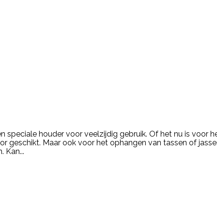
en speciale houder voor veelzijdig gebruik. Of het nu is voor 
oor geschikt. Maar ook voor het ophangen van tassen of jass
 Kan...