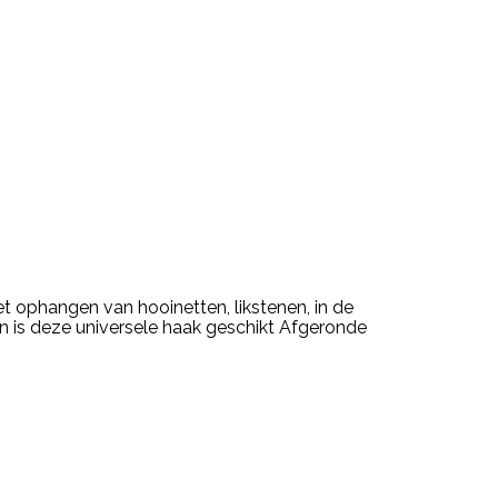
het ophangen van hooinetten, likstenen, in de
en is deze universele haak geschikt Afgeronde