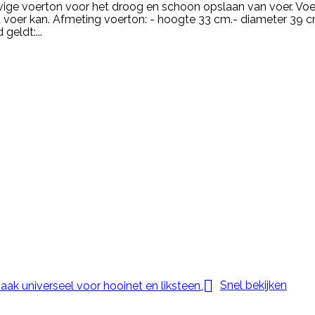
evige voerton voor het droog en schoon opslaan van voer. Voe
 het voer kan. Afmeting voerton: - hoogte 33 cm.- diameter 3
geldt:...

Snel bekijken