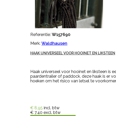
Referentie:
W157690
Merk:
Waldhausen
HAAK UNIVERSEEL VOOR HOOINET EN LIKSTEEN
Haak universeel voor hooinet en liksteen is e
paardentrailer of paddock, deze haak is er v
hoeken om het risico van letsel te voorkomen.
€ 8,95
incl. btw
€ 7,40
excl. btw