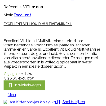
Referentie:
VITL01000
Merk:
Excellent
EXCELLENT VIT LIQUID MULTIVITAMINE 1L
Excellent Vit Liquid Multivitamine 1L vloeibaar
vitaminemengsel voor rundvee, paarden, schapen,
lammeren en varkens. Excellent Vit Liquid Multivitamine
1L ondersteunt de gezondheid. Bevat een combinatie
van vitaminenAanvullende diervoeder. Te mengen met
alle voedersoorten in is volledig oplosbaar in water.
Verpakt in een ideale doseerflacon!...
€ 32,50
incl. btw
€ 26,86
excl. btw

In winkelwagen
Meer

Snel bekijken