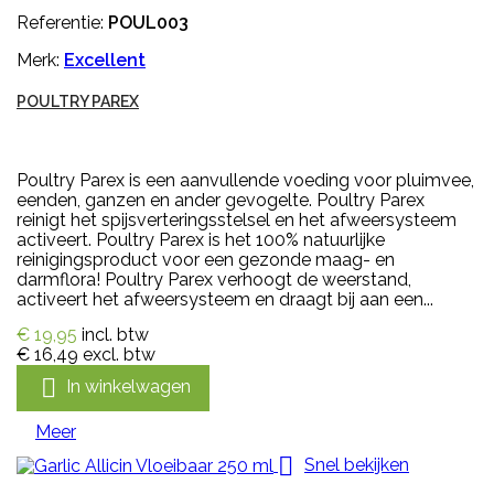
Referentie:
POUL003
Merk:
Excellent
POULTRY PAREX
Poultry Parex is een aanvullende voeding voor pluimvee,
eenden, ganzen en ander gevogelte. Poultry Parex
reinigt het spijsverteringsstelsel en het afweersysteem
activeert. Poultry Parex is het 100% natuurlijke
reinigingsproduct voor een gezonde maag- en
darmflora! Poultry Parex verhoogt de weerstand,
activeert het afweersysteem en draagt bij aan een...
€ 19,95
incl. btw
€ 16,49
excl. btw

In winkelwagen
Meer

Snel bekijken