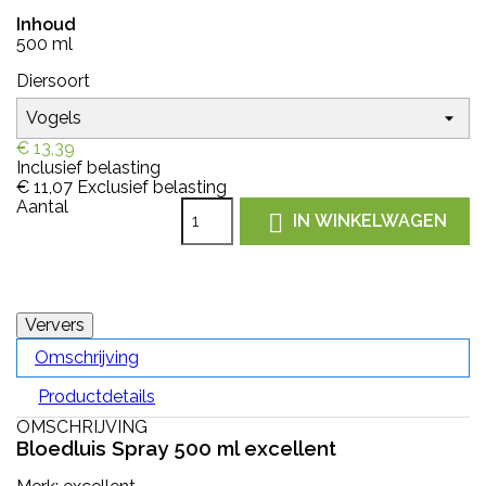
Inhoud
500 ml
Diersoort
€ 13,39
Inclusief belasting
€ 11,07
Exclusief belasting
Aantal

IN WINKELWAGEN
Omschrijving
Productdetails
OMSCHRIJVING
Bloedluis Spray 500 ml excellent