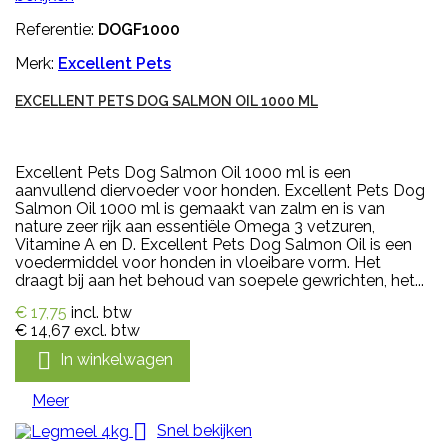
Referentie:
DOGF1000
Merk:
Excellent Pets
EXCELLENT PETS DOG SALMON OIL 1000 ML
Excellent Pets Dog Salmon Oil 1000 ml is een
aanvullend diervoeder voor honden. Excellent Pets Dog
Salmon Oil 1000 ml is gemaakt van zalm en is van
nature zeer rijk aan essentiële Omega 3 vetzuren,
Vitamine A en D. Excellent Pets Dog Salmon Oil is een
voedermiddel voor honden in vloeibare vorm. Het
draagt bij aan het behoud van soepele gewrichten, het...
€ 17,75
incl. btw
€ 14,67
excl. btw

In winkelwagen
Meer

Snel bekijken