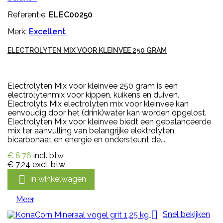
Referentie:
ELEC00250
Merk:
Excellent
ELECTROLYTEN MIX VOOR KLEINVEE 250 GRAM
Electrolyten Mix voor kleinvee 250 gram is een
electrolytenmix voor kippen, kuikens en duiven.
Electrolyts Mix electrolyten mix voor kleinvee kan
eenvoudig door het (drink)water kan worden opgelost.
Electrolyten Mix voor kleinvee biedt een gebalanceerde
mix ter aanvulling van belangrijke elektrolyten,
bicarbonaat en energie en ondersteunt de...
€ 8,76
incl. btw
€ 7,24
excl. btw

In winkelwagen
Meer

Snel bekijken