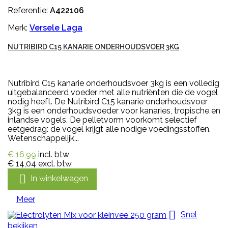
Referentie:
A422106
Merk:
Versele Laga
NUTRIBIRD C15 KANARIE ONDERHOUDSVOER 3KG
Nutribird C15 kanarie onderhoudsvoer 3kg is een volledig
uitgebalanceerd voeder met alle nutriënten die de vogel
nodig heeft. De Nutribird C15 kanarie onderhoudsvoer
3kg is een onderhoudsvoeder voor kanaries, tropische en
inlandse vogels. De pelletvorm voorkomt selectief
eetgedrag: de vogel krijgt alle nodige voedingsstoffen.
Wetenschappelijk...
€ 16,99
incl. btw
€ 14,04
excl. btw

In winkelwagen
Meer

Snel
bekijken