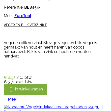
Referentie:
BE8454-
Merk:
EuroTool
VEGER EN BLIK VERZINKT
Veger en blik verzinkt Stevige veger en blik. Veger is
gemaakt van hout en heeft haren van cocos
natuurvezel. Blik is van zink en heeft een houten
handvat.
€ 6,95
incl. btw
€ 5,74
excl. btw

In winkelwagen
Meer
