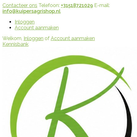
Contacteer ons
Telefoon:
+31518721029
E-mail:
info@kuipersagrishop.nl
Inloggen
Account aanmaken
Welkom,
Inloggen
of
Account aanmaken
Kennisbank