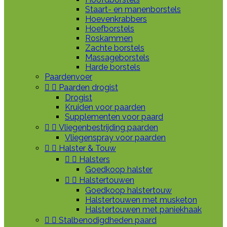
Staart- en manenborstels
Hoevenkrabbers
Hoefborstels
Roskammen
Zachte borstels
Massageborstels
Harde borstels
Paardenvoer


Paarden drogist
Drogist
Kruiden voor paarden
Supplementen voor paard


Vliegenbestrijding paarden
Vliegenspray voor paarden


Halster & Touw


Halsters
Goedkoop halster


Halstertouwen
Goedkoop halstertouw
Halstertouwen met musketon
Halstertouwen met paniekhaak


Stalbenodigdheden paard