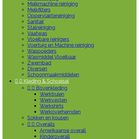
Melkmachine reiniging
Melkfilters
Oppervlaktereiniging
Sanitair
Stalreiniging
Vaatwas
Vloeibare reinigers
Voertuig en Machine reiniging
Waspoeders
Wasmiddel Vloeibaar
Zwembad
Diversen
Schoonmaakmiddelen


Kleding & Schoeisel


Bovenkleding
Werktruien
Werkvesten
Werkshirts
Werkoverhemden
Sokken en kousen


Overalls
Amerikaanse overall
Kinderoverall