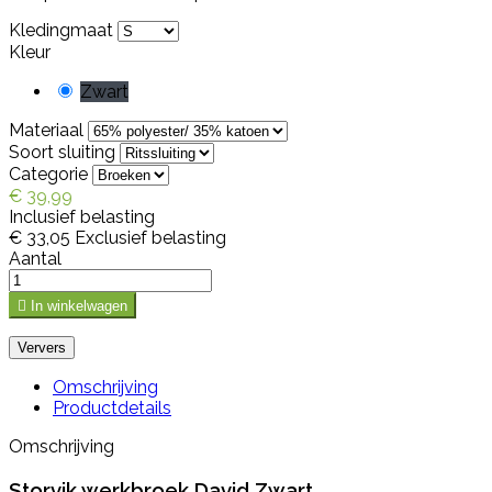
Kledingmaat
Kleur
Zwart
Materiaal
Soort sluiting
Categorie
€ 39,99
Inclusief belasting
€ 33,05
Exclusief belasting
Aantal

In winkelwagen
Omschrijving
Productdetails
Omschrijving
Storvik werkbroek David Zwart