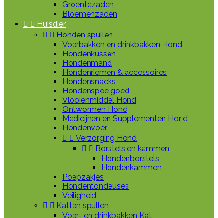
Groentezaden
Bloemenzaden


Huisdier


Honden spullen
Voerbakken en drinkbakken Hond
Hondenkussen
Hondenmand
Hondenriemen & accessoires
Hondensnacks
Hondenspeelgoed
Vlooienmiddel Hond
Ontwormen Hond
Medicijnen en Supplementen Hond
Hondenvoer


Verzorging Hond


Borstels en kammen
Hondenborstels
Hondenkammen
Poepzakjes
Hondentondeuses
Veiligheid


Katten spullen
Voer- en drinkbakken Kat