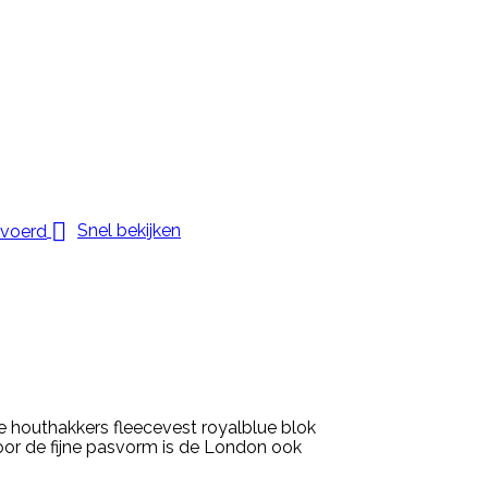

Snel bekijken
 houthakkers fleecevest royalblue blok
oor de fijne pasvorm is de London ook