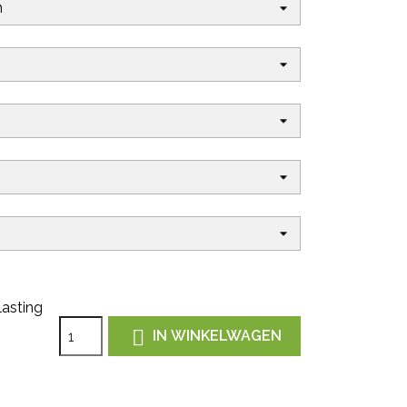
lasting

IN WINKELWAGEN