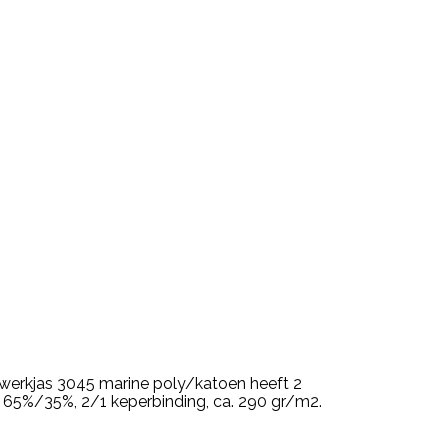
werkjas 3045 marine poly/katoen heeft 2
r 65%/35%, 2/1 keperbinding, ca. 290 gr/m2.