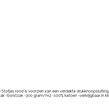
 Stofjas rood is voorzien van een verdekte drukknoopsluiting
nzak -borstzak -300 gram/m2 -100% katoen -verkrijgbaar in k