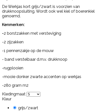
De Werkjas kort grijs/zwart is voorzien van
drukknoopsluiting. Wordt ook wel kiel of boerenkiel
genoemd.
Kenmerken:
-
2 borstzakken met versteviging
-2 zijzakken
-1 pennenzakje op de mouw
- band verstelbaar d.m.v. drukknoop
-rugplooien
-mooie donker zwarte accenten op werkjas
-280 gram m2
Kledingmaat
Kleur
grijs/zwart