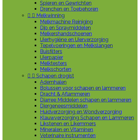
Spieren en Gewrichten
Drenchen en Toebehoren


Melkwinning
Melkmachine Reiniging
Dip en Spraymiddelen
Melkershandschoenen
Uierhygiëne en Uierverzorging
Tepelvoeringen en Melkslangen
Buisfilters
Uierpapier
Melktesters
Melkschorten


Schapen drogist
Ademhalen
Bolussen voor schapen en lammeren
Dracht & Aflammeren
Diarree Middelen schapen en lammeren
Diergeneesmiddelen
Huidverzorging en Wondverzorging
Klauwverzorging Schapen en Lammeren
Likstenen en Likemmers
Mineralen en Vitaminen
Veterinaire instrumenten