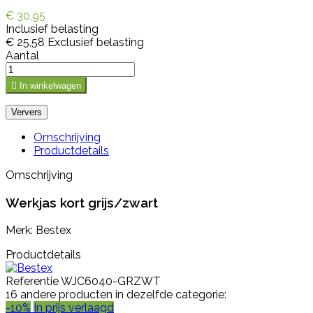
€ 30,95
Inclusief belasting
€ 25,58
Exclusief belasting
Aantal

In winkelwagen
Omschrijving
Productdetails
Omschrijving
Werkjas kort grijs/zwart
Merk: Bestex
Productdetails
Referentie
WJC6040-GRZWT
16 andere producten in dezelfde categorie:
-10%
In prijs verlaagd