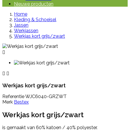
Nieuwe producten
Home
Kleding & Schoeisel
Jassen
Werkjassen
Werkjas kort grijs/zwart



Werkjas kort grijs/zwart
Referentie
WJC6040-GRZWT
Merk
Bestex
Werkjas kort grijs/zwart
is gemaakt van 60% katoen / 40% polyester.