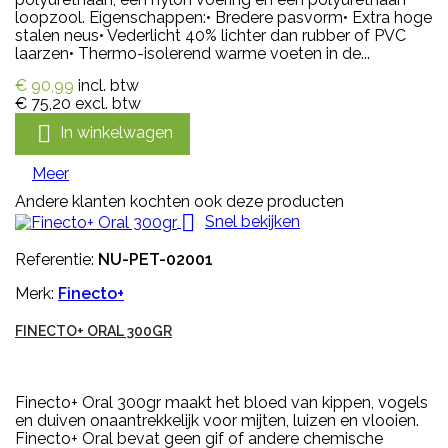
loopzool. Eigenschappen:• Bredere pasvorm• Extra hoge
stalen neus• Vederlicht 40% lichter dan rubber of PVC
laarzen• Thermo-isolerend warme voeten in de...
€ 90,99
incl. btw
€ 75,20
excl. btw

In winkelwagen
Meer
Andere klanten kochten ook deze producten

Snel bekijken
Referentie:
NU-PET-02001
Merk:
Finecto+
FINECTO+ ORAL 300GR
Finecto+ Oral 300gr maakt het bloed van kippen, vogels
en duiven onaantrekkelijk voor mijten, luizen en vlooien.
Finecto+ Oral bevat geen gif of andere chemische