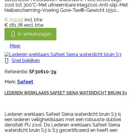
zool tot 300°C-Met uitneembare inlegzool-Anti-slip-Met
hielbescherming-Voering Gore-Tex®-Gewicht 1550...
€ 219,95
incl. btw
€ 181,78
excl. btw

In winkelwagen
Meer

Snel bekijken
Referentie:
SF30610-39
Merk:
Safeet
LEDEREN WERKLAARS SAFEET SIENA WATERDICHT BRUIN S3
Lederen werklaars Safeet Siena waterdicht bruin S3 is
een lederen veiligheidslaars met een robuuste dubbel
densiteit PU zool. De Lederen werklaars Safeet Siena
waterdicht bruin S3 is S3 gecertificeerd en heeft een