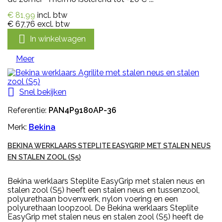
€ 81,99
incl. btw
€ 67,76
excl. btw

In winkelwagen
Meer

Snel bekijken
Referentie:
PAN4P9180AP-36
Merk:
Bekina
BEKINA WERKLAARS STEPLITE EASYGRIP MET STALEN NEUS
EN STALEN ZOOL (S5)
Bekina werklaars Steplite EasyGrip met stalen neus en
stalen zool (S5) heeft een stalen neus en tussenzool,
polyurethaan bovenwerk, nylon voering en een
polyurethaan loopzool. De Bekina werklaars Steplite
EasyGrip met stalen neus en stalen zool (S5) heeft de