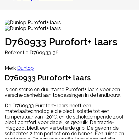
D760933 Purofort+ laars
Referentie
D760933-36
Merk
Dunlop
D760933 Purofort+ laars
is e
en sterke en duurzame Purofort+ laars voor een
verscheidenheid aan toepassingen in de landbouw.
De D760933 Purofort+ laars heeft een
materiaaltechnologie die biedt isolatie tot een
temperatuur van -20°C, en de schokdempende zool
biedt comfort voor dagelijks gebruik. De tractie-
inlegzool biedt een verbeterde grip. De gevormde
schachten zitten perfect om de benen. Een ruime en