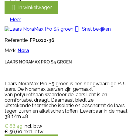

In winkelwagen
Meer

Snel bekijken
Referentie:
FP1010-36
Merk:
Nora
LAARS NORAMAX PRO S5 GROEN
Laars NoraMax Pro S5 groen is een hoogwaardige PU-
laars. De Noramax laarzen zijn gemaakt
van polyurethaan waardoor de laars licht is en
comfortabel draagt. Daarnaast biedt ze
uitstekende thermische isolatie en beschermt de laars
tegen zuren en alkalische stoffen. Leverbaar in de maat
38 t/m 48
€ 68,49
incl. btw
€ 56,60
excl. btw