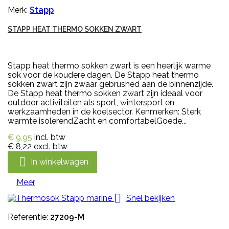
Merk:
Stapp
STAPP HEAT THERMO SOKKEN ZWART
Stapp heat thermo sokken zwart is een heerlijk warme
sok voor de koudere dagen. De Stapp heat thermo
sokken zwart zijn zwaar gebrushed aan de binnenzijde.
De Stapp heat thermo sokken zwart zijn ideaal voor
outdoor activiteiten als sport, wintersport en
werkzaamheden in de koelsector. Kenmerken: Sterk
warmte isolerendZacht en comfortabelGoede...
€ 9,95
incl. btw
€ 8,22
excl. btw

In winkelwagen
Meer

Snel bekijken
Referentie:
27209-M