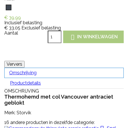
Zwart
€ 39,99
Inclusief belasting
€ 33,05
Exclusief belasting
Aantal

IN WINKELWAGEN
Omschrijving
Productdetails
OMSCHRIJVING
Thermohemd met col Vancouver antraciet
geblokt
Merk: Storvik
16 andere producten in dezelfde categorie: