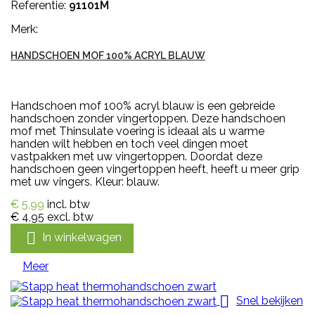
Referentie:
91101M
Merk:
HANDSCHOEN MOF 100% ACRYL BLAUW
Handschoen mof 100% acryl blauw is een gebreide
handschoen zonder vingertoppen. Deze handschoen
mof met Thinsulate voering is ideaal als u warme
handen wilt hebben en toch veel dingen moet
vastpakken met uw vingertoppen. Doordat deze
handschoen geen vingertoppen heeft, heeft u meer grip
met uw vingers. Kleur: blauw.
€ 5,99
incl. btw
€ 4,95
excl. btw

In winkelwagen
Meer

Snel bekijken