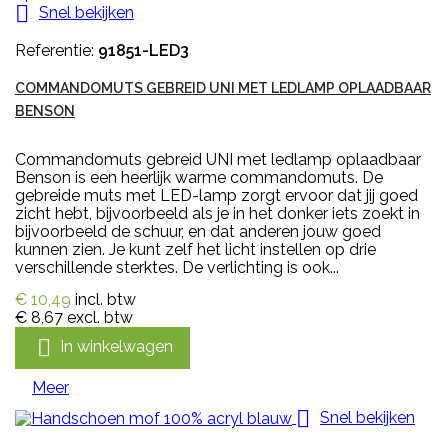

Snel bekijken
Referentie:
91851-LED3
COMMANDOMUTS GEBREID UNI MET LEDLAMP OPLAADBAAR
BENSON
Commandomuts gebreid UNI met ledlamp oplaadbaar
Benson is een heerlijk warme commandomuts. De
gebreide muts met LED-lamp zorgt ervoor dat jij goed
zicht hebt, bijvoorbeeld als je in het donker iets zoekt in
bijvoorbeeld de schuur, en dat anderen jouw goed
kunnen zien. Je kunt zelf het licht instellen op drie
verschillende sterktes. De verlichting is ook...
€ 10,49
incl. btw
€ 8,67
excl. btw

In winkelwagen
Meer

Snel bekijken