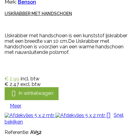
Merk:
Benson
IJSKRABBER MET HANDSCHOEN
IJskrabber met handschoen is een kunststof ijskrabber
met een breedte van 10 cm.De IJskrabber met
handschoen is voorzien van een warme handschoen
met nauwsluitende polsmof.
€ 2,99
incl. btw
€ 2,47
excl. btw

In winkelwagen
Meer

Snel
bekijken
Referentie:
AV52