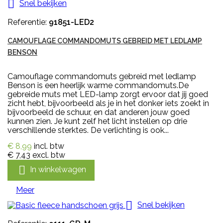

Snel bekijken
Referentie:
91851-LED2
CAMOUFLAGE COMMANDOMUTS GEBREID MET LEDLAMP
BENSON
Camouflage commandomuts gebreid met ledlamp
Benson is een heerlijk warme commandomuts.De
gebreide muts met LED-lamp zorgt ervoor dat jij goed
zicht hebt, bijvoorbeeld als je in het donker iets zoekt in
bijvoorbeeld de schuur, en dat anderen jouw goed
kunnen zien. Je kunt zelf het licht instellen op drie
verschillende sterktes. De verlichting is ook...
€ 8,99
incl. btw
€ 7,43
excl. btw

In winkelwagen
Meer

Snel bekijken