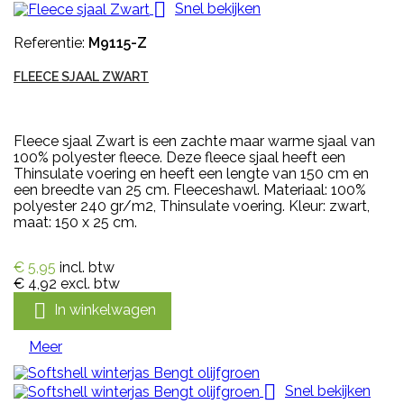

Snel bekijken
Referentie:
M9115-Z
FLEECE SJAAL ZWART
Fleece sjaal Zwart is een zachte maar warme sjaal van
100% polyester fleece. Deze fleece sjaal heeft een
Thinsulate voering en heeft een lengte van 150 cm en
een breedte van 25 cm. Fleeceshawl. Materiaal: 100%
polyester 240 gr/m2, Thinsulate voering. Kleur: zwart,
maat: 150 x 25 cm.
€ 5,95
incl. btw
€ 4,92
excl. btw

In winkelwagen
Meer

Snel bekijken