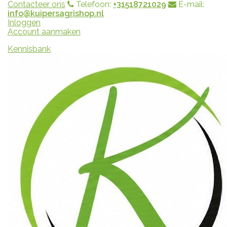
Contacteer ons
Telefoon:
+31518721029
E-mail:
info@kuipersagrishop.nl
Inloggen
Account aanmaken
Kennisbank