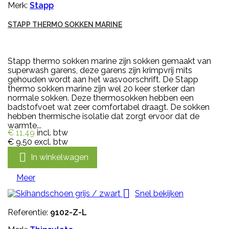
Merk:
Stapp
STAPP THERMO SOKKEN MARINE
Stapp thermo sokken marine zijn sokken gemaakt van
superwash garens, deze garens zijn krimpvrij mits
gehouden wordt aan het wasvoorschrift. De Stapp
thermo sokken marine zijn wel 20 keer sterker dan
normale sokken. Deze thermosokken hebben een
badstofvoet wat zeer comfortabel draagt. De sokken
hebben thermische isolatie dat zorgt ervoor dat de
warmte...
€ 11,49
incl. btw
€ 9,50
excl. btw

In winkelwagen
Meer

Snel bekijken
Referentie:
9102-Z-L