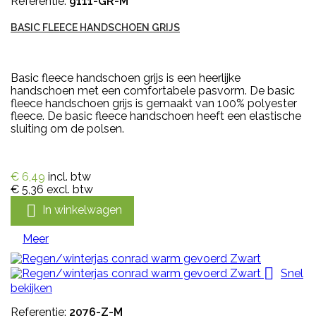
Referentie:
9111-GR-M
BASIC FLEECE HANDSCHOEN GRIJS
Basic fleece handschoen grijs is een heerlijke
handschoen met een comfortabele pasvorm. De basic
fleece handschoen grijs is gemaakt van 100% polyester
fleece. De basic fleece handschoen heeft een elastische
sluiting om de polsen.
€ 6,49
incl. btw
€ 5,36
excl. btw

In winkelwagen
Meer

Snel
bekijken
Referentie:
2076-Z-M