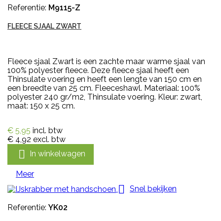
Referentie:
M9115-Z
FLEECE SJAAL ZWART
Fleece sjaal Zwart is een zachte maar warme sjaal van
100% polyester fleece. Deze fleece sjaal heeft een
Thinsulate voering en heeft een lengte van 150 cm en
een breedte van 25 cm. Fleeceshawl. Materiaal: 100%
polyester 240 gr/m2, Thinsulate voering. Kleur: zwart,
maat: 150 x 25 cm.
€ 5,95
incl. btw
€ 4,92
excl. btw

In winkelwagen
Meer

Snel bekijken
Referentie:
YK02