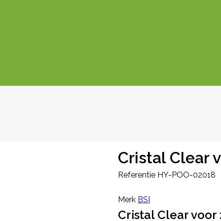
Cristal Clear 
Referentie
HY-POO-02018
Merk
BSI
Cristal Clear voor