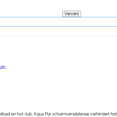
ken
elbad en hot-tub. Aqua Pur schuimverwijderaar verhindert he