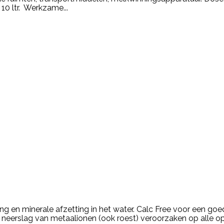
 10 ltr. Werkzame...
rming en minerale afzetting in het water. Calc Free voor een 
n neerslag van metaalionen (ook roest) veroorzaken op alle o