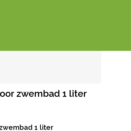
voor zwembad 1 liter
 zwembad 1 lite
r