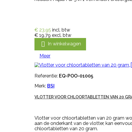
€ 23,95
incl. btw
€ 19,79
excl. btw

In winkelwagen
Meer
Referentie:
EQ-POO-01005
Merk:
BSI
VLOTTER VOOR CHLOORTABLETTEN VAN 20 GR
Vlotter voor chloortabletten van 20 gram wor
aan de onderkant van de vlotter, kan eenvoud
chloortabletten van 20 gram.