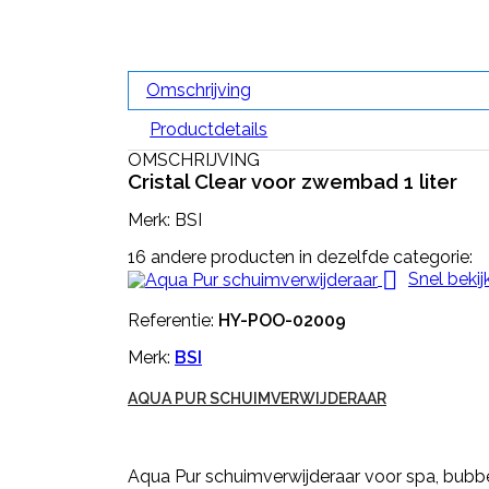
Omschrijving
Productdetails
OMSCHRIJVING
Cristal Clear voor zwembad 1 lite
r
Merk: BSI
16 andere producten in dezelfde categorie:

Snel bekij
Referentie:
HY-POO-02009
Merk:
BSI
AQUA PUR SCHUIMVERWIJDERAAR
Aqua Pur schuimverwijderaar voor spa, bubb