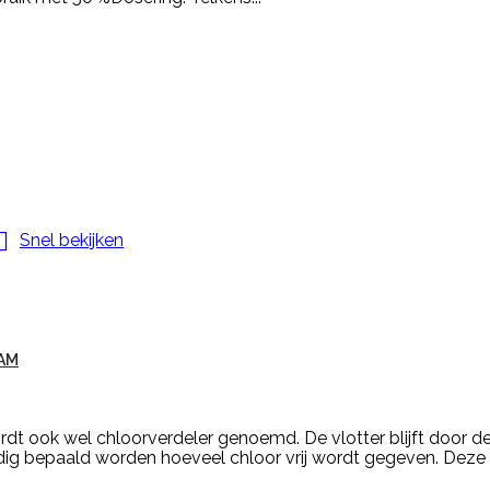

Snel bekijken
AM
dt ook wel chloorverdeler genoemd. De vlotter blijft door de 
ig bepaald worden hoeveel chloor vrij wordt gegeven. Deze vl