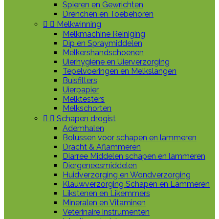
Spieren en Gewrichten
Drenchen en Toebehoren


Melkwinning
Melkmachine Reiniging
Dip en Spraymiddelen
Melkershandschoenen
Uierhygiëne en Uierverzorging
Tepelvoeringen en Melkslangen
Buisfilters
Uierpapier
Melktesters
Melkschorten


Schapen drogist
Ademhalen
Bolussen voor schapen en lammeren
Dracht & Aflammeren
Diarree Middelen schapen en lammeren
Diergeneesmiddelen
Huidverzorging en Wondverzorging
Klauwverzorging Schapen en Lammeren
Likstenen en Likemmers
Mineralen en Vitaminen
Veterinaire instrumenten