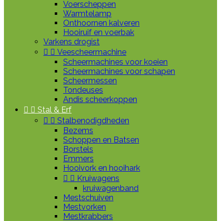
Voerscheppen
Warmtelamp
Onthoornen kalveren
Hooiruif en voerbak
Varkens drogist


Veescheermachine
Scheermachines voor koeien
Scheermachines voor schapen
Scheermessen
Tondeuses
Andis scheerkoppen


Stal & Erf


Stalbenodigdheden
Bezems
Schoppen en Batsen
Borstels
Emmers
Hooivork en hooihark


Kruiwagens
kruiwagenband
Mestschuiven
Mestvorken
Mestkrabbers