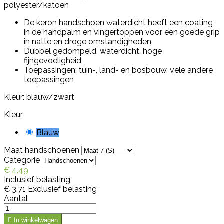
polyester/katoen
De keron handschoen waterdicht heeft een coating
in de handpalm en vingertoppen voor een goede grip
in natte en droge omstandigheden
Dubbel gedompeld, waterdicht, hoge
fijngevoeligheid
Toepassingen: tuin-, land- en bosbouw, vele andere
toepassingen
Kleur: blauw/zwart
Kleur
Blauw
Maat handschoenen
Categorie
€ 4,49
Inclusief belasting
€ 3,71
Exclusief belasting
Aantal

In winkelwagen