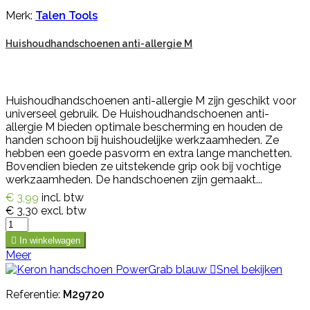
Merk:
Talen Tools
Huishoudhandschoenen anti-allergie M
Huishoudhandschoenen anti-allergie M zijn geschikt voor
universeel gebruik. De Huishoudhandschoenen anti-
allergie M bieden optimale bescherming en houden de
handen schoon bij huishoudelijke werkzaamheden. Ze
hebben een goede pasvorm en extra lange manchetten.
Bovendien bieden ze uitstekende grip ook bij vochtige
werkzaamheden. De handschoenen zijn gemaakt...
€ 3,99
incl. btw
€ 3,30
excl. btw

In winkelwagen
Meer

Snel bekijken
Referentie:
M29720