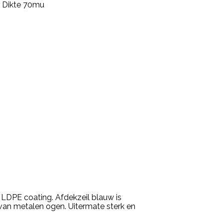
t. Dikte 70mu
LDPE coating. Afdekzeil blauw is
an metalen ogen. Uitermate sterk en