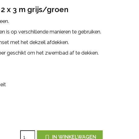
2 x 3 m grijs/groen
een.
oen is op verschillende manieren te gebruiken.
inset met het dekzeil afdekken.
weer geschikt om het zwembad af te dekken.
eit

IN WINKELWAGEN