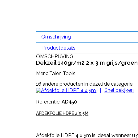
Omschrijving
Productdetails
OMSCHRIJVING
Dekzeil 140gr/m2 2 x 3 m grijs/groen
Merk: Talen Tools
16 andere producten in dezelfde categorie:

Snel bekijken
Referentie:
AD450
AFDEKFOLIE HDPE 4 X 5M
Afdekfolie HDPE 4 x 5m is ideaal wanneer u g