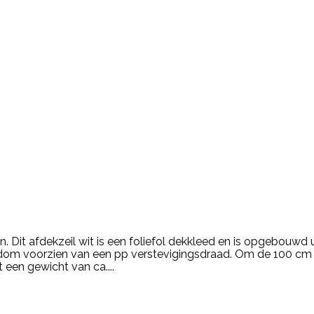
en. Dit afdekzeil wit is een foliefol dekkleed en is opgebo
dom voorzien van een pp verstevigingsdraad. Om de 100 cm z
t een gewicht van ca....