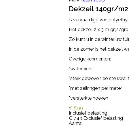
Dekzeil 140gr/m2 
is vervaardigd van polyethyl
Het dekzeil 2 x 3 m grijs/gr
Zo kunt u in de winter uw tu
In de zomer is het dekzeil 
Overige kenmerken:
*waterdicht
*sterk geweven eerste kwalit
*met zeilringen per meter
*versterkte hoeken
€ 8,99
Inclusief belasting
€ 7,43
Exclusief belasting
Aantal