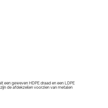
uwd uit een geweven HDPE draad en een LDPE
ijn de afdekzeilen voorzien van metalen