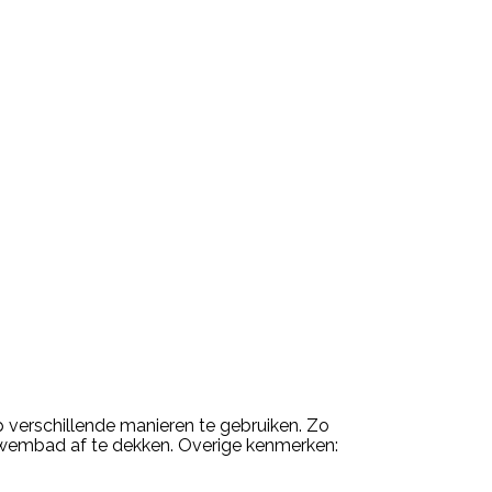
p verschillende manieren te gebruiken. Zo
t zwembad af te dekken. Overige kenmerken: