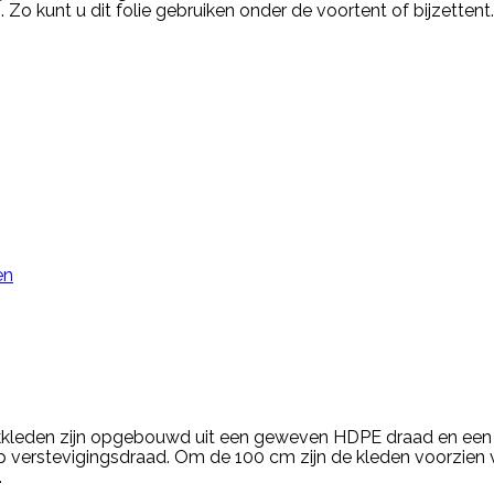
 Zo kunt u dit folie gebruiken onder de voortent of bijzetten
en
ekkleden zijn opgebouwd uit een geweven HDPE draad en een 
erstevigingsdraad. Om de 100 cm zijn de kleden voorzien v
.