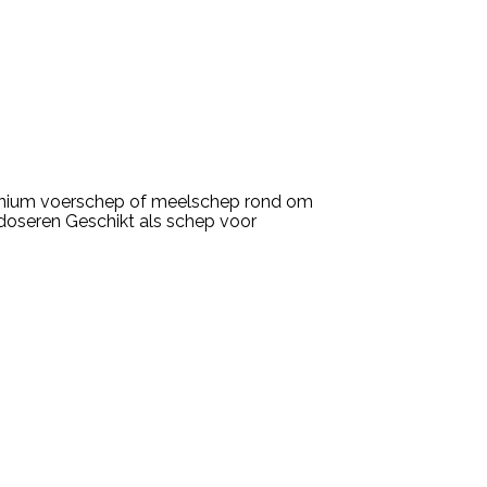
inium voerschep of meelschep rond om
doseren Geschikt als schep voor