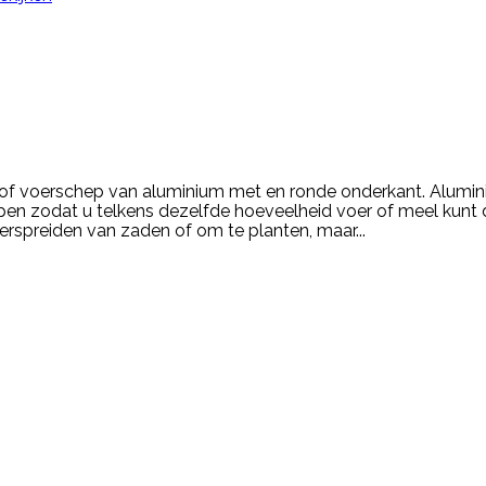
of voerschep van aluminium met en ronde onderkant. Alumi
pen zodat u telkens dezelfde hoeveelheid voer of meel kunt 
erspreiden van zaden of om te planten, maar...