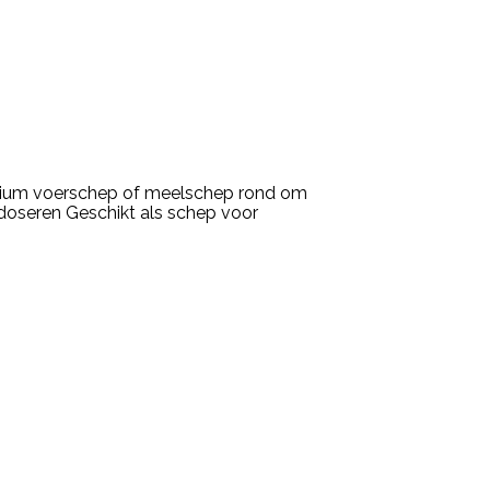
nium voerschep of meelschep rond om
doseren Geschikt als schep voor