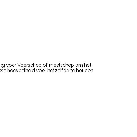
kg voer. Voerschep of meelschep om het
kse hoeveelheid voer hetzelfde te houden