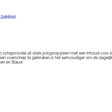
 bekijken
schepmodel uit sterk polypropyleen met een inhoud voor 1
een voerschep te gebruiken is het eenvoudiger om de dagelij
roen en Blauw