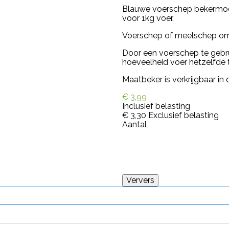
Blauwe voerschep bekermode
voor 1kg voer.
Voerschep of meelschep om 
Door een voerschep te gebru
hoeveelheid voer hetzelfde
Maatbeker is verkrijgbaar in
€ 3,99
Inclusief belasting
€ 3,30
Exclusief belasting
Aantal