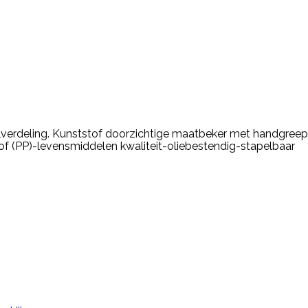
lverdeling. Kunststof doorzichtige maatbeker met handgreep 
tof (PP)-levensmiddelen kwaliteit-oliebestendig-stapelbaar