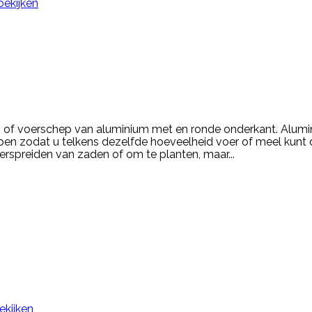
bekijken
 of voerschep van aluminium met en ronde onderkant. Alum
pen zodat u telkens dezelfde hoeveelheid voer of meel kunt 
erspreiden van zaden of om te planten, maar...
ekijken