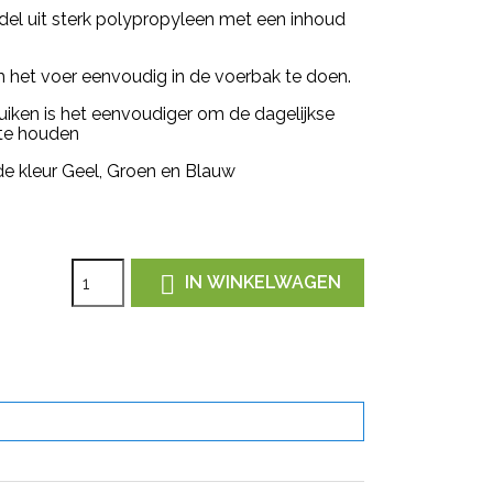
l uit sterk polypropyleen met een inhoud
het voer eenvoudig in de voerbak te doen.
iken is het eenvoudiger om de dagelijkse
 te houden
 de kleur Geel, Groen en Blauw

IN WINKELWAGEN