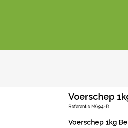
Voerschep 1k
Referentie
M694-B
Voerschep 1kg B