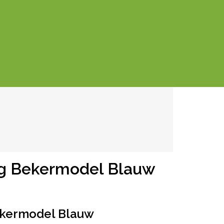
g Bekermodel Blauw
ekermodel Blauw