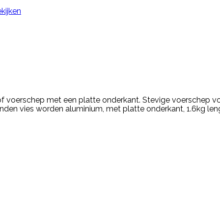
kijken
f voerschep met een platte onderkant. Stevige voerschep vo
nden vies worden aluminium, met platte onderkant, 1.6kg le