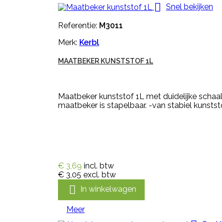

Snel bekijken
Referentie:
M3011
Merk:
Kerbl
MAATBEKER KUNSTSTOF 1L
Maatbeker kunststof 1L met duidelijke schaa
maatbeker is stapelbaar. -van stabiel kunsts
€ 3,69
incl. btw
€ 3,05
excl. btw

In winkelwagen
Meer