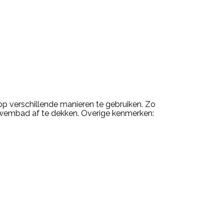
op verschillende manieren te gebruiken. Zo
t zwembad af te dekken. Overige kenmerken: