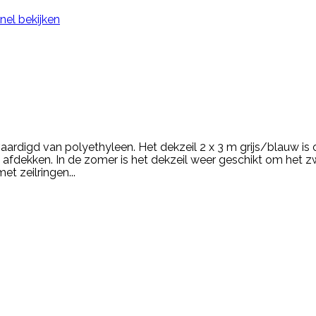
nel bekijken
aardigd van polyethyleen. Het dekzeil 2 x 3 m grijs/blauw is 
il afdekken. In de zomer is het dekzeil weer geschikt om he
et zeilringen...