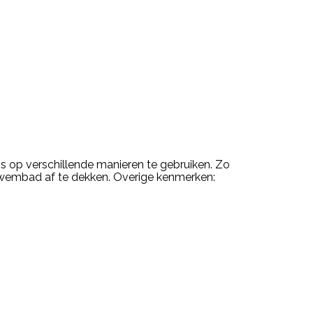
is op verschillende manieren te gebruiken. Zo
t zwembad af te dekken. Overige kenmerken: