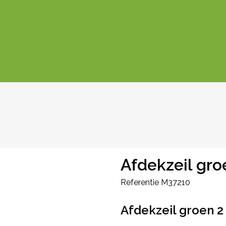
Afdekzeil gro
Referentie
M37210
Afdekzeil groen 2