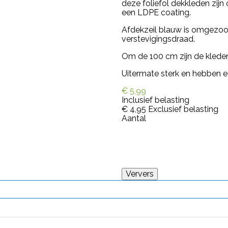
deze f
oliefol dekkleden zi
een LDPE coating.
Afdekzeil blauw is
omgezoom
verstevigingsdraad.
Om de 100 cm zijn de klede
Uitermate sterk en hebben e
€ 5,99
Inclusief belasting
€ 4,95
Exclusief belasting
Aantal