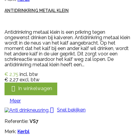
ANTIDRINKRING METAAL KLEIN
Antidrinkring metaal klein is een prikring tegen
ongewenst drinken bij kalveren. Antidrinkring metaal klein
wordt in de neus van het kalf aangebracht. Op het
moment dat het kalf bij een ander kalf wil drinken, wordt
het andere kalf in de uier geprikt. Dit zorgt voor een
schrikreactie waardoor het kalf weg zal lopen. De
antidrinkring metaal klein heeft een...
€ 2,75
incl. btw
€ 2,27
excl. btw

In winkelwagen
Meer

Snel bekijken
Referentie:
VS7
Merk:
Kerbl