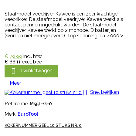
Staafmodel veedrijver Kawee is een zeer krachtige
veeprikker. De staafmodel veedrijver Kawee werkt als
contact pennen ingedrukt worden. De staafmodel
veedrijver Kawee werkt op 2 monocel D batterijen
(worden niet meegeleverd). Top spanning: ca. 4000 V
€ 79,99
incl. btw
€ 66,11
excl. btw

In winkelwagen
Meer

Snel bekijken
Referentie:
M551-G-0
Merk:
EuroTool
KOKERNUMMER GEEL 10 STUKS NR. 0