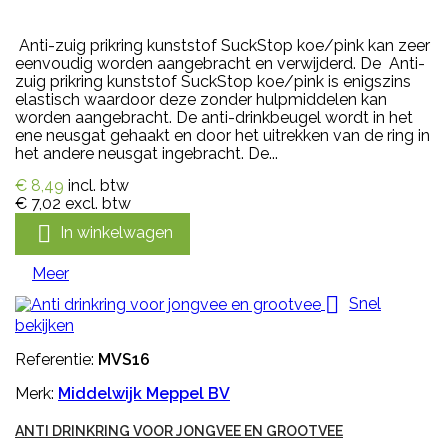
Anti-zuig prikring kunststof SuckStop koe/pink kan zeer
eenvoudig worden aangebracht en verwijderd. De Anti-
zuig prikring kunststof SuckStop koe/pink is enigszins
elastisch waardoor deze zonder hulpmiddelen kan
worden aangebracht. De anti-drinkbeugel wordt in het
ene neusgat gehaakt en door het uitrekken van de ring in
het andere neusgat ingebracht. De...
€ 8,49
incl. btw
€ 7,02
excl. btw

In winkelwagen
Meer

Snel
bekijken
Referentie:
MVS16
Merk:
Middelwijk Meppel BV
ANTI DRINKRING VOOR JONGVEE EN GROOTVEE