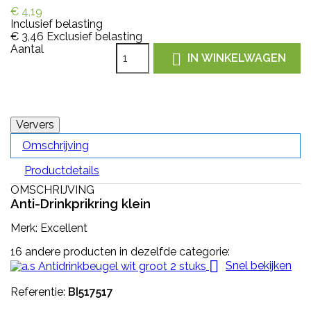
€ 4,19
Inclusief belasting
€ 3,46
Exclusief belasting
Aantal

IN WINKELWAGEN
Omschrijving
Productdetails
OMSCHRIJVING
Anti-Drinkprikring klein
Merk: Excellent
16 andere producten in dezelfde categorie:

Snel bekijken
Referentie:
BI517517