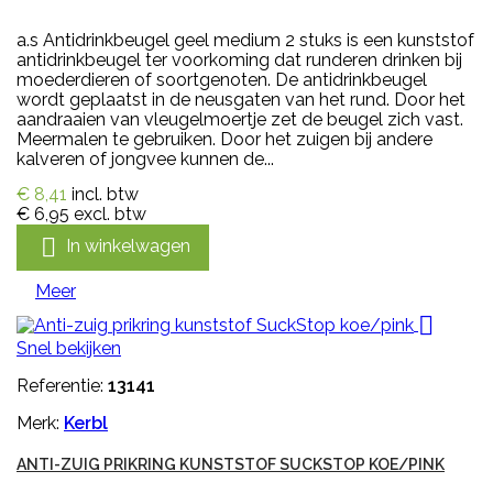
a.s Antidrinkbeugel geel medium 2 stuks is een kunststof
antidrinkbeugel ter voorkoming dat runderen drinken bij
moederdieren of soortgenoten. De antidrinkbeugel
wordt geplaatst in de neusgaten van het rund. Door het
aandraaien van vleugelmoertje zet de beugel zich vast.
Meermalen te gebruiken. Door het zuigen bij andere
kalveren of jongvee kunnen de...
€ 8,41
incl. btw
€ 6,95
excl. btw

In winkelwagen
Meer

Snel bekijken
Referentie:
13141
Merk:
Kerbl
ANTI-ZUIG PRIKRING KUNSTSTOF SUCKSTOP KOE/PINK