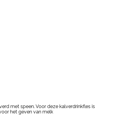
verd met speen. Voor deze kalverdrinkfles is
 voor het geven van melk