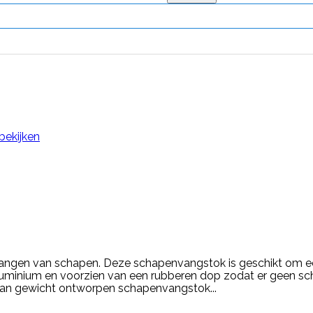
bekijken
ngen van schapen. Deze schapenvangstok is geschikt om een
uminium en voorzien van een rubberen dop zodat er geen sche
 van gewicht ontworpen schapenvangstok...