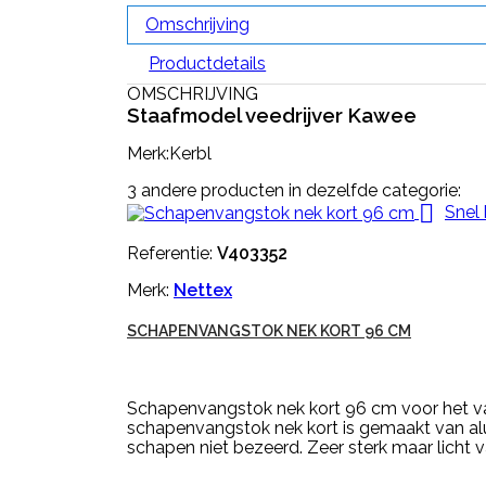
Omschrijving
Productdetails
OMSCHRIJVING
Staafmodel veedrijver Kawee
Merk:Kerbl
3 andere producten in dezelfde categorie:

Snel 
Referentie:
V403352
Merk:
Nettex
SCHAPENVANGSTOK NEK KORT 96 CM
Schapenvangstok nek kort 96 cm voor het va
schapenvangstok nek kort is gemaakt van al
schapen niet bezeerd. Zeer sterk maar licht