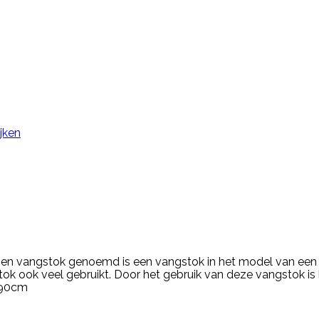
jken
en vangstok genoemd is een vangstok in het model van een 
ok ook veel gebruikt. Door het gebruik van deze vangstok i
e 90cm