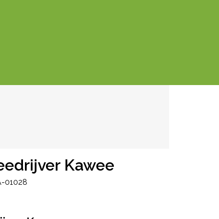
eedrijver Kawee
-01028