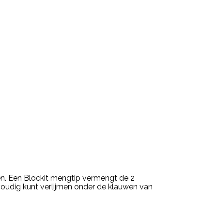
oen. Een Blockit mengtip vermengt de 2
voudig kunt verlijmen onder de klauwen van