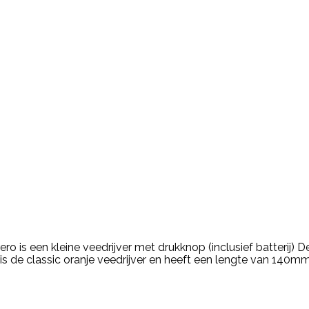
rero is een kleine veedrijver met drukknop (inclusief batterij)
 is de classic oranje veedrijver en heeft een lengte van 140mm