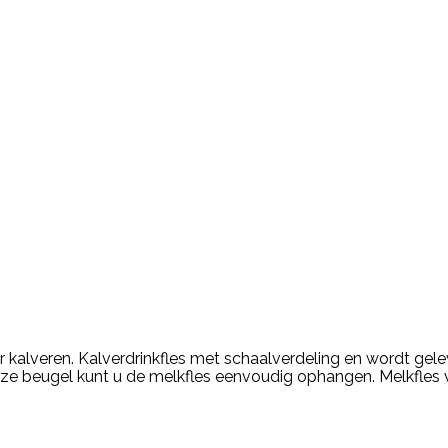
r kalveren. Kalverdrinkfles met schaalverdeling en wordt gele
eze beugel kunt u de melkfles eenvoudig ophangen. Melkfles