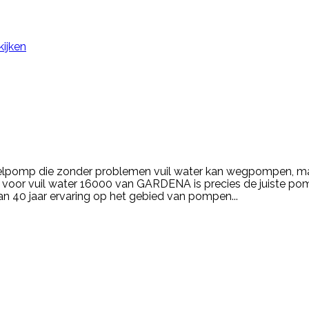
kijken
pomp die zonder problemen vuil water kan wegpompen, maar 
mp voor vuil water 16000 van GARDENA is precies de juiste p
n 40 jaar ervaring op het gebied van pompen...