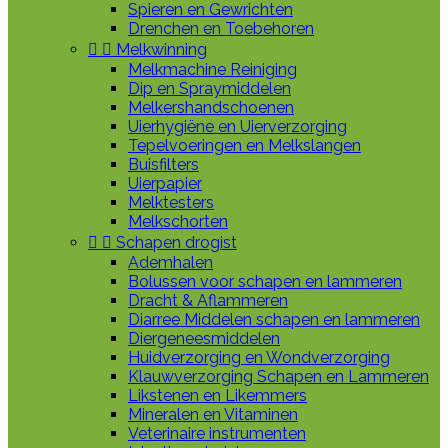
Spieren en Gewrichten
Drenchen en Toebehoren


Melkwinning
Melkmachine Reiniging
Dip en Spraymiddelen
Melkershandschoenen
Uierhygiëne en Uierverzorging
Tepelvoeringen en Melkslangen
Buisfilters
Uierpapier
Melktesters
Melkschorten


Schapen drogist
Ademhalen
Bolussen voor schapen en lammeren
Dracht & Aflammeren
Diarree Middelen schapen en lammeren
Diergeneesmiddelen
Huidverzorging en Wondverzorging
Klauwverzorging Schapen en Lammeren
Likstenen en Likemmers
Mineralen en Vitaminen
Veterinaire instrumenten