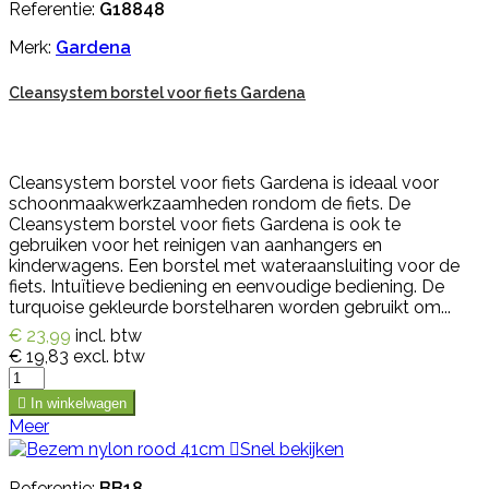
Referentie:
G18848
Merk:
Gardena
Cleansystem borstel voor fiets Gardena
Cleansystem borstel voor fiets Gardena is ideaal voor
schoonmaakwerkzaamheden rondom de fiets. De
Cleansystem borstel voor fiets Gardena is ook te
gebruiken voor het reinigen van aanhangers en
kinderwagens. Een borstel met wateraansluiting voor de
fiets. Intuïtieve bediening en eenvoudige bediening. De
turquoise gekleurde borstelharen worden gebruikt om...
€ 23,99
incl. btw
€ 19,83
excl. btw

In winkelwagen
Meer

Snel bekijken
Referentie:
BB18