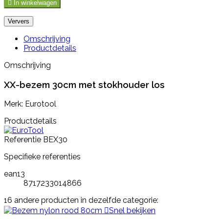

In winkelwagen
Omschrijving
Productdetails
Omschrijving
XX-bezem 30cm met stokhouder los
Merk: Eurotool
Productdetails
Referentie
BEX30
Specifieke referenties
ean13
8717233014866
16 andere producten in dezelfde categorie:

Snel bekijken