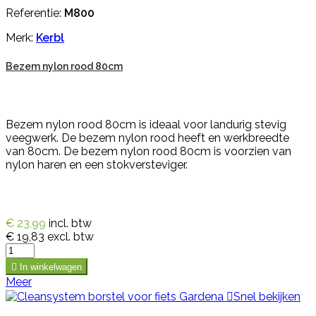
Referentie:
M800
Merk:
Kerbl
Bezem nylon rood 80cm
Bezem nylon rood 80cm is ideaal voor landurig stevig
veegwerk. De bezem nylon rood heeft en werkbreedte
van 80cm. De bezem nylon rood 80cm is voorzien van
nylon haren en een stokversteviger.
€ 23,99
incl. btw
€ 19,83
excl. btw

In winkelwagen
Meer

Snel bekijken