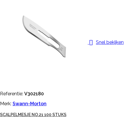

Snel bekijken
Referentie:
V302180
Merk:
Swann-Morton
SCALPELMESJE NO.21 100 STUKS