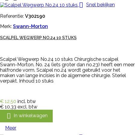

Snel bekijken
Referentie:
V302190
Merk:
Swann-Morton
SCALPEL WEGWERP NO.24 10 STUKS
Scalpel Wegwerp No.24 10 stuks Chirurgische scalpel
Swann-Morton. No. 24 (iets groter dan no.23) heeft een meer
halfronde vorm. Scalpel no.24 wordt gebruikt voor het
maken van lange incisies in de algemene chirurgie. Steriel
verpakt. Inhoud 10 stuks
€ 12,50
incl. btw
€ 10,33
excl. btw

In winkelwagen
Meer