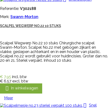
Referentie:
V302188
Merk:
Swann-Morton
SCALPEL WEGWERP NO.22 10 STUKS
Scalpel Wegwerp No.22 10 stuks Chirurgische scalpel
Swann-Morton. Scalpel No.22 met gebogen zijkant en
vlakke, geslepen achterkant en in een houder van plastic.
Scalpel no.22 wordt gebruikt voor huidincisies. Groter dan no.
20 en 21. Steriel verpakt. Inhoud 10 stuks
€ 7,95
incl. btw
€ 6,57
excl. btw

In winkelwagen
Meer

Snel