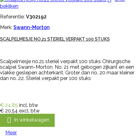
bekijken
Referentie:
V302192
Merk:
Swann-Morton
SCALPELMESJE NO.21 STERIEL VERPAKT 100 STUKS
Scalpelmesje no.21 steriel verpakt 100 stuks Chirurgische
scalpel Swann-Morton. No. 21 met gebogen zijkant en een
vlakke geslepen achterkant. Groter dan no. 20 maar kleiner
dan no. 22. Steriel verpakt per 100 stuks
€ 24,85
incl. btw
€ 20,54
excl. btw

In winkelwagen
Meer