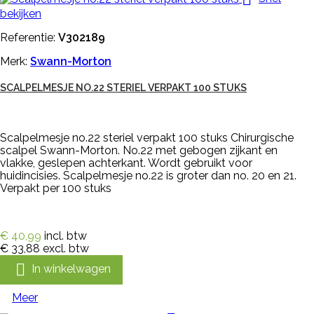
bekijken
Referentie:
V302189
Merk:
Swann-Morton
SCALPELMESJE NO.22 STERIEL VERPAKT 100 STUKS
Scalpelmesje no.22 steriel verpakt 100 stuks Chirurgische
scalpel Swann-Morton. No.22 met gebogen zijkant en
vlakke, geslepen achterkant. Wordt gebruikt voor
huidincisies. Scalpelmesje no.22 is groter dan no. 20 en 21.
Verpakt per 100 stuks
€ 40,99
incl. btw
€ 33,88
excl. btw

In winkelwagen
Meer