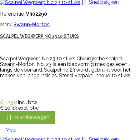

Snel bekijken
Referentie:
V302290
Merk:
Swann-Morton
SCALPEL WEGWERP NO.23 10 STUKS
Scalpel Wegwerp No.23 10 stuks Chirurgische scalpel
Swann-Morton. No. 23 is een bladvormig mes geslepen
langs de voorrand. Scalpel no.23 wordt gebruikt voor het
maken van lange incisies. Steriel verpakt. Inhoud 10 stuks
€ 12,50
incl. btw
€ 10,33
excl. btw

In winkelwagen
Meer

Snel bekijken