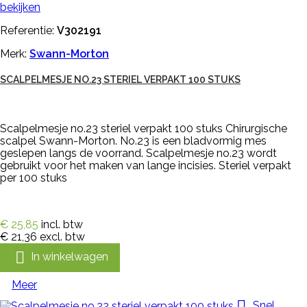
bekijken
Referentie:
V302191
Merk:
Swann-Morton
SCALPELMESJE NO.23 STERIEL VERPAKT 100 STUKS
Scalpelmesje no.23 steriel verpakt 100 stuks Chirurgische
scalpel Swann-Morton. No.23 is een bladvormig mes
geslepen langs de voorrand. Scalpelmesje no.23 wordt
gebruikt voor het maken van lange incisies. Steriel verpakt
per 100 stuks
€ 25,85
incl. btw
€ 21,36
excl. btw

In winkelwagen
Meer

Snel