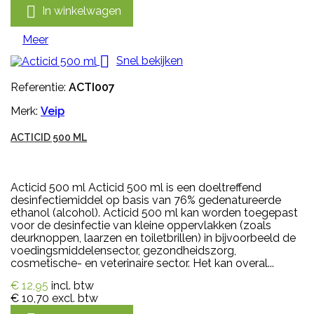

In winkelwagen
Meer

Snel bekijken
Referentie:
ACTI007
Merk:
Veip
ACTICID 500 ML
Acticid 500 ml Acticid 500 ml is een doeltreffend
desinfectiemiddel op basis van 76% gedenatureerde
ethanol (alcohol). Acticid 500 ml kan worden toegepast
voor de desinfectie van kleine oppervlakken (zoals
deurknoppen, laarzen en toiletbrillen) in bijvoorbeeld de
voedingsmiddelensector, gezondheidszorg,
cosmetische- en veterinaire sector. Het kan overal...
€ 12,95
incl. btw
€ 10,70
excl. btw