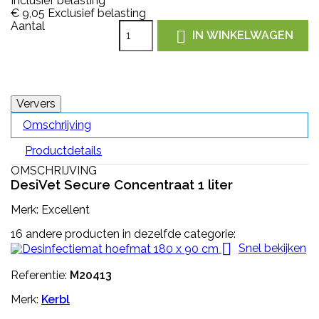
Inclusief belasting
€ 9,05
Exclusief belasting
Aantal

IN WINKELWAGEN
Omschrijving
Productdetails
OMSCHRIJVING
DesiVet Secure Concentraat 1 liter
Merk: Excellent
16 andere producten in dezelfde categorie:

Snel bekijken
Referentie:
M20413
Merk:
Kerbl