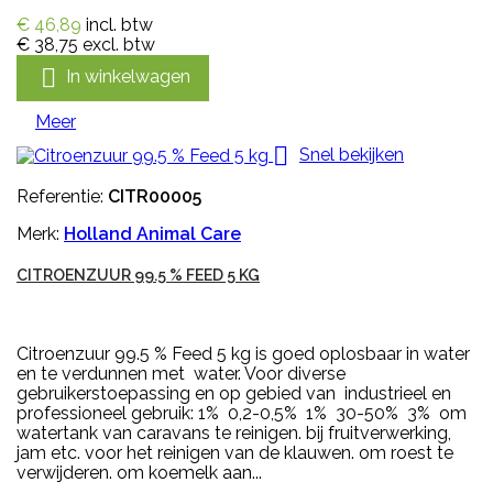
€ 46,89
incl. btw
€ 38,75
excl. btw

In winkelwagen
Meer

Snel bekijken
Referentie:
CITR00005
Merk:
Holland Animal Care
CITROENZUUR 99.5 % FEED 5 KG
Citroenzuur 99.5 % Feed 5 kg is goed oplosbaar in water
en te verdunnen met water. Voor diverse
gebruikerstoepassing en op gebied van industrieel en
professioneel gebruik: 1% 0,2-0,5% 1% 30-50% 3% om
watertank van caravans te reinigen. bij fruitverwerking,
jam etc. voor het reinigen van de klauwen. om roest te
verwijderen. om koemelk aan...