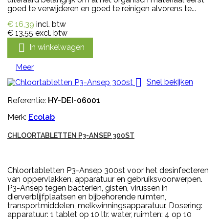
goed te verwijderen en goed te reinigen alvorens te...
€ 16,39
incl. btw
€ 13,55
excl. btw

In winkelwagen
Meer

Snel bekijken
Referentie:
HY-DEI-06001
Merk:
Ecolab
CHLOORTABLETTEN P3-ANSEP 300ST
Chloortabletten P3-Ansep 300st voor het desinfecteren
van oppervlakken, apparatuur en gebruiksvoorwerpen.
P3-Ansep tegen bacterien, gisten, virussen in
dierverblijfplaatsen en bijbehorende ruimten,
transportmiddelen, melkwinningsapparatuur. Dosering:
apparatuur: 1 tablet op 10 ltr. water, ruimten: 4 op 10