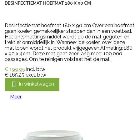
DESINFECTIEMAT HOEFMAT 180 X 90 CM
Desinfectiemat hoefmat 180 x 90 cm Over een hoefmat
gaan koeien gemakkelijker stappen dan in een voetbad.
Het ontsmettingsmiddel wordt op de mat gegoten en
trekt er onmiddellijk in. Wanneer de koeien over deze
mat lopen wordt het produkt vrijgegeven.Afmeting: 180
x 90 x 4cm. Deze mat gaat zeer lang mee: 100.000
passages. Om te reinigen volstaat het de mat...
€ 199,95
incl. btw
€ 165,25
excl. btw

In winkelwagen
Meer