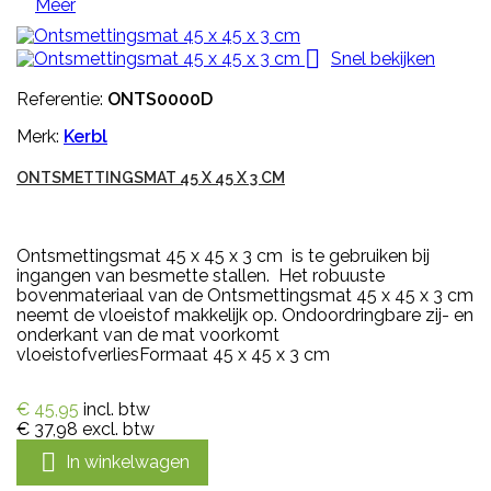
Meer

Snel bekijken
Referentie:
ONTS0000D
Merk:
Kerbl
ONTSMETTINGSMAT 45 X 45 X 3 CM
Ontsmettingsmat 45 x 45 x 3 cm is te gebruiken bij
ingangen van besmette stallen. Het robuuste
bovenmateriaal van de Ontsmettingsmat 45 x 45 x 3 cm
neemt de vloeistof makkelijk op. Ondoordringbare zij- en
onderkant van de mat voorkomt
vloeistofverliesFormaat 45 x 45 x 3 cm
€ 45,95
incl. btw
€ 37,98
excl. btw

In winkelwagen