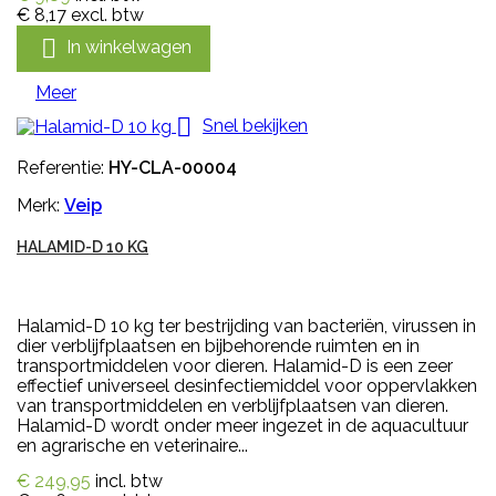
€ 8,17
excl. btw

In winkelwagen
Meer

Snel bekijken
Referentie:
HY-CLA-00004
Merk:
Veip
HALAMID-D 10 KG
Halamid-D 10 kg ter bestrijding van bacteriën, virussen in
dier verblijfplaatsen en bijbehorende ruimten en in
transportmiddelen voor dieren. Halamid-D is een zeer
effectief universeel desinfectiemiddel voor oppervlakken
van transportmiddelen en verblijfplaatsen van dieren.
Halamid-D wordt onder meer ingezet in de aquacultuur
en agrarische en veterinaire...
€ 249,95
incl. btw