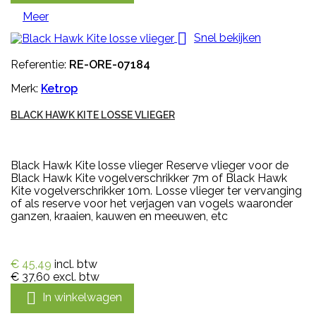
Meer

Snel bekijken
Referentie:
RE-ORE-07184
Merk:
Ketrop
BLACK HAWK KITE LOSSE VLIEGER
Black Hawk Kite losse vlieger Reserve vlieger voor de
Black Hawk Kite vogelverschrikker 7m of Black Hawk
Kite vogelverschrikker 10m. Losse vlieger ter vervanging
of als reserve voor het verjagen van vogels waaronder
ganzen, kraaien, kauwen en meeuwen, etc
€ 45,49
incl. btw
€ 37,60
excl. btw

In winkelwagen